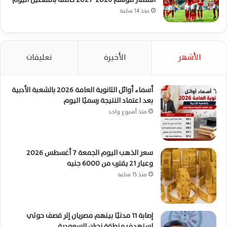
منذ 14 ساعة
الأشهر
الأخيرة
تعليقات
أسماء أوائل الثانوية العامة 2026 بالشعبة الأدبية
بعد اعتماد النتيجة رسميًا اليوم
منذ أسبوع واحد
سعر الذهب اليوم الجمعة 7 أغسطس 2026
وعيار 21 يقترب من 6000 جنيه
منذ 15 ساعة
إصابة 11 مدنيًا بينهم مصريان إثر قصف حوثي
استهدف منطقة نجران السعودية