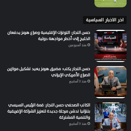
اخر الاخبار السياسية
حسن النجار: التوترات الإقليمية وصراع هرمز يدفعان
الخليج إلى أخطر مواجهة دولية
منذ أسبوعين
حسن النجار يكتب: مضيق هرمز يعيد تشكيل موازين
الصراع الأمريكي الإيراني
منذ 3 أسابيع
الكاتب الصحفي حسن النجار: قمة الرئيس السيسي
بتنزانيا تدشن مرحلة جديدة لتعزيز الشراكة الإفريقية
والتنمية المشتركة
منذ 3 أسابيع