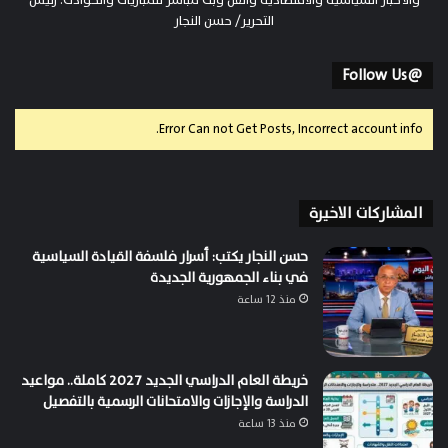
والأخبار السياسية والاقتصادية والفن وبث مباشر للمباريات والحوادث. رئيس
التحرير/ حسن النجار
@Follow Us
Error Can not Get Posts, Incorrect account info.
المشاركات الاخيرة
حسن النجار يكتب: أسرار فلسفة القيادة السياسية
في بناء الجمهورية الجديدة
منذ 12 ساعة
خريطة العام الدراسي الجديد 2027 كاملة.. مواعيد
الدراسة والإجازات والامتحانات الرسمية بالتفصيل
منذ 13 ساعة