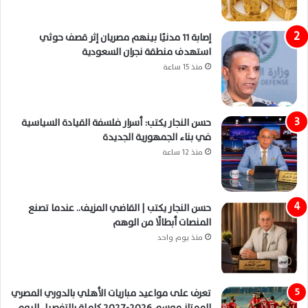
إصابة 11 مدنيًا بينهم مصريان إثر قصف حوثي
استهدف منطقة نجران السعودية
منذ 15 ساعة
حسن النجار يكتب: أسرار فلسفة القيادة السياسية
في بناء الجمهورية الجديدة
منذ 12 ساعة
حسن النجار يكتب | القاضي المزيف.. عندما تصنع
المنصات أبطالًا من الوهم
منذ يوم واحد
تعرف على مواعيد مباريات الأهلي بالدوري المصري
الممتاز موسم 2026-2027 كاملة بالتفصيل اليوم