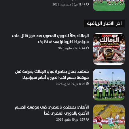
11:47 م30 ديسمبر، 2025
اخر الاخبار الرياضية
الزمالك بطلاً للدوري المصري بعد فوز قاتل على
سيراميكا كليوباترا بهدف نظيف
6:44 م21 مايو، 2026
معتمد جمال يحاضر لاعبي الزمالك بصرامة قبل
موقعة حسم لقب الدوري أمام سيراميكا
8:02 ص19 مايو، 2026
الأهلي يصطدم بالمصري في موقعة الحسم
الأخيرة بالدوري المصري غداً
6:57 ص19 مايو، 2026