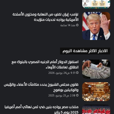
ترامب: إيران تقترب من النهاية ومخزون الأسلحة
الأمريكية يواجه تحديات متزايدة
منذ 14 ساعة
الاخبار الاكثر مشاهدة اليوم
استقرار الدولار أمام الجنيه المصري بالبنوك مع
انطلاق تعاملات الأربعاء
9:31 ص24 يونيو، 2026
قانون مجلس الشيوخ يحدد مكافآت الأعضاء والرئيس
والوكيلين بوضوح
2:38 ص23 يونيو، 2025
منتخب مصر يواجه بنين في ثمن نهائي أمم أفريقيا
2025 يوم 5 يناير