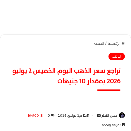
الرئيسية
/
الذهب
الذهب
تراجع سعر الذهب اليوم الخميس 2 يوليو
2026 بمقدار 10 جنيهات
حسن النجار
أ
12:11 م2 يوليو، 2026
0
16٬900
ر
دقيقة واحدة
س