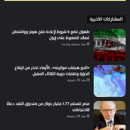
المشاركات الاخيرة
طهران تضع 6 شروط لإعادة فتح هرمز وواشنطن
تصعّد الضغوط على إيران
منذ دقيقة واحدة
«الجو هيقلب موازينه».. الأرصاد تحذر من ارتفاع
الحرارة وتقلبات جوية الثلاثاء المقبل
منذ 19 دقيقة
مصر تتسلم 1.77 مليار دولار من صندوق النقد دعمًا
للاحتياطي
منذ 38 دقيقة