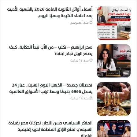
أسماء أوائل الثانوية العامة 2026 بالشعبة الأدبية
بعد اعتماد النتيجة رسميًا اليوم
منذ أسبوعين
سحر ابراهيم – تكتب – من الأب تبدأ الحكاية.. كيف
يصنع الرجل نجاح ابنته؟
منذ 18 ساعة
تحديثات جديدة – الذهب اليوم السبت.. عيار 24
يسجل 6966 جنيهًا وسط ترقب الأسواق العالمية
منذ 19 ساعة
المفكر السياسي حسن النجار: تحركات مصر بقيادة
السيسي تمنع انزلاق المنطقة لحرب إقليمية
شاملة