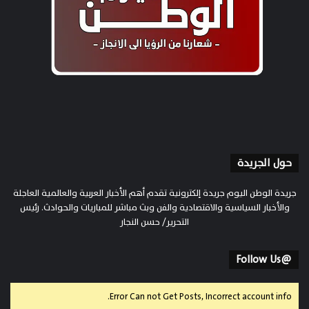
حول الجريدة
جريدة الوطن اليوم جريدة إلكترونية تقدم أهم الأخبار العربية والعالمية العاجلة
والأخبار السياسية والاقتصادية والفن وبث مباشر للمباريات والحوادث. رئيس
التحرير/ حسن النجار
@Follow Us
Error Can not Get Posts, Incorrect account info.