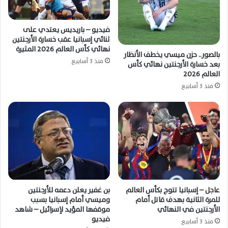
فيديو – باريديس يعتدي على
ثنائي إسبانيا عقب خسارة الأرجنتين
نهائي كأس العالم 2026 المثيرة
بالصور.. حزن ميسي يخطف الأنظار
منذ 3 أسابيع
بعد خسارة الأرجنتين نهائي كأس
العالم 2026
منذ 3 أسابيع
عاجل – إسبانيا تتوج بكأس العالم
بن غفير يعلن دعمه للأرجنتين
للمرة الثانية بهدف قاتل أمام
وميسي أمام إسبانيا بسبب
الأرجنتين في النهائي
موقفها المؤيد لإسرائيل – شاهد
فيديو
منذ 3 أسابيع