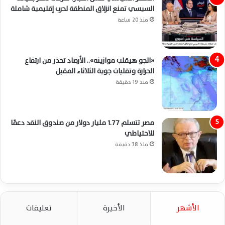
السيسي تمنع انزلاق المنطقة لحرب إقليمية شاملة
منذ 20 ساعة
«الجو هيقلب موازينه».. الأرصاد تحذر من ارتفاع
الحرارة وتقلبات جوية الثلاثاء المقبل
منذ 19 دقيقة
مصر تتسلم 1.77 مليار دولار من صندوق النقد دعمًا
للاحتياطي
منذ 38 دقيقة
الأشهر
الأخيرة
تعليقات