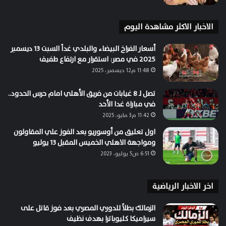
الاخبار الاكثر مشاهدة اليوم
أسعار الفراخ البيضاء والبلدي غداً السبت 13 ديسمبر
2025 في مصر: استقرار مع ارتفاع طفيف
11:48 م12 ديسمبر، 2025
تصل لـ 8 غيابات من فريق الأهلي امام حرس الحدود..
في مباراة غدا الأحد
11:42 م3 مايو، 2025
اول تعليق من أوسوريو بعد الفوز علي المقاولون
ومواجهة الاهلي الخميس المقبل 13 يوليو
6:51 ص5 يوليو، 2023
اخر الاخبار الرياضية
الزمالك بطلاً للدوري المصري بعد فوز قاتل على
سيراميكا كليوباترا بهدف نظيف