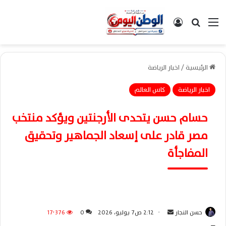
القائمة
بحث عن
تسجيل الدخول
الرئيسية
/
اخبار الرياضة
اخبار الرياضة
كاس العالم
حسام حسن يتحدى الأرجنتين ويؤكد منتخب
مصر قادر على إسعاد الجماهير وتحقيق
المفاجأة
حسن النجار
أ
2:12 ص7 يوليو، 2026
0
17٬376
ر