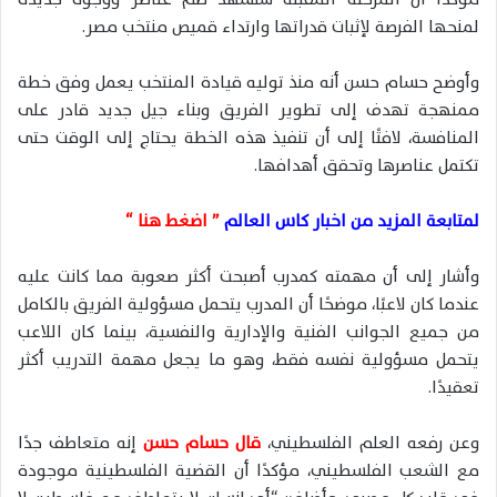
لمنحها الفرصة لإثبات قدراتها وارتداء قميص منتخب مصر.
وأوضح حسام حسن أنه منذ توليه قيادة المنتخب يعمل وفق خطة
ممنهجة تهدف إلى تطوير الفريق وبناء جيل جديد قادر على
المنافسة، لافتًا إلى أن تنفيذ هذه الخطة يحتاج إلى الوقت حتى
تكتمل عناصرها وتحقق أهدافها.
لمتابعة المزيد من اخبار كاس العالم
” اضغط هنا “
وأشار إلى أن مهمته كمدرب أصبحت أكثر صعوبة مما كانت عليه
عندما كان لاعبًا، موضحًا أن المدرب يتحمل مسؤولية الفريق بالكامل
من جميع الجوانب الفنية والإدارية والنفسية، بينما كان اللاعب
يتحمل مسؤولية نفسه فقط، وهو ما يجعل مهمة التدريب أكثر
تعقيدًا.
وعن رفعه العلم الفلسطيني،
قال حسام حسن
إنه متعاطف جدًا
مع الشعب الفلسطيني، مؤكدًا أن القضية الفلسطينية موجودة