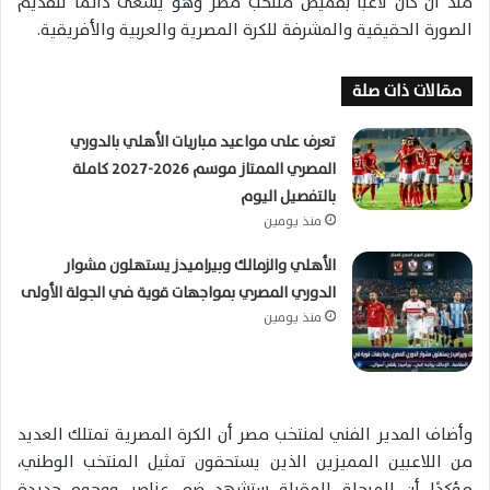
منذ أن كان لاعبًا بقميص منتخب مصر وهو يسعى دائمًا لتقديم
الصورة الحقيقية والمشرفة للكرة المصرية والعربية والأفريقية.
مقالات ذات صلة
تعرف على مواعيد مباريات الأهلي بالدوري
المصري الممتاز موسم 2026-2027 كاملة
بالتفصيل اليوم
منذ يومين
الأهلي والزمالك وبيراميدز يستهلون مشوار
الدوري المصري بمواجهات قوية في الجولة الأولى
منذ يومين
وأضاف المدير الفني لمنتخب مصر أن الكرة المصرية تمتلك العديد
من اللاعبين المميزين الذين يستحقون تمثيل المنتخب الوطني،
مؤكدًا أن المرحلة المقبلة ستشهد ضم عناصر ووجوه جديدة