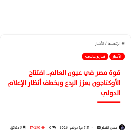
الرئيسية
/
الأخبار
الأخبار
تقارير عالمية
قوة مصر في عيون العالم.. افتتاح
الأوكتاجون يعزز الردع ويخطف أنظار الإعلام
الدولي
حسن النجار
أ
7:51 م5 يوليو، 2026
0
17٬230
3 دقائق