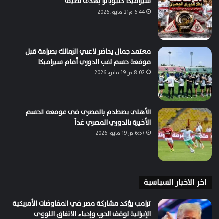
سيراميكا كليوباترا بهدف نظيف
6:44 م21 مايو، 2026
معتمد جمال يحاضر لاعبي الزمالك بصرامة قبل
موقعة حسم لقب الدوري أمام سيراميكا
8:02 ص19 مايو، 2026
الأهلي يصطدم بالمصري في موقعة الحسم
الأخيرة بالدوري المصري غداً
6:57 ص19 مايو، 2026
اخر الاخبار السياسية
ترامب يؤكد مشاركة مصر في المفاوضات الأمريكية
الإيرانية لوقف الحرب وإحياء الاتفاق النووي