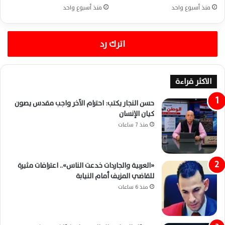
منذ أسبوع واحد
منذ أسبوع واحد
اترك رد
الاكثر قراءة
حسن النجار يكتب: احترام الآخر واجب مقدس يصون
كيان الإنسان
منذ 7 ساعات
«العربية والجاردات خدعت الناس».. اعترافات مثيرة
للقاضي المزيف أمام النيابة
منذ 6 ساعات