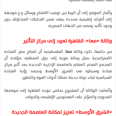
وأشار الموقع إلى أن الربط بين توقيت الافتتاح ورسائل ردع موجهة
إلى أطراف إقليمية محددة يبقى ضمن التحليلات المتداولة، دون
وجود تأكيد رسمي من الجهات المصرية.
وكالة «معا»: القاهرة تعود إلى مركز التأثير
من جانبها، ذكرت وكالة
معا
الفلسطينية أن افتتاح مقر القيادة
الاستراتيجية يمثل رسالة قوية إلى دول المنطقة، مؤكدة أن
المجمع الضخم المقام بالعاصمة الإدارية الجديدة يعد أكبر مركز
قيادة وسيطرة في الشرق الأوسط، ويجسد رؤية القيادة
السياسية لبناء دولة حديثة تمتلك أدوات القوة والتطور.
وأضافت الوكالة أن المشروع يعكس عودة القاهرة إلى موقعها
المحوري والمؤثر على المستويين الإقليمي والدولي.
«الشرق الأوسط»: تعزيز لمكانة العاصمة الجديدة