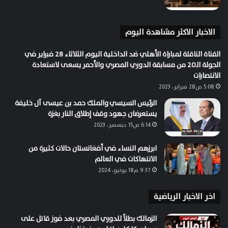
الاخبار الاكثر مشاهدة اليوم
القناة الناقلة لمباراة الأهلي ضد الداخلية اليوم الثلاثاء 28 فبراير في
الجولة الـ20 من مسابقة الدوري المصري والأحمر يسعى لاستعادة
الانتصارات
5:08 ص28 فبراير، 2023
الرئيس السيسي والملك حمد بن عيسى آل خليفة
يستعرضان جهود وقف إطلاق النار بغزة
6:14 ص15 ديسمبر، 2023
ابرزهم النساء في أفغانستان حالات كثيرة من
الانتهاكات في العالم
9:37 م18 يونيو، 2024
اخر الاخبار الرياضية
الزمالك بطلاً للدوري المصري بعد فوز قاتل على