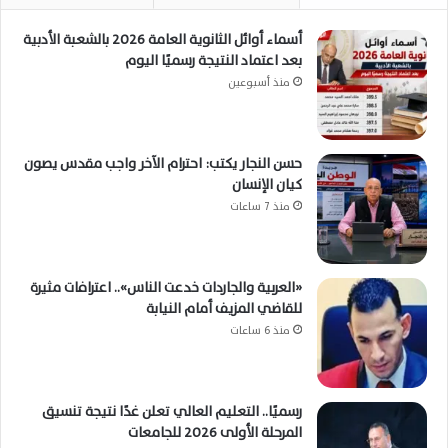
أسماء أوائل الثانوية العامة 2026 بالشعبة الأدبية
بعد اعتماد النتيجة رسميًا اليوم
منذ أسبوعين
حسن النجار يكتب: احترام الآخر واجب مقدس يصون
كيان الإنسان
منذ 7 ساعات
«العربية والجاردات خدعت الناس».. اعترافات مثيرة
للقاضي المزيف أمام النيابة
منذ 6 ساعات
رسميًا.. التعليم العالي تعلن غدًا نتيجة تنسيق
المرحلة الأولى 2026 للجامعات