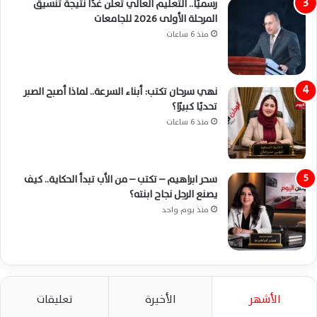
رسميًا.. التعليم العالي تعلن غدًا نتيجة تنسيق
المرحلة الأولى 2026 للجامعات
منذ 6 ساعات
نهي سرحان تكتب: أبناء السرعة.. لماذا أصبح الصبر
تحديًا كبيرًا؟
منذ 6 ساعات
سحر ابراهيم – تكتب – من الأب تبدأ الحكاية.. كيف
يصنع الرجل نجاح ابنته؟
منذ يوم واحد
الأشهر
الأخيرة
تعليقات