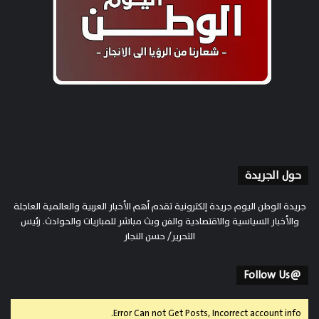
حول الجريدة
جريدة الوطن اليوم جريدة إلكترونية تقدم أهم الأخبار العربية والعالمية العاجلة
والأخبار السياسية والاقتصادية والفن وبث مباشر للمباريات والحوادث. رئيس
التحرير/ حسن النجار
@Follow Us
Error Can not Get Posts, Incorrect account info.