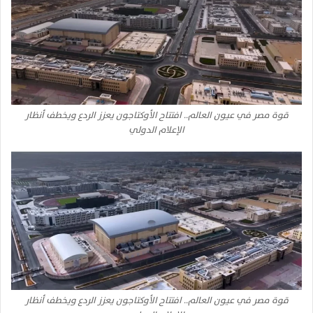
قوة مصر في عيون العالم.. افتتاح الأوكتاجون يعزز الردع ويخطف أنظار
الإعلام الدولي
قوة مصر في عيون العالم.. افتتاح الأوكتاجون يعزز الردع ويخطف أنظار