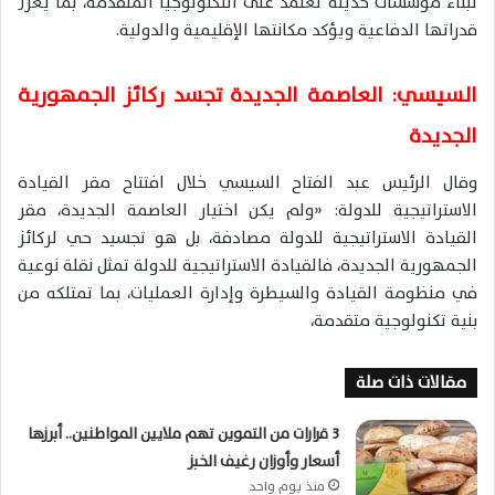
لبناء مؤسسات حديثة تعتمد على التكنولوجيا المتقدمة، بما يعزز
قدراتها الدفاعية ويؤكد مكانتها الإقليمية والدولية.
السيسي: العاصمة الجديدة تجسد ركائز الجمهورية
الجديدة
وقال الرئيس عبد الفتاح السيسي خلال افتتاح مقر القيادة
الاستراتيجية للدولة: «ولم يكن اختيار العاصمة الجديدة، مقر
القيادة الاستراتيجية للدولة مصادفة، بل هو تجسيد حي لركائز
الجمهورية الجديدة، فالقيادة الاستراتيجية للدولة تمثل نقلة نوعية
في منظومة القيادة والسيطرة وإدارة العمليات، بما تمتلكه من
بنية تكنولوجية متقدمة،
مقالات ذات صلة
3 قرارات من التموين تهم ملايين المواطنين.. أبرزها
أسعار وأوزان رغيف الخبز
منذ يوم واحد