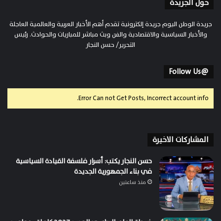
حول الجريدة
جريدة الوطن اليوم جريدة إلكترونية تقدم أهم الأخبار العربية والعالمية العاجلة
والأخبار السياسية والاقتصادية والفن وبث مباشر للمباريات والحوادث. رئيس
التحرير/ حسن النجار
@Follow Us
Error Can not Get Posts, Incorrect account info.
المشاركات الاخيرة
حسن النجار يكتب: أسرار فلسفة القيادة السياسية
في بناء الجمهورية الجديدة
منذ ساعتين