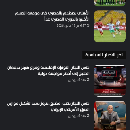
الأهلي يصطدم بالمصري في موقعة الحسم
الأخيرة بالدوري المصري غداً
6:57 ص19 مايو، 2026
اخر الاخبار السياسية
حسن النجار: التوترات الإقليمية وصراع هرمز يدفعان
الخليج إلى أخطر مواجهة دولية
منذ أسبوعين
حسن النجار يكتب: مضيق هرمز يعيد تشكيل موازين
الصراع الأمريكي الإيراني
منذ أسبوعين