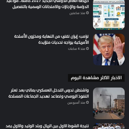
خريطة العام الدراسي الجديد 2027 كاملة.. مواعيد
الدراسة والإجازات والامتحانات الرسمية بالتفصيل
منذ ساعتين
ترامب: إيران تقترب من النهاية ومخزون الأسلحة
الأمريكية يواجه تحديات متزايدة
منذ 4 ساعات
الاخبار الاكثر مشاهدة اليوم
واشنطن تدرس التدخل العسكري بمالي بعد تعثر
النفوذ الروسي وتصاعد تهديد الجماعات المسلحة
منذ أسبوعين
نتيجة الشوط الاول بين الريال وبلد الوليد والاول يمد