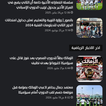
سلسلة انتصاراته الأخيرة خاصة أن الثاني يقبع في
المركز الأخير بجدول ترتيب الدوري الإسباني
12:06 ص26 يناير، 2025
بالصور | وزارة التربية والتعليم تعلن جداول امتحانات
الدور الثاني للدبلومات الفنية 2024
11:14 ص23 يوليو، 2024
اخر الاخبار الرياضية
الزمالك بطلاً للدوري المصري بعد فوز قاتل على
سيراميكا كليوباترا بهدف نظيف
6:44 م21 مايو، 2026
معتمد جمال يحاضر لاعبي الزمالك بصرامة قبل
موقعة حسم لقب الدوري أمام سيراميكا
8:02 ص19 مايو، 2026