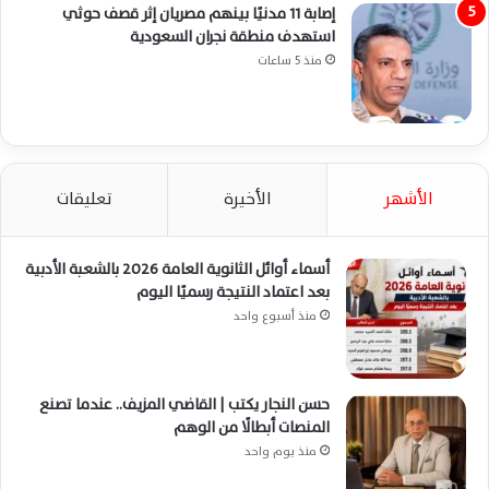
إصابة 11 مدنيًا بينهم مصريان إثر قصف حوثي
استهدف منطقة نجران السعودية
منذ 5 ساعات
الأشهر
الأخيرة
تعليقات
أسماء أوائل الثانوية العامة 2026 بالشعبة الأدبية
بعد اعتماد النتيجة رسميًا اليوم
منذ أسبوع واحد
حسن النجار يكتب | القاضي المزيف.. عندما تصنع
المنصات أبطالًا من الوهم
منذ يوم واحد