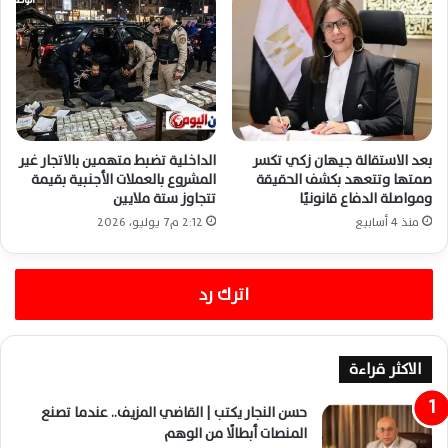
بعد الاستقالة جيهان زكي تكسر
الداخلية تضبط متهمين بالاتجار غير
صمتها وتتعهد بكشف الحقيقة
المشروع بالعملات الأجنبية بقيمة
ومواصلة الدفاع قانونيًا
تتجاوز ستة ملايين
منذ 4 أسابيع
2:12 م7 يوليو، 2026
اترك رد
الاكثر قراءة
حسن النجار يكتب | القاضي المزيف.. عندما تصنع
المنصات أبطالًا من الوهم