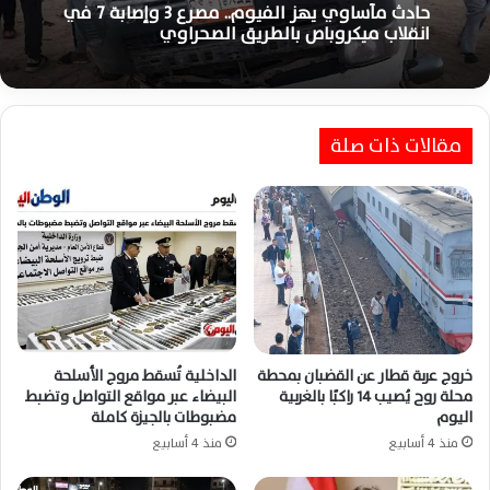
حادث مأساوي يهز الفيوم.. مصرع 3 وإصابة 7 في
انقلاب ميكروباص بالطريق الصحراوي
مقالات ذات صلة
خروج عربة قطار عن القضبان بمحطة
الداخلية تُسقط مروج الأسلحة
محلة روح يُصيب 14 راكبًا بالغربية
البيضاء عبر مواقع التواصل وتضبط
اليوم
مضبوطات بالجيزة كاملة
منذ 4 أسابيع
منذ 4 أسابيع