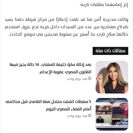
إثر إصابتهما بطلقات نارية.
وكانت مديرية أمن قنا قد تلقت إخطارًا من مركز شرطة دشنا يفيد
باندلاع مشاجرة بين عدد من السيدات داخل قرية نجع عزوز، استخدم
خلالها سلاح ناري، ما أسفر عن سقوط ضحيتين في موقع الحادث.
مقالات ذات صلة
بعد إحالة سارة خليفة للمفتي.. 14 حالة يجيز فيها
القانون المصري عقوبة الإعدام
منذ يوم واحد
5 سقطات كشفت منتحل صفة القاضي قبل محاكمته
أمام القضاء المصري اليوم
منذ يوم واحد