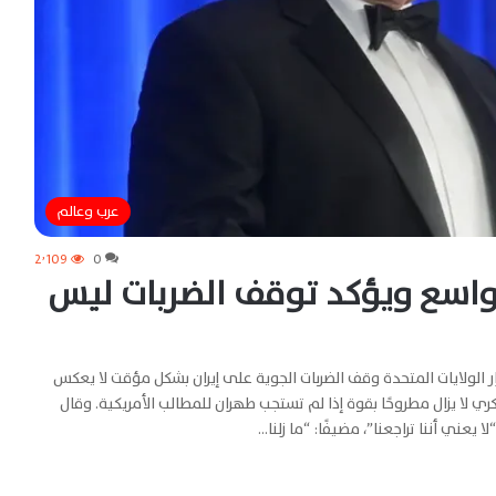
عرب وعالم
2٬109
0
 واسع ويؤكد توقف الضربات ليس
ر الولايات المتحدة وقف الضربات الجوية على إيران بشكل مؤقت لا يعكس
لا يزال مطروحًا بقوة إذا لم تستجب طهران للمطالب الأمريكية. وقال