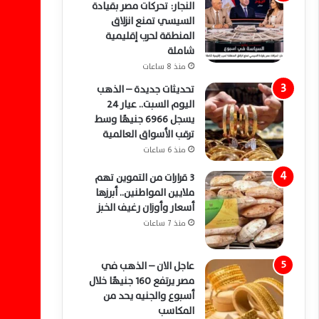
النجار: تحركات مصر بقيادة
السيسي تمنع انزلاق
المنطقة لحرب إقليمية
شاملة
منذ 8 ساعات
تحديثات جديدة – الذهب
اليوم السبت.. عيار 24
يسجل 6966 جنيهًا وسط
ترقب الأسواق العالمية
منذ 6 ساعات
3 قرارات من التموين تهم
ملايين المواطنين.. أبرزها
أسعار وأوزان رغيف الخبز
منذ 7 ساعات
عاجل الان – الذهب في
مصر يرتفع 160 جنيهًا خلال
أسبوع والجنيه يحد من
المكاسب