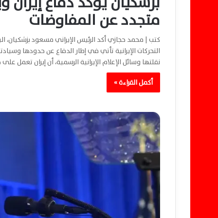
بزشكيان يؤكد دفاع إيران
متجدد عن المفاوضات
كتب | محمد حجازي أكد الرئيس الإيراني مسعود بزشكيان، الي
التحركات الإيرانية تأتي في إطار الدفاع عن حدودها وسياد
نقلتها وسائل الإعلام الإيرانية الرسمية، أن إيران تعمل عل
أكمل القراءة »