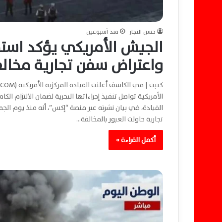
حسن النجار
منذ أسبوعين
الجيش الأمريكي يؤكد استمر
واعتراض سفن تجارية مخالف
الأمريكية تواصل تنفيذ إجراءاتها البحرية لضمان الالتزام الك
تجارية حاولت العبور بالمخالفة…
أكمل القراءة »