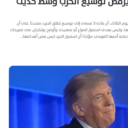
 ويرفض توسيع الحرب وسط حديث
وم الثلاثاء، أن بلاده لا تسعى إلى توسيع نطاق الحرب، مشددًا على أن
تها، وليس بهدف استمرار الصراع أو تصعيده. وأوضح بزشكيان، في تصريحات
ى حماية أمنها القومي، مؤكدًا أن استمرار الحرب ليس ضمن أهدافها،…