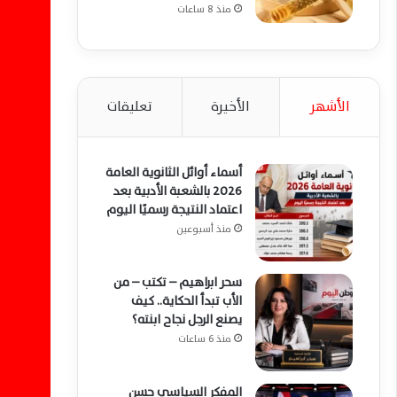
منذ 8 ساعات
الأشهر
الأخيرة
تعليقات
أسماء أوائل الثانوية العامة
2026 بالشعبة الأدبية بعد
اعتماد النتيجة رسميًا اليوم
منذ أسبوعين
سحر ابراهيم – تكتب – من
الأب تبدأ الحكاية.. كيف
يصنع الرجل نجاح ابنته؟
منذ 6 ساعات
المفكر السياسي حسن