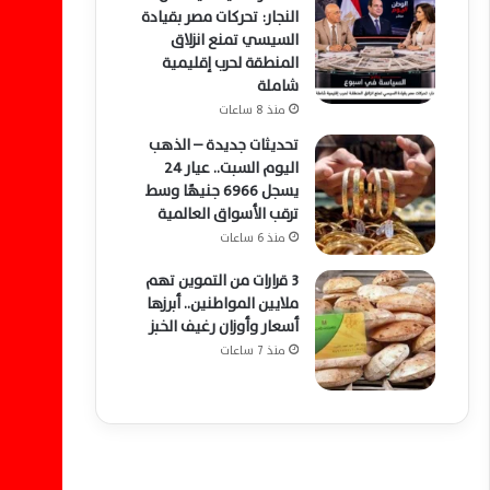
النجار: تحركات مصر بقيادة
السيسي تمنع انزلاق
المنطقة لحرب إقليمية
شاملة
منذ 8 ساعات
تحديثات جديدة – الذهب
اليوم السبت.. عيار 24
يسجل 6966 جنيهًا وسط
ترقب الأسواق العالمية
منذ 6 ساعات
3 قرارات من التموين تهم
ملايين المواطنين.. أبرزها
أسعار وأوزان رغيف الخبز
منذ 7 ساعات