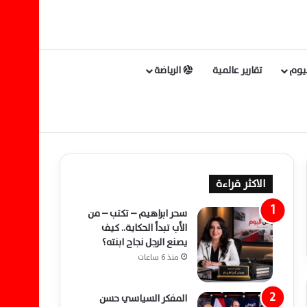
ليوم
تقارير عالمية
الرياضة
الاكثر قراءة
سحر ابراهيم – تكتب – من
الأب تبدأ الحكاية.. كيف
يصنع الرجل نجاح ابنته؟
منذ 6 ساعات
المفكر السياسي حسن