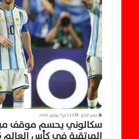
حسن النجار
5:20 ص7 يوليو، 2026
سكالوني يحسم موقف ميس
المرتقبة في كأس العالم 2026