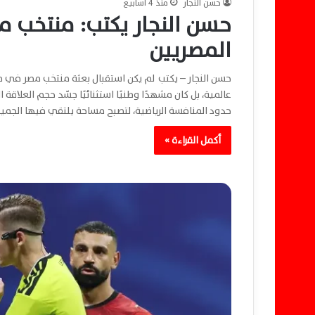
حسن النجار
منذ 4 أسابيع
حسن النجار يكتب: منتخب م
المصريين
حسن النجار – يكتب لم يكن استقبال بعثة منتخب مصر في م
عالمية، بل كان مشهدًا وطنيًا استثنائيًا جسّد حجم العلاقة
حدود المنافسة الرياضية، لتصبح مساحة يلتقي فيها الجمي
أكمل القراءة »