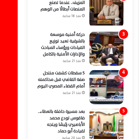
المزيف.. عندما تصنع
المنصات أبطالًا من الوهم
منذ 18 ساعة
حركة أمنية موسعة
بالشرقية تعيد توزيع
القيادات ورؤساء المباحث
والإدارات الأمنية بالكامل
منذ 21 ساعة
5 سقطات كشفت منتحل
صفة القاضي قبل محاكمته
أمام القضاء المصري اليوم
منذ 21 ساعة
بعد مسيرة حافلة بالعطاء..
فاقوس تودع محمد
الأباصيري رئيسًا ويتجه
لقيادة أبو حماد
منذ 20 ساعة