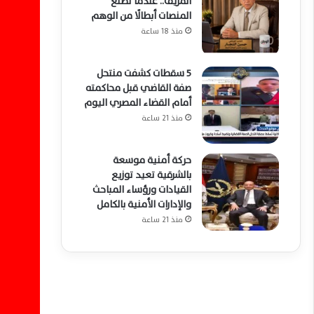
المزيف.. عندما تصنع
المنصات أبطالًا من الوهم
منذ 18 ساعة
5 سقطات كشفت منتحل
صفة القاضي قبل محاكمته
أمام القضاء المصري اليوم
منذ 21 ساعة
حركة أمنية موسعة
بالشرقية تعيد توزيع
القيادات ورؤساء المباحث
والإدارات الأمنية بالكامل
منذ 21 ساعة