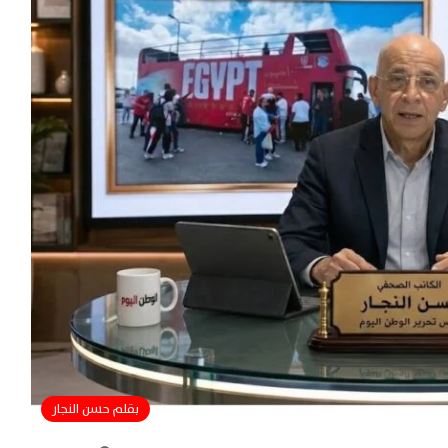
بقلم حسن النجار