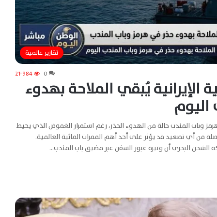
تقارير عالمية
21٬984
0
الإيرانية يُبقي الملاحة بهدوء
 اليوم
مز وباب المندب حالة من الهدوء الحذر، رغم استمرار الغموض الذي يحيط
صلة من أي تصعيد قد يؤثر على أحد أهم الممرات المائية العالمية.
ة الشحن البحري أن وتيرة عبور السفن عبر مضيق باب المندب…