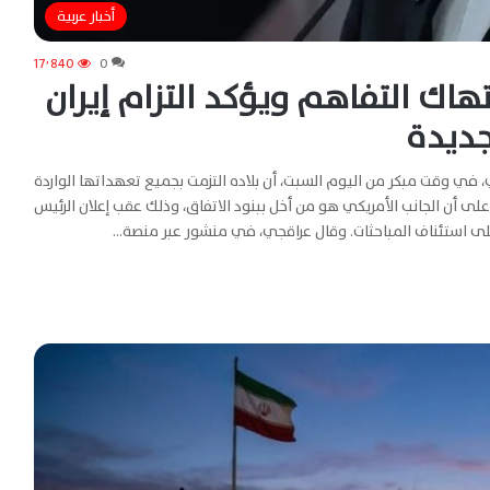
أخبار عربية
17٬840
0
اك التفاهم ويؤكد التزام إيران
جديدة
، في وقت مبكر من اليوم السبت، أن بلاده التزمت بجميع تعهداتها الواردة
لى أن الجانب الأمريكي هو من أخل ببنود الاتفاق، وذلك عقب إعلان الرئيس
 على استئناف المباحثات. وقال عراقجي، في منشور عبر منصة…