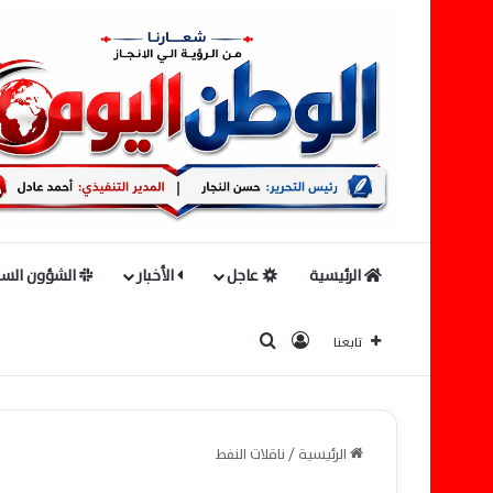
الرئيسية
عاجل
الأخبار
الشؤون السي
بحث عن
تسجيل الدخول
تابعنا
الرئيسية
/
ناقلات النفط