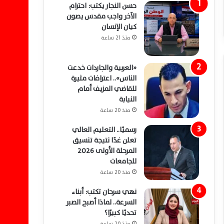
حسن النجار يكتب: احترام
الآخر واجب مقدس يصون
كيان الإنسان
منذ 21 ساعة
«العربية والجاردات خدعت
الناس».. اعترافات مثيرة
للقاضي المزيف أمام
النيابة
منذ 20 ساعة
رسميًا.. التعليم العالي
تعلن غدًا نتيجة تنسيق
المرحلة الأولى 2026
للجامعات
منذ 20 ساعة
نهي سرحان تكتب: أبناء
السرعة.. لماذا أصبح الصبر
تحديًا كبيرًا؟
منذ 20 ساعة