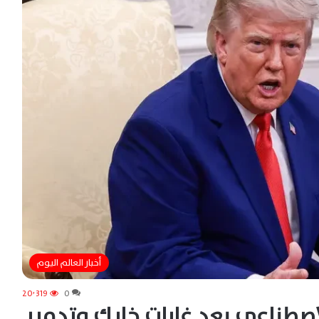
أخبار العالم اليوم
20٬319
0
الاصطناعي بعد غارات خارك وتدمير