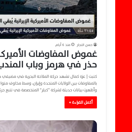
حسن النجار
منذ 6 أيام
غموض المفاوضات الأميركية 
حذر في هرمز وباب المندب
كتبت | عزة كمال تشهد حركة الملاحة البحرية في مضيقي هر
بالمفاوضات بين الولايات المتحدة وإيران، وسط مخاوف متوا
وأظهرت بيانات حديثة لشركة “كبلر” المتخصصة في تتبع حرك
أكمل القراءة »