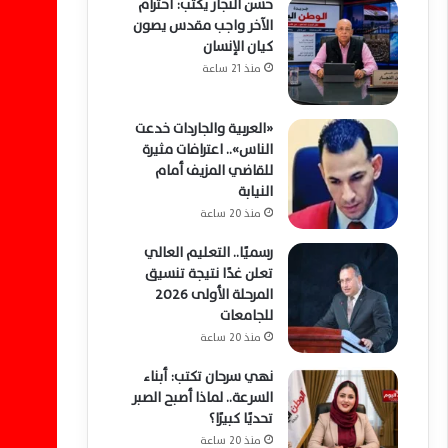
حسن النجار يكتب: احترام
الآخر واجب مقدس يصون
كيان الإنسان
منذ 21 ساعة
«العربية والجاردات خدعت
الناس».. اعترافات مثيرة
للقاضي المزيف أمام
النيابة
منذ 20 ساعة
رسميًا.. التعليم العالي
تعلن غدًا نتيجة تنسيق
المرحلة الأولى 2026
للجامعات
منذ 20 ساعة
نهي سرحان تكتب: أبناء
السرعة.. لماذا أصبح الصبر
تحديًا كبيرًا؟
منذ 20 ساعة