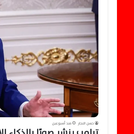
حسن النجار
منذ أسبوعين
ترامب ينشر صورًا بالذكاء 