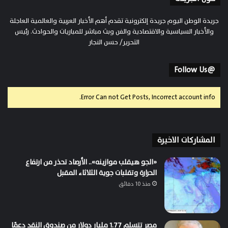
جريدة الوطن اليوم جريدة إلكترونية تقدم أهم الأخبار العربية والعالمية العاجلة
والأخبار السياسية والاقتصادية والفن وبث مباشر للمباريات والحوادث. رئيس
التحرير/ حسن النجار
@Follow Us
Error Can not Get Posts, Incorrect account info.
المشاركات الاخيرة
«الجو هيقلب موازينه».. الأرصاد تحذر من ارتفاع
الحرارة وتقلبات جوية الثلاثاء المقبل
منذ 10 دقائق
مصر تتسلم 1.77 مليار دولار من صندوق النقد دعمًا