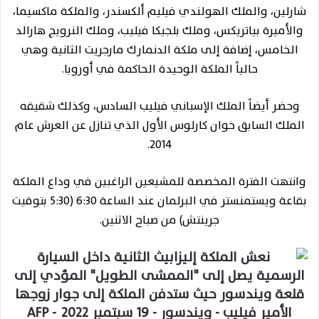
شارلين، والملك الهولندي فيليم ألكسندر، والملكة ماكسيما،
والأميرة بياتريكس، وملك بلجيكا فيليب، وملك النرويج هارالد
الخامس، إضافة إلى ملكة الدنمارك مارجريت الثانية وهي
حالياً الملكة الوحيدة الحاكمة في أوروبا.
وحضر أيضاً الملك الإسباني فيليب السادس، وكذلك شقيقه
الملك السابق خوان كارلوس الأول الذي تنازل عن العرش عام
2014.
وانتهت الفترة المخصصة للمشيعين الراغبين في وداع الملكة
بقاعة ويستمنستر في البرلمان عند الساعة 6:30 (5:30 بتوقيت
جرينتش) من صباح الاثنين.