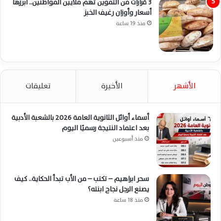
3 قرارات من التموين تهم ملايين المواطنين.. أبرزها
أسعار وأوزان رغيف الخبز
منذ 19 ساعة
الأشهر
الأخيرة
تعليقات
أسماء أوائل الثانوية العامة 2026 بالشعبة الأدبية
بعد اعتماد النتيجة رسميًا اليوم
منذ أسبوعين
سحر ابراهيم – تكتب – من الأب تبدأ الحكاية.. كيف
يصنع الرجل نجاح ابنته؟
منذ 18 ساعة