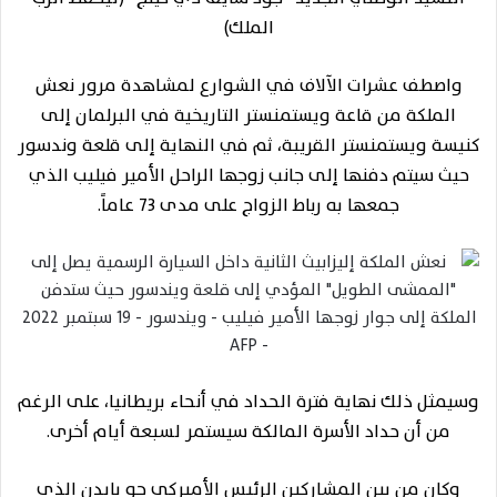
الملك)
واصطف عشرات الآلاف في الشوارع لمشاهدة مرور نعش
الملكة من قاعة ويستمنستر التاريخية في البرلمان إلى
كنيسة ويستمنستر القريبة، ثم في النهاية إلى قلعة وندسور
حيث سيتم دفنها إلى جانب زوجها الراحل الأمير فيليب الذي
جمعها به رباط الزواج على مدى 73 عاماً.
وسيمثل ذلك نهاية فترة الحداد في أنحاء بريطانيا، على الرغم
من أن حداد الأسرة المالكة سيستمر لسبعة أيام أخرى.
وكان من بين المشاركين الرئيس الأميركي جو بايدن الذي