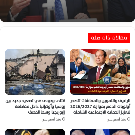
روبيو يرفع سقف الضغوط على إيران ويؤكد: تغيير
السلوك أصبح ضرورة أمريكية
مقالات ذات صلة
الرغيف والتموين والمعاشات تتصدر
قتلى وجرحى في تصعيد جديد بين
أولويات الدعم بموازنة 2026/2027
روسيا وأوكرانيا داخل مقاطعة
لتعزيز الحماية الاجتماعية الشاملة
زابوريجيا وسط القصف
منذ أسبوعين
منذ أسبوعين