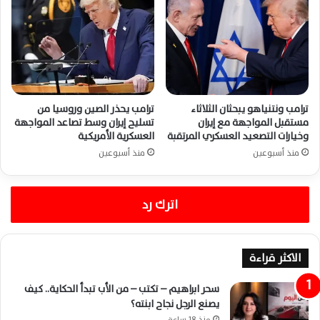
ترامب ونتنياهو يبحثان الثلاثاء
ترامب يحذر الصين وروسيا من
مستقبل المواجهة مع إيران
تسليح إيران وسط تصاعد المواجهة
وخيارات التصعيد العسكري المرتقبة
العسكرية الأمريكية
منذ أسبوعين
منذ أسبوعين
اترك رد
الاكثر قراءة
سحر ابراهيم – تكتب – من الأب تبدأ الحكاية.. كيف
يصنع الرجل نجاح ابنته؟
منذ 18 ساعة