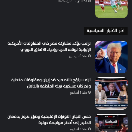
6:57 ص19 مايو، 2026
اخر الاخبار السياسية
ترامب يؤكد مشاركة مصر في المفاوضات الأمريكية
الإيرانية لوقف الحرب وإحياء الاتفاق النووي
منذ أسبوعين
ترامب يلوّح بالتصعيد ضد إيران ومفاوضات متعثرة
وتحركات عسكرية تربك المنطقة بالكامل
منذ 3 أسابيع
حسن النجار: التوترات الإقليمية وصراع هرمز يدفعان
الخليج إلى أخطر مواجهة دولية
منذ 3 أسابيع