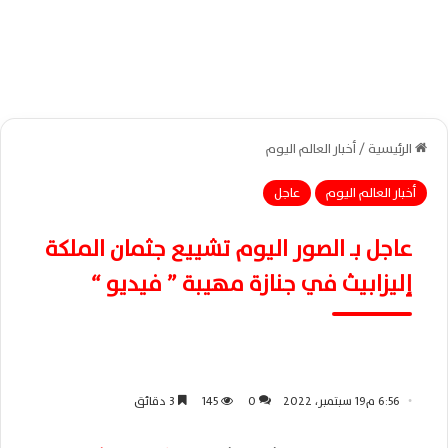
الرئيسية
/
أخبار العالم اليوم
أخبار العالم اليوم
عاجل
عاجل بـ الصور اليوم تشييع جثمان الملكة
إليزابيث في جنازة مهيبة ” فيديو “
6:56 م19 سبتمبر، 2022
0
145
3 دقائق