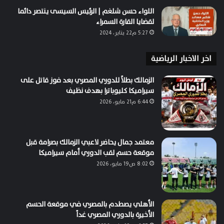
اللواء حسن شلغم | الرئيس السيسى ينتصر دائما
لقضايا القارة السمراء
5:27 م22 يناير، 2024
اخر الاخبار الرياضية
الزمالك بطلاً للدوري المصري بعد فوز قاتل على
سيراميكا كليوباترا بهدف نظيف
6:44 م21 مايو، 2026
معتمد جمال يحاضر لاعبي الزمالك بصرامة قبل
موقعة حسم لقب الدوري أمام سيراميكا
8:02 ص19 مايو، 2026
الأهلي يصطدم بالمصري في موقعة الحسم
الأخيرة بالدوري المصري غداً