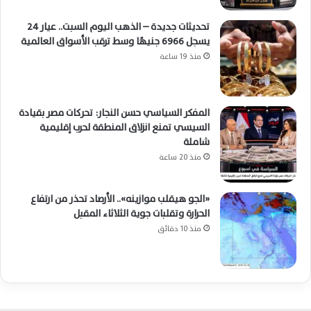
تحديثات جديدة – الذهب اليوم السبت.. عيار 24
يسجل 6966 جنيهًا وسط ترقب الأسواق العالمية
منذ 19 ساعة
المفكر السياسي حسن النجار: تحركات مصر بقيادة
السيسي تمنع انزلاق المنطقة لحرب إقليمية
شاملة
منذ 20 ساعة
«الجو هيقلب موازينه».. الأرصاد تحذر من ارتفاع
الحرارة وتقلبات جوية الثلاثاء المقبل
منذ 10 دقائق