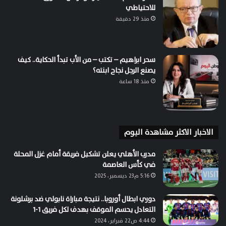
للاحتياطي
منذ 29 دقيقة
سحر ابراهيم – تكتب – من الأب تبدأ الحكاية.. كيف
يصنع الرجل نجاح ابنته؟
منذ 18 ساعة
الاخبار الاكثر مشاهدة اليوم
مدرب الأهلي يعلن تشكيل فريقة أمام غزل المحلة
في كأس العاصمة
5:16 م23 ديسمبر، 2025
دوري ابطال أوروبا.. نتيجة مباراة نابولي ضد برشلونة
التعادل يحسم الموقف بهدف لكل فريق 1-1
4:44 ص22 فبراير، 2024