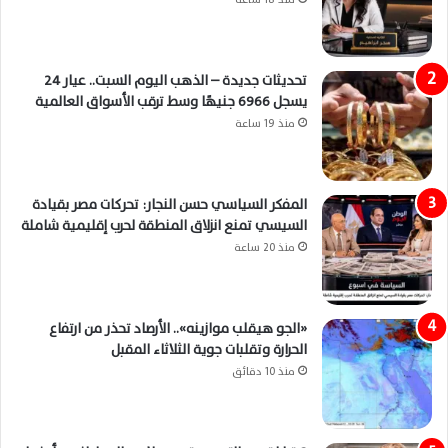
تحديثات جديدة – الذهب اليوم السبت.. عيار 24
يسجل 6966 جنيهًا وسط ترقب الأسواق العالمية
منذ 19 ساعة
المفكر السياسي حسن النجار: تحركات مصر بقيادة
السيسي تمنع انزلاق المنطقة لحرب إقليمية شاملة
منذ 20 ساعة
«الجو هيقلب موازينه».. الأرصاد تحذر من ارتفاع
الحرارة وتقلبات جوية الثلاثاء المقبل
منذ 10 دقائق