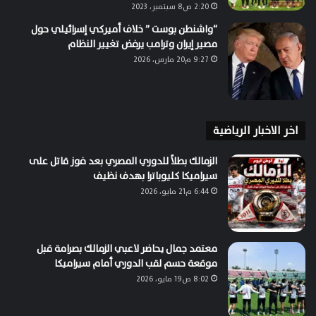
2:20 ص8 سبتمبر، 2023
“واشنطن بوست ” خلاف أميركي إسرائيلي حول
مصير إيران وترامب يرفض تغيير النظام
9:27 م20 مارس، 2026
اخر الاخبار الرياضية
الزمالك بطلاً للدوري المصري بعد فوز قاتل على
سيراميكا كليوباترا بهدف نظيف
6:44 م21 مايو، 2026
معتمد جمال يحاضر لاعبي الزمالك بصرامة قبل
موقعة حسم لقب الدوري أمام سيراميكا
8:02 ص19 مايو، 2026