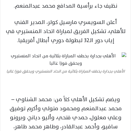
نظيف جاء برأسية المدافع محمد عبدالمنعم.
أعلن السويسري مارسيل كولر، المدير الفني
للأهلي، تشكيل الفريق لمباراة اتحاد المنستيري في
إياب دور الـ32 لبطولة دوري أبطال أفريقيا.
الأهلي بجدارة يخطف المباراة بثلاثية من اتحاد المنستيري ويحقق فوزا غاليا
ويضم تشكيل الأهلي كلاً من: محمد الشناوي –
محمد عبدالمنعم ومحمود متولي وأكرم توفيق
وعلي معلول، حمدي فتحي، وأليو ديانج، وبرونو
سافيو، وأحمد عبدالقادر، وطاهر محمد طاهر،