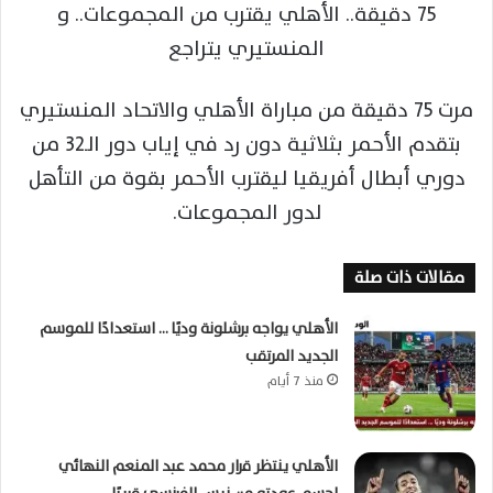
75 دقيقة.. الأهلي يقترب من المجموعات.. و
المنستيري يتراجع
مرت 75 دقيقة من مباراة الأهلي والاتحاد المنستيري
بتقدم الأحمر بثلاثية دون رد في إياب دور الـ32 من
دوري أبطال أفريقيا ليقترب الأحمر بقوة من التأهل
لدور المجموعات.
مقالات ذات صلة
الأهلي يواجه برشلونة وديًا … استعدادًا للموسم
الجديد المرتقب
منذ 7 أيام
الأهلي ينتظر قرار محمد عبد المنعم النهائي