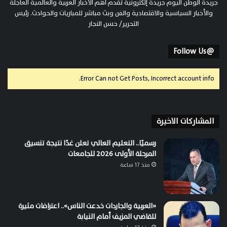
جريدة الوطن اليوم جريدة إلكترونية تقدم أهم الأخبار العربية والعالمية العاجلة
والأخبار السياسية والاقتصادية والفن وبث مباشر للمباريات والحوادث. رئيس
التحرير/ حسن النجار
@Follow Us
Error Can not Get Posts, Incorrect account info.
المشاركات الاخيرة
رسميًا.. التعليم العالي تعلن غدًا نتيجة تنسيق
المرحلة الأولى 2026 للجامعات
منذ 17 ساعة
«العربية والجاردات خدعت الناس».. اعترافات مثيرة
للقاضي المزيف أمام النيابة