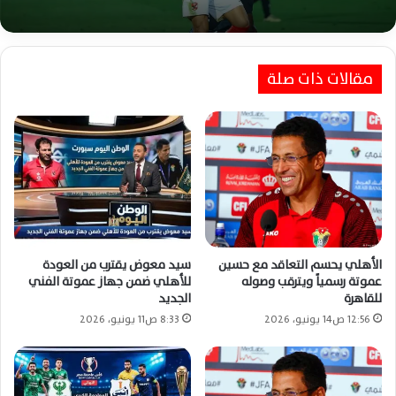
مقالات ذات صلة
الأهلي يحسم موقف إمام عاشور ويترقب عرضًا
استثنائيًا قبل معسكر إسبانيا المرتقب
الأهلي يحسم التعاقد مع حسين
سيد معوض يقترب من العودة
عموتة رسمياً ويترقب وصوله
للأهلي ضمن جهاز عموتة الفني
للقاهرة
الجديد
12:56 ص14 يونيو، 2026
8:33 ص11 يونيو، 2026