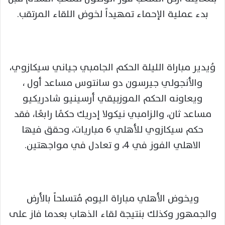
بدء عملية الإحماء تمهيداً لخوض اللقاء المرتقب.
وُيدير مباراة الليلة الحكم الجامبي جياني سيكازوي،
والأنجولي جيرسون دو سانتوس مساعد أول ،
ويعاونه الحكم الموزبيقي أرسينيو شادريكيو
مساعد ثان، والزامبي نيكولا إدريك حكمًا رابعًا، فقد
حكم سيكازوي للأهلي 6 مباريات، وحقق فيها
الاهلي الفوز في 4، و تعادل في مواجهتين.
ويخوض الأهلي مباراة اليوم مُتسلحاً بالأرض
والجمهور وكذلك بنتيجة لقاء الذهاب بعدما فاز على