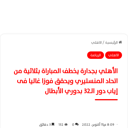
الرئيسية
/
الاهلي
الاهلي
الرياضة
الأهلي بجدارة يخطف المباراة بثلاثية من
اتحاد المنستيري ويحقق فوزا غاليا فى
إياب دور الـ32 بدوري الأبطال
8:09 م15 أكتوبر، 2022
0
132
3 دقائق