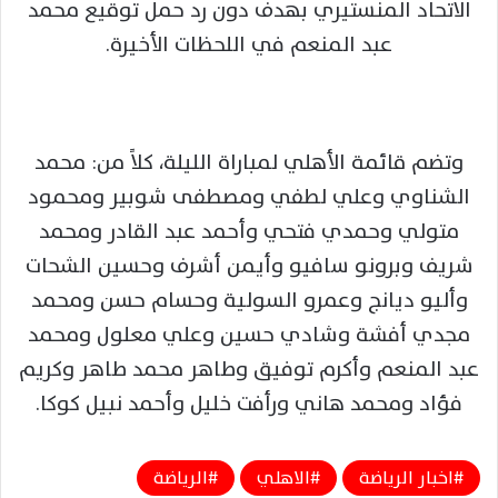
الاتحاد المنستيري بهدف دون رد حمل توقيع محمد
عبد المنعم في اللحظات الأخيرة.
وتضم قائمة الأهلي لمباراة الليلة، كلاً من: محمد
الشناوي وعلي لطفي ومصطفى شوبير ومحمود
متولي وحمدي فتحي وأحمد عبد القادر ‏ومحمد
شريف وبرونو سافيو وأيمن أشرف وحسين الشحات
وأليو ديانج وعمرو السولية وحسام ‏حسن ومحمد
مجدي أفشة وشادي حسين وعلي معلول ومحمد
عبد المنعم وأكرم توفيق وطاهر محمد ‏طاهر وكريم
فؤاد ومحمد هاني ورأفت خليل وأحمد نبيل كوكا.‏
اخبار الرياضة
الاهلي
الرياضة