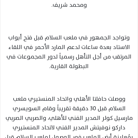
ومحمد شريف.
وتواجد الجمهور في ملعب السلام قبل فتح أبواب
الاستاد بعدة ساعات لدعم المارد الأحمر في اللقاء
المرتقب من أجل التأهل رسمياً لدور المجموعات في
البطولة القارية.
ووصلت حافلتا الأهلي واتحاد المنستيري ملعب
السلام قبل 30 دقيقة تقريباً وقام السويسري
مارسيل كولر المدير الفني للأهلي، والصربي الصربي
داركو نوفيتش المدير الفني لاتحاد المنستيري
بمُعاينة أرض الملعب فور الوصول لملعب السلام قبل