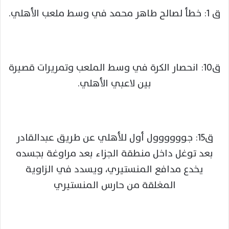
ق 1: خطأ لصالح طاهر محمد في وسط ملعب الأهلي.
ق10: انحصار الكرة في وسط الملعب وتمريرات قصيرة
بين لاعبي الأهلي.
ق15: جوووووول أول للأهلي عن طريق عبدالقادر
بعد توغل داخل منطقة الجزاء بعد مراوغة بجسده
يخدع مدافع المنستيري، ويسدد في الزاوية
المغلقة من حارس المنستيري