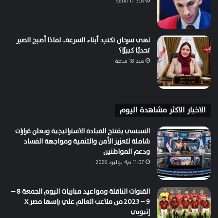
منذ 17 ساعة
نهي سرحان تكتب: أبناء السرعة.. لماذا أصبح الصبر
تحديًا كبيرًا؟
منذ 18 ساعة
الاخبار الاكثر مشاهدة اليوم
السيسي يفتتح القيادة الاستراتيجية ويعلن قرارات
شاملة لتعزيز الأمن والتنمية ومواجهة الفساد
ودعم المواطنين
11:07 م4 يوليو، 2026
القنوات الناقلة ومواعيد مباريات اليوم الجمعة 8 –
9 – 2023 من ملاعب العالم علي راسها مصر X
إثيوبي