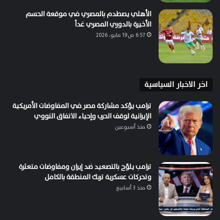
الأهلي يصطدم بالمصري في موقعة الحسم
الأخيرة بالدوري المصري غداً
6:57 ص19 مايو، 2026
اخر الاخبار السياسية
ترامب يؤكد مشاركة مصر في المفاوضات الأمريكية
الإيرانية لوقف الحرب وإحياء الاتفاق النووي
منذ أسبوعين
ترامب يلوّح بالتصعيد ضد إيران ومفاوضات متعثرة
وتحركات عسكرية تربك المنطقة بالكامل
منذ 3 أسابيع