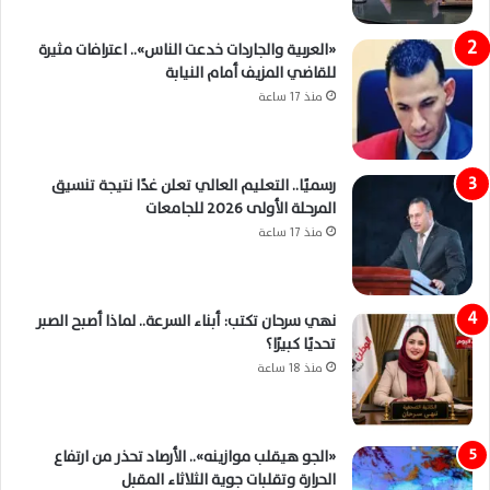
«العربية والجاردات خدعت الناس».. اعترافات مثيرة
للقاضي المزيف أمام النيابة
منذ 17 ساعة
رسميًا.. التعليم العالي تعلن غدًا نتيجة تنسيق
المرحلة الأولى 2026 للجامعات
منذ 17 ساعة
نهي سرحان تكتب: أبناء السرعة.. لماذا أصبح الصبر
تحديًا كبيرًا؟
منذ 18 ساعة
«الجو هيقلب موازينه».. الأرصاد تحذر من ارتفاع
الحرارة وتقلبات جوية الثلاثاء المقبل