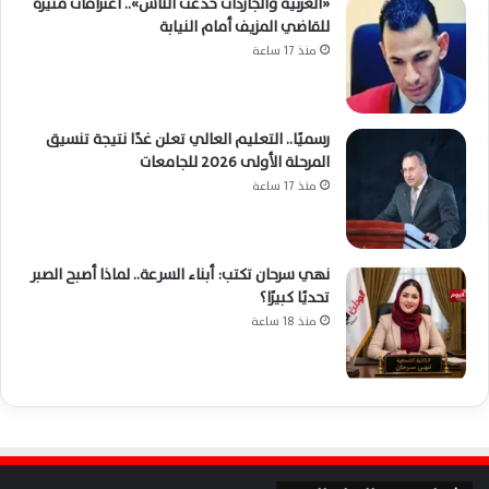
«العربية والجاردات خدعت الناس».. اعترافات مثيرة
للقاضي المزيف أمام النيابة
منذ 17 ساعة
رسميًا.. التعليم العالي تعلن غدًا نتيجة تنسيق
المرحلة الأولى 2026 للجامعات
منذ 17 ساعة
نهي سرحان تكتب: أبناء السرعة.. لماذا أصبح الصبر
تحديًا كبيرًا؟
منذ 18 ساعة