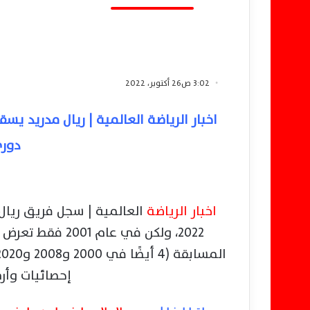
3:02 ص26 أكتوبر، 2022
دوري
اخبار الرياضة
العالمية | سجل فريق ريال 
2022، ولكن في ع
إحصائيات وأرق