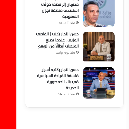
مصريان إثر قصف حوثي
استهدف منطقة نجران
السعودية
منذ 11 ساعة
حسن النجار يكتب | القاضي
المزيف.. عندما تصنع
المنصات أبطالًا من الوهم
منذ يوم واحد
حسن النجار يكتب: أسرار
فلسفة القيادة السياسية
في بناء الجمهورية
الجديدة
منذ 8 ساعات