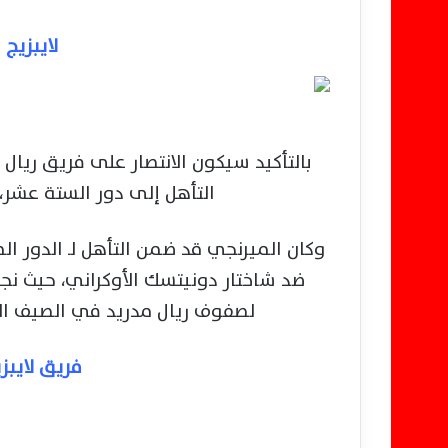
لايبزيج 
بالتأكيد سيكون الانتصار على فريق ريال 
التأهل إلى دور الستة عشر، 
وكان الميرنجي قد ضمن التأهل لـ الدور ا
ضد شاختار دونيتسك الأوكراني، حيث نجح
لصفوف ريال مدريد في الصيف الم
فريق لايبزي