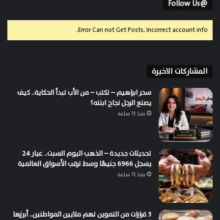
@Follow Us
Error Can not Get Posts, Incorrect account info.
المشاركات الاخيرة
سحر ابراهيم – تكتب – من الأب تبدأ الحكاية.. كيف
يصنع الرجل نجاح ابنته؟
منذ 11 ساعة
تحديثات جديدة – الذهب اليوم السبت.. عيار 24
يسجل 6966 جنيهًا وسط ترقب الأسواق العالمية
منذ 11 ساعة
3 قرارات من التموين تهم ملايين المواطنين.. أبرزها