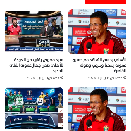
الأهلي يحسم التعاقد مع حسين
سيد معوض يقترب من العودة
عموتة رسمياً ويترقب وصوله
للأهلي ضمن جهاز عموتة الفني
للقاهرة
الجديد
12:56 ص14 يونيو، 2026
8:33 ص11 يونيو، 2026