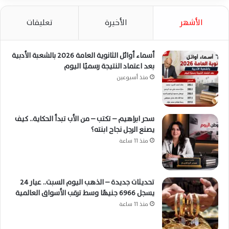
الأشهر
الأخيرة
تعليقات
أسماء أوائل الثانوية العامة 2026 بالشعبة الأدبية
بعد اعتماد النتيجة رسميًا اليوم
منذ أسبوعين
سحر ابراهيم – تكتب – من الأب تبدأ الحكاية.. كيف
يصنع الرجل نجاح ابنته؟
منذ 11 ساعة
تحديثات جديدة – الذهب اليوم السبت.. عيار 24
يسجل 6966 جنيهًا وسط ترقب الأسواق العالمية
منذ 11 ساعة