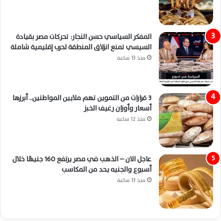
المفكر السياسي حسن النجار: تحركات مصر بقيادة
السيسي تمنع انزلاق المنطقة لحرب إقليمية شاملة
منذ 13 ساعة
3 قرارات من التموين تهم ملايين المواطنين.. أبرزها
أسعار وأوزان رغيف الخبز
منذ 12 ساعة
عاجل الان – الذهب في مصر يرتفع 160 جنيهًا خلال
أسبوع والجنيه يحد من المكاسب
منذ 13 ساعة