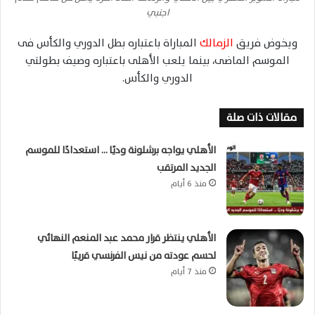
اجنبي
ويخوض فريق
الزمالك
المباراة باعتباره بطل الدوري والكأس فى
الموسم الماضى، بينما يلعب الأهلى باعتباره وصيف بطولتي
الدوري والكأس.
مقالات ذات صلة
الأهلي يواجه برشلونة وديًا … استعدادًا للموسم
الجديد المرتقب
منذ 6 أيام
الأهلي ينتظر قرار محمد عبد المنعم النهائي
لحسم عودته من نيس الفرنسي قريبًا
منذ 7 أيام