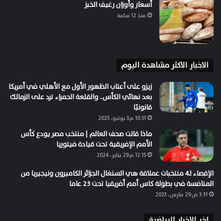
أسعار وأوزان رغيف الخبز
منذ 12 ساعة
الاخبار الاكثر مشاهدة اليوم
زيزو على أعتاب الظهور الأول مع الأهلي في أمريكا
بعد نهائي الكأس.. والقلعة الحمراء ترد على الزمالك
قانونيًا
10:51 م3 يونيو، 2025
ماذا قالت صحف العالم | منتخب مصر يودع كأس
الأمم الإفريقية تحت قيادة فيتوريا
12:15 م29 يناير، 2024
الإقصاء لـ4 منتخبات عملاقة هي السنغال الجزائر الكاميرون ونيجيريا من
المنافسة في بطولة كاس أمم أفريقيا تحت 23 عاما
3:31 ص29 مارس، 2023
اخر الاخبار الرياضية