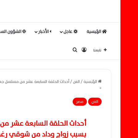
الرئيسية
عاجل
الأخبار
الشؤون السي
بحث عن
تسجيل الدخول
تابعنا
الرئيسية
/
الفن
/
أحداث الحلقة السابعة عشر من مسلسل جع
»
الفن
مصر
أحداث الحلقة السابعة عشر م
بسبب زواج وداد من شوقي رغم