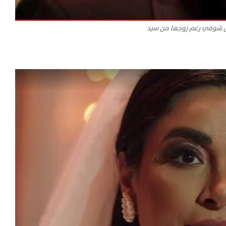
ن شوقي رغم زوجها من سيد