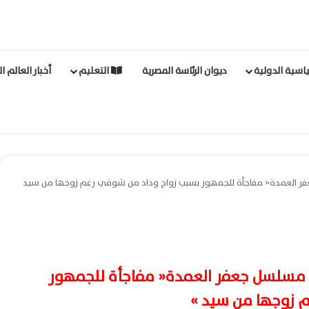
اسية الدولية
ديوان الرئاسة المصرية
التعليم
أخبار العالم ا
فر العمدة« مفاجأة للجمهور بسبب زواج وداد من شوقي رغم زوجها من سيد
ن مسلسل جعفر العمدة« مفاجأة للجمهور
 زوجها من سيد »