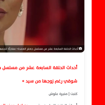
أحداث الحلقة السابعة عشر من مسلسل جعفر العمدة« مفاجأة للجمه
أحداث الحلقة السابعة عشر من مسلسل ج
شوقي رغم زوجها من سيد »
كتبت | منيرة علوش