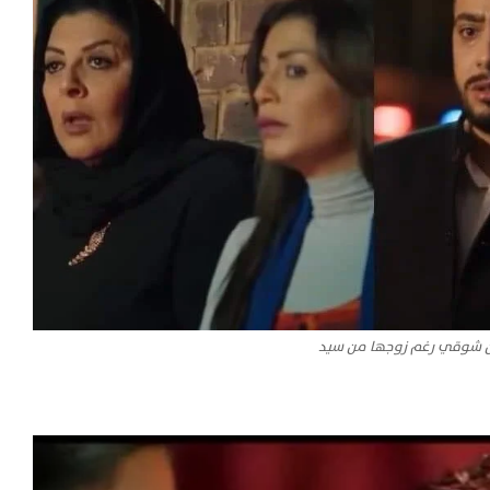
ن شوقي رغم زوجها من سيد