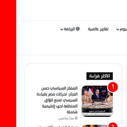
ليوم
تقارير عالمية
الرياضة
الاكثر قراءة
المفكر السياسي حسن
النجار: تحركات مصر بقيادة
السيسي تمنع انزلاق
المنطقة لحرب إقليمية
شاملة
منذ ساعتين