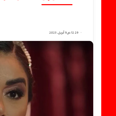
12:29 ص9 أبريل، 2023