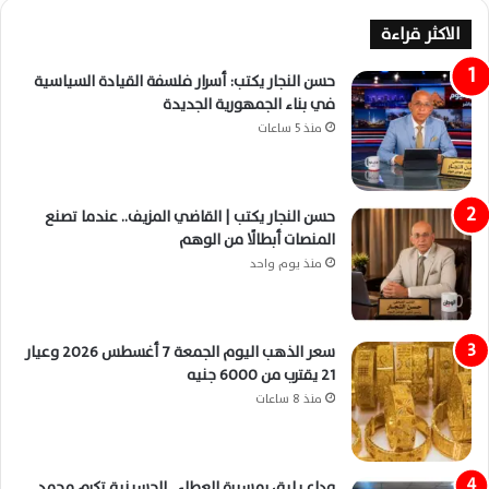
الاكثر قراءة
حسن النجار يكتب: أسرار فلسفة القيادة السياسية
في بناء الجمهورية الجديدة
منذ 5 ساعات
حسن النجار يكتب | القاضي المزيف.. عندما تصنع
المنصات أبطالًا من الوهم
منذ يوم واحد
سعر الذهب اليوم الجمعة 7 أغسطس 2026 وعيار
21 يقترب من 6000 جنيه
منذ 8 ساعات
وداع يليق بمسيرة العطاء.. الحسينية تكرم محمد