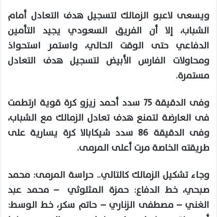
ويسعى لاعبو الزمالك لتسجيل هدف التعادل أمام
الشباب، إلا أن الفريق السعودي يجيد التأمين
الدفاعي حتى الوقت الحالي، واستمر استحواذ
ومحاولات الفارس الأبيض لتسجيل هدف التعادل
مستمرة.
وفى الدقيقة 75 سدد أحمد زيزو كرة قوية ارتطمت
فى العارضة لتمنع هدف تعادل الزمالك مع الشباب،
وفى الدقيقة 86 سدد شيكابالا كرة يسارية على
طريقته الخاصة مرت أعلى المرمى.
وجاء تشكيل الزمالك كالتالي.. حراسة المرمى: محمد
صبحي، خط الدفاع: حمزة المثلوثي – محمد عبد
الغني – مصطفى الزناري – حاتم سكر، خط الوسط: