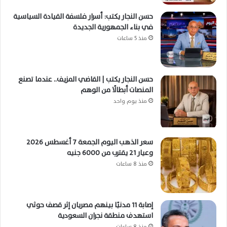
حسن النجار يكتب: أسرار فلسفة القيادة السياسية
في بناء الجمهورية الجديدة
منذ 5 ساعات
حسن النجار يكتب | القاضي المزيف.. عندما تصنع
المنصات أبطالًا من الوهم
منذ يوم واحد
سعر الذهب اليوم الجمعة 7 أغسطس 2026
وعيار 21 يقترب من 6000 جنيه
منذ 8 ساعات
إصابة 11 مدنيًا بينهم مصريان إثر قصف حوثي
استهدف منطقة نجران السعودية
منذ 8 ساعات