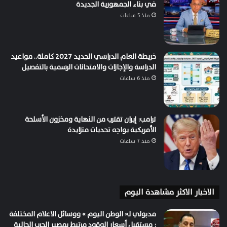
في بناء الجمهورية الجديدة
منذ 5 ساعات
خريطة العام الدراسي الجديد 2027 كاملة.. مواعيد
الدراسة والإجازات والامتحانات الرسمية بالتفصيل
منذ 6 ساعات
ترامب: إيران تقترب من النهاية ومخزون الأسلحة
الأمريكية يواجه تحديات متزايدة
منذ 7 ساعات
الاخبار الاكثر مشاهدة اليوم
مدبولي لـ« الوطن اليوم » ووسائل الاعلام المختلفة
: مستقبل أسعار الوقود مرتبط بمصير الحرب الحالية