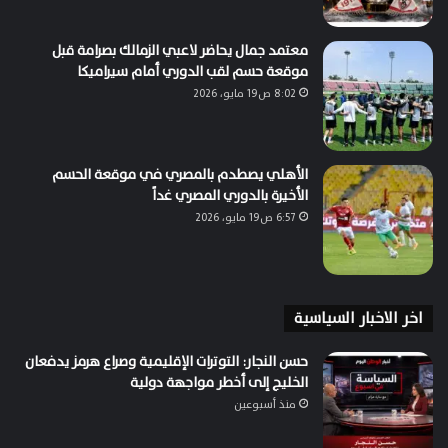
معتمد جمال يحاضر لاعبي الزمالك بصرامة قبل
موقعة حسم لقب الدوري أمام سيراميكا
8:02 ص19 مايو، 2026
الأهلي يصطدم بالمصري في موقعة الحسم
الأخيرة بالدوري المصري غداً
6:57 ص19 مايو، 2026
اخر الاخبار السياسية
حسن النجار: التوترات الإقليمية وصراع هرمز يدفعان
الخليج إلى أخطر مواجهة دولية
منذ أسبوعين