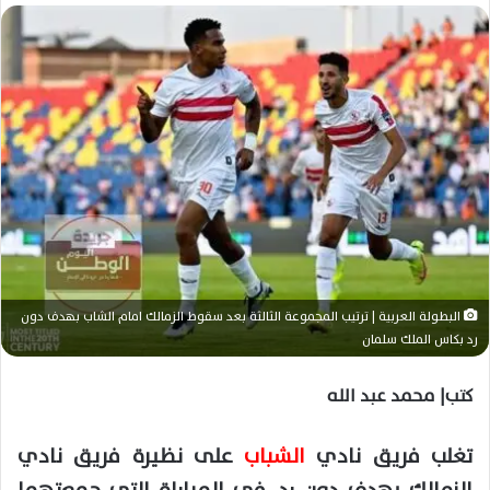
البطولة العربية | ترتيب المجموعة الثالثة بعد سقوط الزمالك امام الشاب بهدف دون
رد بكاس الملك سلمان
كتب| محمد عبد الله
تغلب فريق نادي
الشباب
على نظيرة فريق نادي