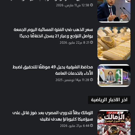
12:58 ص11 مارس، 2026
سعر الذهب في الفترة المسائية اليوم الجمعة
يواصل التراجع وعيار 21 يسجل انخفاضًا جديدًا
8:21 م22 مايو، 2026
محافظ الشرقية يحيل ٤٩ موظفًا للتحقيق لضبط
الأداء بالخدمات العامة
11:28 م14 نوفمبر، 2025
اخر الاخبار الرياضية
الزمالك بطلاً للدوري المصري بعد فوز قاتل على
سيراميكا كليوباترا بهدف نظيف
6:44 م21 مايو، 2026