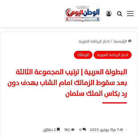
القائمة
بحث عن
تسجيل الدخول
الرئيسية
/
اخبار الرياضة العربية
اخبار الرياضة العربية
الزمالك
البطولة العربية | ترتيب المجموعة الثالثة
بعد سقوط الزمالك امام الشاب بهدف دون
رد بكاس الملك سلمان
7:41 م31 يوليو، 2023
0
142
2 دقائق