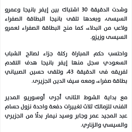
وشدت الدقيقة 30 اشتباك بين إيفر بانيجا وعمرو
السيسى، وبعدها تلقى بانيجا البطاقة الصفراء
ولاعب من البدلاء، كما منح البطاقة الصفراء لعمرو
السيسى وزيزو.
واحتسب حكم المباراة ركلة جزاء لصالح الشباب
السعودي سجل منها إيفر بانيجا هدف التقدم
لفريقه فى الدقيقة 43، وتلقى حسين الصبياني
بطاقة صفراء، ومعه سيف الدين الجزيرى.
مع بداية الشوط الثانى أجرى أوسوريو المدير
الفنى للزمالك ثلاث تغييرات دفعة واحدة نزول حسام
عبد المجيد عمر وجابر وسيد نيمار بدلًا من الجزيري
والسيسي والزناري.