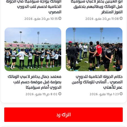
أبو العينين يحفز لاعبي سيراميكا
الزمالك يواجه سيراميكا في الجولة
قبل الزمالك ويطالبهم بتحقيق
الختامية لحسم لقب الدوري
الفوز المنتظر
المصري
11:08 ص20 مايو، 2026
10:55 ص20 مايو، 2026
حكام الجولة الختامية للدوري
معتمد جمال يحاضر لاعبي الزمالك
المصري .. ألماني للزمالك وأمين
بصرامة قبل موقعة حسم لقب
عمر للأهلي
الدوري أمام سيراميكا
1:23 م19 مايو، 2026
8:02 ص19 مايو، 2026
اترك رد