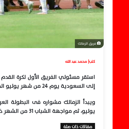
فريق الزمالك
كتب| محمد عبد الله
استقر مسئولي الفريق الأول لكرة القدم
إلى السعودية يوم 24 من شهر يوليو الجاري، من أجل المشاركة في البطولة العربية.
يوليو، ثم مواجهة الشباب 31 من الشهر ذاته، وأخيرا مواجهة النصر يوم 3 أغسطس.
مقالات ذات صلة