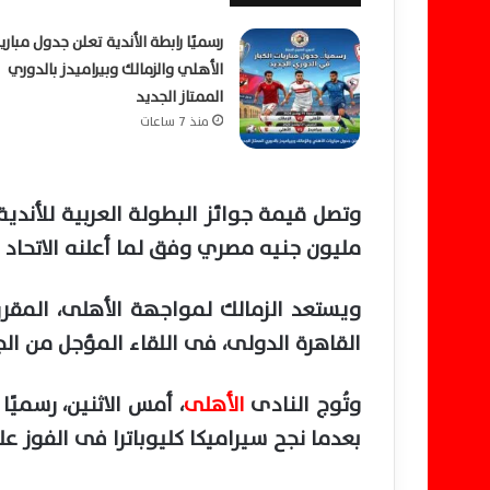
رسميًا رابطة الأندية تعلن جدول مباري
الأهلي والزمالك وبيراميدز بالدوري
الممتاز الجديد
منذ 7 ساعات
مليون جنيه مصري وفق لما أعلنه الاتحاد 
ويستعد الزمالك لمواجهة الأهلى، المقرر
القاهرة الدولى، فى اللقاء المؤجل من الج
وتُوج النادى
الأهلى
بعدما نجح سيراميكا كليوباترا فى الفوز ع