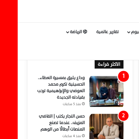
ليوم
تقارير عالمية
الرياضة
الاكثر قراءة
وداع يليق بمسيرة العطاء..
الحسينية تكرم محمد
العوضي والإبراهيمية ترحب
بقيادته الجديدة
منذ 5 ساعات
حسن النجار يكتب | القاضي
المزيف.. عندما تصنع
المنصات أبطالًا من الوهم
منذ 4 ساعات