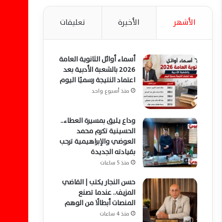
الأشهر
الأخيرة
تعليقات
أسماء أوائل الثانوية العامة
2026 بالشعبة الأدبية بعد
اعتماد النتيجة رسميًا اليوم
منذ أسبوع واحد
وداع يليق بمسيرة العطاء..
الحسينية تكرم محمد
العوضي والإبراهيمية ترحب
بقيادته الجديدة
منذ 5 ساعات
حسن النجار يكتب | القاضي
المزيف.. عندما تصنع
المنصات أبطالًا من الوهم
منذ 4 ساعات