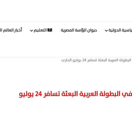
اسية الدولية
ديوان الرئاسة المصرية
التعليم
أخبار العالم ا
لعربية البعثة تسافر 24 يوليو الجاري
الزمالك اليوم | مشوار الزمالك في البطولة العربية البعثة تسافر 24 يوليو