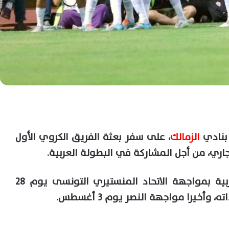
 بنادي
الزمالك
، على سفر بعثة الفريق الكروي الأول
ويبدأ الزمالك مشواره فى البطولة العربية بمواجهة الاتحاد المنستيري التونسى يوم 28