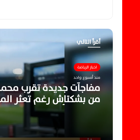
أقرأ التالي
اخبار الرياضة
منذ أسبوع واحد
مفاجآت جديدة تقرب محمد
من بشكتاش رغم تعثر الم
المالية الأخيرة