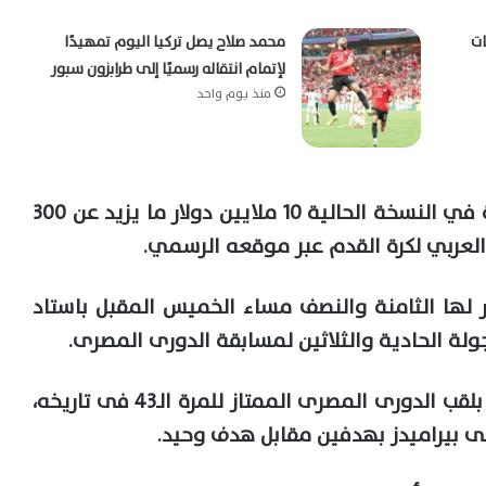
ات
محمد صلاح يصل تركيا اليوم تمهيدًا
لإتمام انتقاله رسميًا إلى طرابزون سبور
منذ يوم واحد
وتصل قيمة جوائز البطولة العربية للأندية في النسخة الحالية 10 ملايين دولار ما يزيد عن 300
العربي لكرة القدم عبر موقعه الرسمي.
 لها الثامنة والنصف مساء الخميس المقبل باستاد
ولة الحادية والثلاثين لمسابقة الدورى المصرى.
، أمس الاثنين، رسميًا بلقب الدورى المصرى الممتاز للمرة الـ43 فى تاريخه،
لى بيراميدز بهدفين مقابل هدف وحيد.