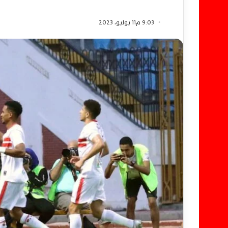
9:03 م11 يوليو، 2023