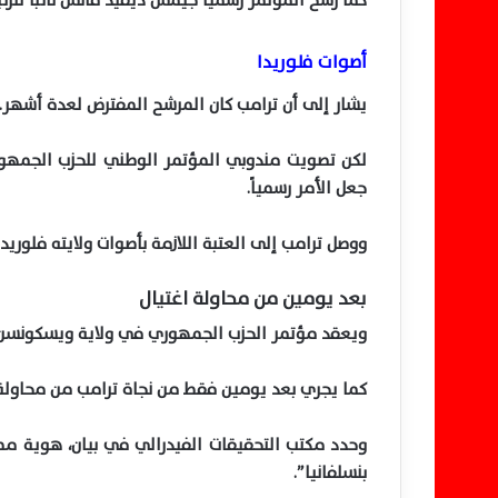
كما رشح المؤتمر رسمياً جيمس ديفيد فانس نائباً للرئ
أصوات فلوريدا
يشار إلى أن ترامب كان المرشح المفترض لعدة أشهر.
لكن تصويت مندوبي المؤتمر الوطني للحزب الجمهو
جعل الأمر رسمياً.
ووصل ترامب إلى العتبة اللازمة بأصوات ولايته فلوريدا
بعد يومين من محاولة اغتيال
ويعقد مؤتمر الحزب الجمهوري في ولاية ويسكونسن من 15 إلى 18 ي
كما يجري بعد يومين فقط من نجاة ترامب من محاولة 
بنسلفانيا”.