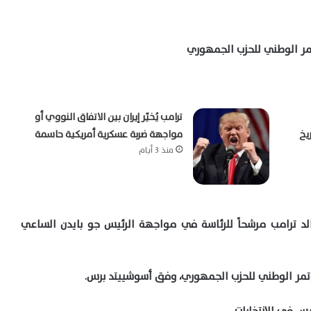
مر الوطني للحزب الجمهوري
ترامب يُخيّر إيران بين الاتفاق النووي أو
يخ
مواجهة ضربة عسكرية أمريكية حاسمة
منذ 3 أيام
نالد ترامب مرشحاً للرئاسة في مواجهة الرئيس جو بايدن الساعي
تمر الوطني للحزب الجمهوري، وفق أسوشييتد برس.