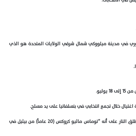
يس في الانتخابات.
ري في مدينة ميلووكي شمال شرقي الولايات المتحدة هو الذي
.
وليو.
اغتيال خلال تجمع انتخابي في بنسلفانيا على يد مسلح.
وحدد مكتب التحقيقات الفيدرالي في بيان، هوية مطلق النار على أنه “توماس ماثيو كروكس (20 عاماً) من بيثيل في