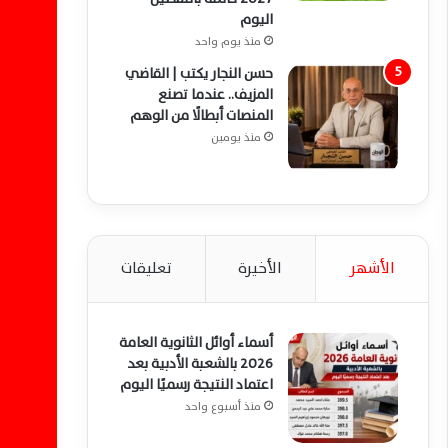
اليوم
منذ يوم واحد
حسن النجار يكتب | القاضي
المزيف.. عندما تصنع
المنصات أبطالًا من الوهم
منذ يومين
الأشهر
الأخيرة
تعليقات
أسماء أوائل الثانوية العامة
2026 بالشعبة الأدبية بعد
اعتماد النتيجة رسميًا اليوم
منذ أسبوع واحد