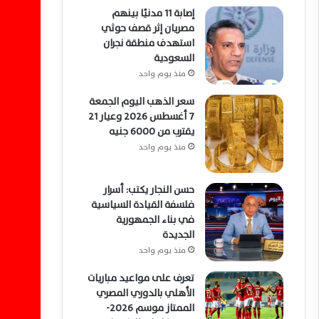
إصابة 11 مدنيًا بينهم
مصريان إثر قصف حوثي
استهدف منطقة نجران
السعودية
منذ يوم واحد
سعر الذهب اليوم الجمعة
7 أغسطس 2026 وعيار 21
يقترب من 6000 جنيه
منذ يوم واحد
حسن النجار يكتب: أسرار
فلسفة القيادة السياسية
في بناء الجمهورية
الجديدة
منذ يوم واحد
تعرف على مواعيد مباريات
الأهلي بالدوري المصري
الممتاز موسم 2026-