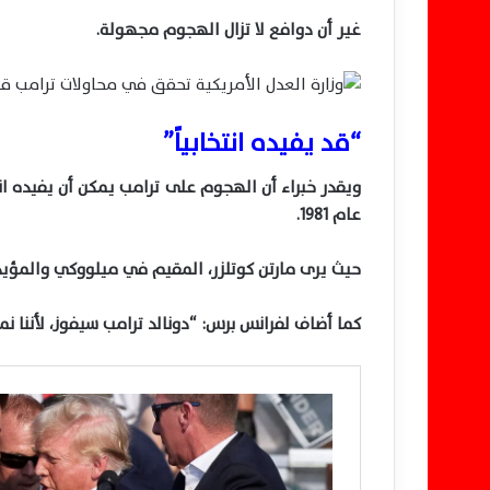
غير أن دوافع لا تزال الهجوم مجهولة.
“قد يفيده انتخابياً”
ويقدر خبراء أن الهجوم على ترامب يمكن أن يفيده انت
عام 1981.
حيث يرى مارتن كوتلزر، المقيم في ميلووكي والمؤيد 
كما أضاف لفرانس برس: “دونالد ترامب سيفوز، لأننا نم