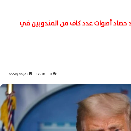
بعد حصاد أصوات عدد كاف من المندوبين في
0
175
دقيقة واحدة