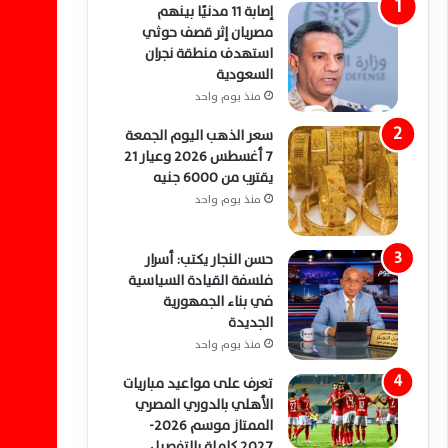
إصابة 11 مدنيًا بينهم
مصريان إثر قصف حوثي
استهدف منطقة نجران
السعودية
منذ يوم واحد
سعر الذهب اليوم الجمعة
7 أغسطس 2026 وعيار 21
يقترب من 6000 جنيه
منذ يوم واحد
حسن النجار يكتب: أسرار
فلسفة القيادة السياسية
في بناء الجمهورية
الجديدة
منذ يوم واحد
تعرف على مواعيد مباريات
الأهلي بالدوري المصري
الممتاز موسم 2026-
2027 كاملة بالتفصيل