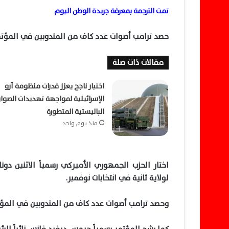
تمت الترجمة بمعرفة جريدة الوطن اليوم
حصد ترامب أصوات عدد كاف من المندوبين في المؤت
مقالات ذات صلة
اختبار ناجح يعزز قدرات منظومة آرو
الإسرائيلية لمواجهة تهديدات الصوار
الباليستية المتطورة
منذ يوم واحد
اختار الحزب الجمهوري الأميركي رسمياً الاثنين دو
لولاية ثانية في انتخابات نوفمبر.
وحصد ترامب أصوات عدد كاف من المندوبين في المؤ