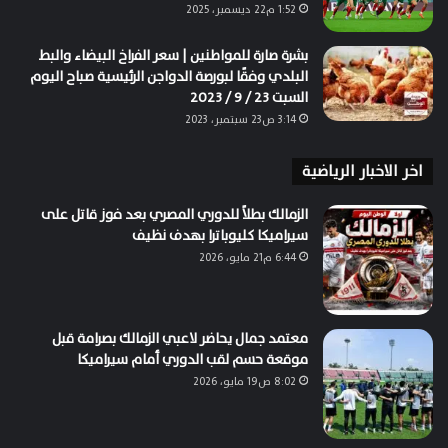
1:52 م22 ديسمبر، 2025
بشرة صارة للمواطنين | سعر الفراخ البيضاء والبط
البلدي وفقًا لبورصة الدواجن الرئيسية صباح اليوم
السبت 23 / 9 / 2023
3:14 ص23 سبتمبر، 2023
اخر الاخبار الرياضية
الزمالك بطلاً للدوري المصري بعد فوز قاتل على
سيراميكا كليوباترا بهدف نظيف
6:44 م21 مايو، 2026
معتمد جمال يحاضر لاعبي الزمالك بصرامة قبل
موقعة حسم لقب الدوري أمام سيراميكا
8:02 ص19 مايو، 2026