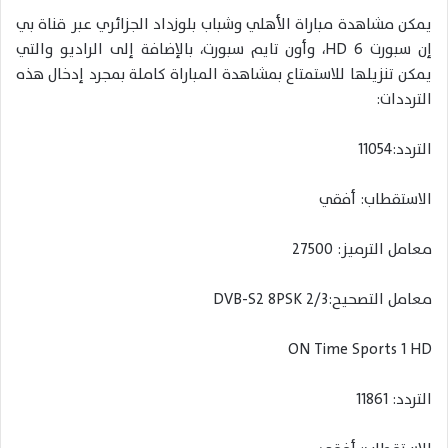
يمكن مشاهدة مباراة الأهلي وشباب بلوزداد الجزائري عبر قناة بي
إن سبورت 6 HD، وأون تايم سبورت، بالإضافة إلى الراديو والتي
يمكن تنزيلها للاستمتاع بمشاهدة المباراة كاملة بمجرد إدخال هذه
الترددات:
التردد:11054
الاستقطاب: أفقي
معامل الترميز: 27500
معامل التصحيح:DVB-S2 8PSK 2/3
ON Time Sports 1 HD
التردد: 11861