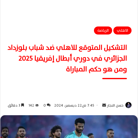
الاهلي
الرياضة
التشكيل المتوقع للاهلي ضد شباب بلوزداد
الجزائري في دوري أبطال إفريقيا 2025
ومن هو حكم المباراة
حسن النجار
أ
7:45 ص22 ديسمبر، 2024
0
142
3 دقائق
ر
س
ل
ب