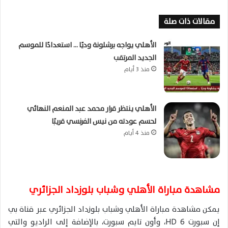
مقالات ذات صلة
الأهلي يواجه برشلونة وديًا … استعدادًا للموسم
الجديد المرتقب
منذ 3 أيام
الأهلي ينتظر قرار محمد عبد المنعم النهائي
لحسم عودته من نيس الفرنسي قريبًا
منذ 4 أيام
مشاهدة مباراة الأهلي وشباب بلوزداد الجزائري
يمكن مشاهدة مباراة الأهلي وشباب بلوزداد الجزائري عبر قناة بي
إن سبورت 6 HD، وأون تايم سبورت، بالإضافة إلى الراديو والتي