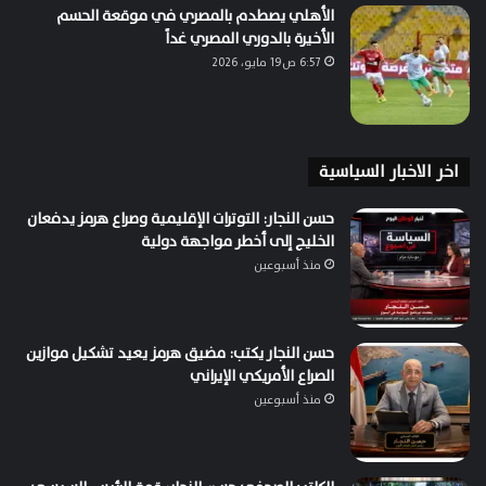
الأهلي يصطدم بالمصري في موقعة الحسم
الأخيرة بالدوري المصري غداً
6:57 ص19 مايو، 2026
اخر الاخبار السياسية
حسن النجار: التوترات الإقليمية وصراع هرمز يدفعان
الخليج إلى أخطر مواجهة دولية
منذ أسبوعين
حسن النجار يكتب: مضيق هرمز يعيد تشكيل موازين
الصراع الأمريكي الإيراني
منذ أسبوعين