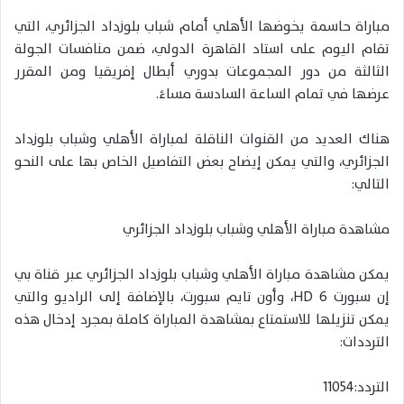
مباراة حاسمة يخوضها الأهلي أمام شباب بلوزداد الجزائري، التي
تقام اليوم على استاد القاهرة الدولي، ضمن منافسات الجولة
الثالثة من دور المجموعات بدوري أبطال إفريقيا ومن المقرر
عرضها في تمام الساعة السادسة مساءً.
هناك العديد من القنوات الناقلة لمباراة الأهلي وشباب بلوزداد
الجزائري، والتي يمكن إيضاح بعض التفاصيل الخاص بها على النحو
التالي:
مشاهدة مباراة الأهلي وشباب بلوزداد الجزائري
يمكن مشاهدة مباراة الأهلي وشباب بلوزداد الجزائري عبر قناة بي
إن سبورت 6 HD، وأون تايم سبورت، بالإضافة إلى الراديو والتي
يمكن تنزيلها للاستمتاع بمشاهدة المباراة كاملة بمجرد إدخال هذه
الترددات:
التردد:11054