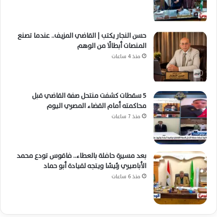
حسن النجار يكتب | القاضي المزيف.. عندما تصنع
المنصات أبطالًا من الوهم
منذ 4 ساعات
5 سقطات كشفت منتحل صفة القاضي قبل
محاكمته أمام القضاء المصري اليوم
منذ 7 ساعات
بعد مسيرة حافلة بالعطاء.. فاقوس تودع محمد
الأباصيري رئيسًا ويتجه لقيادة أبو حماد
منذ 6 ساعات