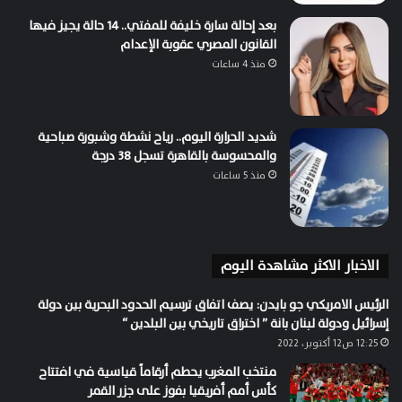
بعد إحالة سارة خليفة للمفتي.. 14 حالة يجيز فيها
القانون المصري عقوبة الإعدام
منذ 4 ساعات
شديد الحرارة اليوم.. رياح نشطة وشبورة صباحية
والمحسوسة بالقاهرة تسجل 38 درجة
منذ 5 ساعات
الاخبار الاكثر مشاهدة اليوم
الرئيس الامريكي جو بايدن: يصف اتفاق ترسيم الحدود البحرية بين دولة
إسرائيل ودولة لبنان بانة ” اختراق تاريخي بين البلدين “
12:25 ص12 أكتوبر، 2022
منتخب المغرب يحطم أرقاماً قياسية في افتتاح
كأس أمم أفريقيا بفوز على جزر القمر