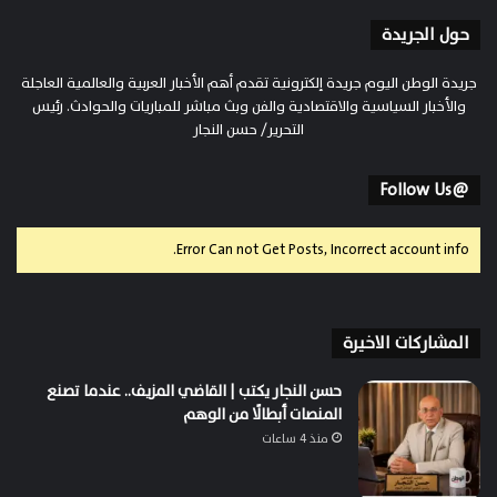
حول الجريدة
جريدة الوطن اليوم جريدة إلكترونية تقدم أهم الأخبار العربية والعالمية العاجلة
والأخبار السياسية والاقتصادية والفن وبث مباشر للمباريات والحوادث. رئيس
التحرير/ حسن النجار
@Follow Us
Error Can not Get Posts, Incorrect account info.
المشاركات الاخيرة
حسن النجار يكتب | القاضي المزيف.. عندما تصنع
المنصات أبطالًا من الوهم
منذ 4 ساعات