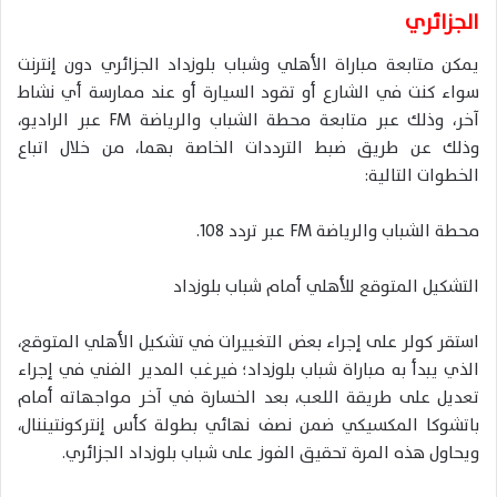
الجزائري
يمكن متابعة مباراة الأهلي وشباب بلوزداد الجزائري دون إنترنت
سواء كنت في الشارع أو تقود السيارة أو عند ممارسة أي نشاط
آخر، وذلك عبر متابعة محطة الشباب والرياضة FM عبر الراديو،
وذلك عن طريق ضبط الترددات الخاصة بهما، من خلال اتباع
الخطوات التالية:
محطة الشباب والرياضة FM عبر تردد 108.
التشكيل المتوقع للأهلي أمام شباب بلوزداد
استقر كولر على إجراء بعض التغييرات في تشكيل الأهلي المتوقع،
الذي يبدأ به مباراة شباب بلوزداد؛ فيرغب المدير الفني في إجراء
تعديل على طريقة اللعب، بعد الخسارة في آخر مواجهاته أمام
باتشوكا المكسيكي ضمن نصف نهائي بطولة كأس إنتركونتيننال،
ويحاول هذه المرة تحقيق الفوز على شباب بلوزداد الجزائري.