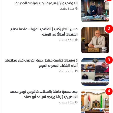
العوضي والإبراهيمية ترحب بقيادته الجديدة
منذ 5 ساعات
حسن النجار يكتب | القاضي المزيف.. عندما تصنع
المنصات أبطالًا من الوهم
منذ 4 ساعات
5 سقطات كشفت منتحل صفة القاضي قبل محاكمته
أمام القضاء المصري اليوم
منذ 7 ساعات
بعد مسيرة حافلة بالعطاء.. فاقوس تودع محمد
الأباصيري رئيسًا ويتجه لقيادة أبو حماد
منذ 6 ساعات