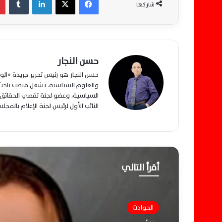
شاركها
حسن النجار
حسن النجار هو رئيس تحرير جريدة «ا
والعلوم السياسية. يشغل منصب باحث م
السياسية، وعضو لجنة تقصي الحقائق ب
النائب الأول لرئيس لجنة الإعلام بالمج
أقرأ التالي
الحوادث