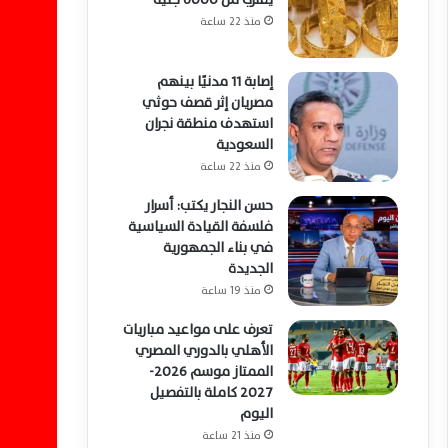
منذ 22 ساعة
إصابة 11 مدنيًا بينهم
مصريان إثر قصف حوثي
استهدف منطقة نجران
السعودية
منذ 22 ساعة
حسن النجار يكتب: أسرار
فلسفة القيادة السياسية
في بناء الجمهورية
الجديدة
منذ 19 ساعة
تعرف على مواعيد مباريات
الأهلي بالدوري المصري
الممتاز موسم 2026-
2027 كاملة بالتفصيل
اليوم
منذ 21 ساعة