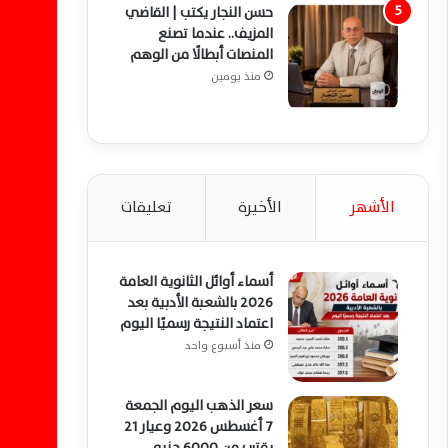
حسن النجار يكتب | القاضي
المزيف.. عندما تصنع
المنصات أبطالًا من الوهم
منذ يومين
الأشهر
الأخيرة
تعليقات
أسماء أوائل الثانوية العامة
2026 بالشعبة الأدبية بعد
اعتماد النتيجة رسميًا اليوم
منذ أسبوع واحد
سعر الذهب اليوم الجمعة
7 أغسطس 2026 وعيار 21
يقترب من 6000 جنيه