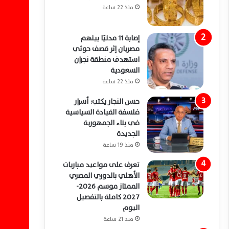
منذ 22 ساعة
إصابة 11 مدنيًا بينهم
مصريان إثر قصف حوثي
استهدف منطقة نجران
السعودية
منذ 22 ساعة
حسن النجار يكتب: أسرار
فلسفة القيادة السياسية
في بناء الجمهورية
الجديدة
منذ 19 ساعة
تعرف على مواعيد مباريات
الأهلي بالدوري المصري
الممتاز موسم 2026-
2027 كاملة بالتفصيل
اليوم
منذ 21 ساعة