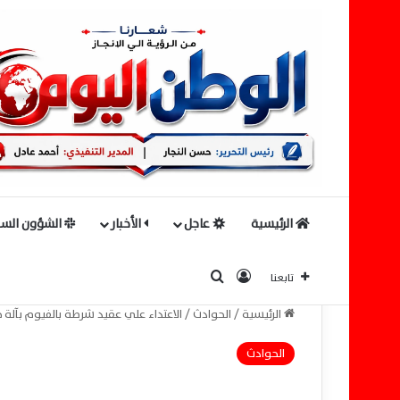
الرئيسية
عاجل
الأخبار
الشؤون السي
بحث عن
تسجيل الدخول
تابعنا
الرئيسية
/
الحوادث
/
الاعتداء علي عقيد شرطة بالفيوم بآلة 
الحوادث