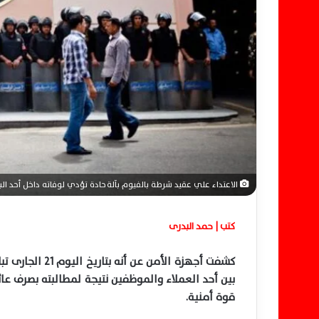
ر
و
ن
ي
ا
الاعتداء علي عقيد شرطة بالفيوم بآلة حادة تؤدي لوفاته داخل أحد ال
كتب | حمد البدرى
كشفت أجهزة الأ
بين أحد العملاء والموظفين نتيجة لمطالبته بصرف عائ
قوة أمنية.