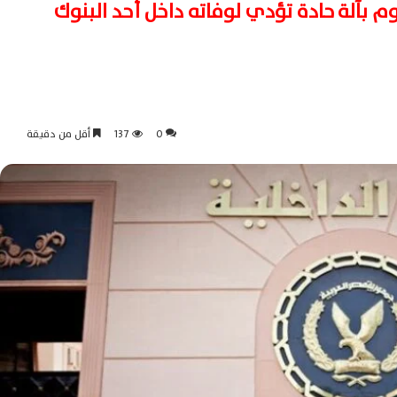
م بآلة حادة تؤدي لوفاته داخل أحد البنوك
0
137
أقل من دقيقة