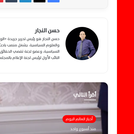
حسن النجار
حسن النجار هو رئيس تحرير جريدة «ا
والعلوم السياسية. يشغل منصب باحث م
السياسية، وعضو لجنة تقصي الحقائق ب
النائب الأول لرئيس لجنة الإعلام بالمج
أقرأ التالي
أخبار العالم اليوم
منذ أسبوع واحد