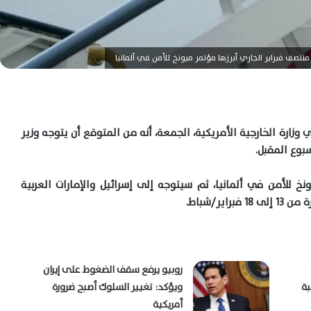
تصف فبراير الجاري أبرزها مؤتمر ميونخ للأمن في ألمانيا
زارة الخارجية الأمريكية، الجمعة، أنه من المتوقع أن يتوجه وزير
سبوع المقبل.
 للأمن في ألمانيا، ثم سيتوجه إلى إسرائيل والإمارات العربية
ر/شباط.
روبيو يرفع سقف الضغوط على إيران
بة
ويؤكد: تغيير السلوك أصبح ضرورة
أمريكية