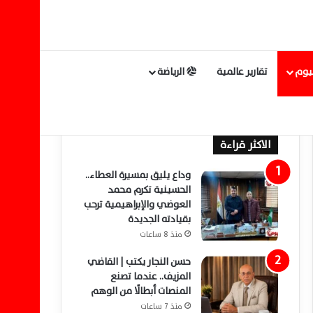
ليوم
تقارير عالمية
الرياضة
الاكثر قراءة
وداع يليق بمسيرة العطاء..
الحسينية تكرم محمد
العوضي والإبراهيمية ترحب
بقيادته الجديدة
منذ 8 ساعات
حسن النجار يكتب | القاضي
المزيف.. عندما تصنع
المنصات أبطالًا من الوهم
منذ 7 ساعات