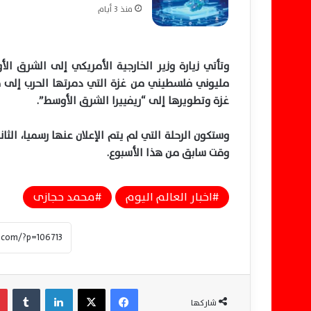
منذ 3 أيام
وتأتي زيارة وزير الخارجية الأمريكي إلى الشرق الأ
مليوني فلسطيني من غزة التي دمرتها الحرب إلى م
غزة وتطويرها إلى “ريفييرا الشرق الأوسط”.
وستكون الرحلة التي لم يتم الإعلان عنها رسميا، الث
وقت سابق من هذا الأسبوع.
اخبار العالم اليوم
محمد حجازى
فيسبوك
‫X
لينكدإن
‏Tumblr
شاركها