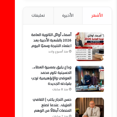
الأشهر
الأخيرة
تعليقات
أسماء أوائل الثانوية العامة
2026 بالشعبة الأدبية بعد
اعتماد النتيجة رسميًا اليوم
منذ أسبوع واحد
وداع يليق بمسيرة العطاء..
الحسينية تكرم محمد
العوضي والإبراهيمية ترحب
بقيادته الجديدة
منذ 8 ساعات
حسن النجار يكتب | القاضي
المزيف.. عندما تصنع
المنصات أبطالًا من الوهم
منذ 7 ساعات