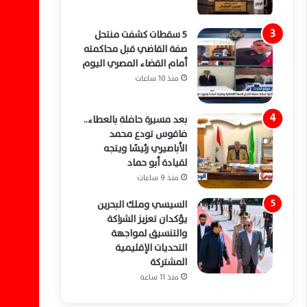
5 سقطات كشفت منتحل
صفة القاضي قبل محاكمته
أمام القضاء المصري اليوم
منذ 10 ساعات
بعد مسيرة حافلة بالعطاء..
فاقوس تودع محمد
الأباصيري رئيسًا ويتجه
لقيادة أبو حماد
منذ 9 ساعات
السيسي وملك البحرين
يؤكدان تعزيز الشراكة
والتنسيق لمواجهة
التحديات الإقليمية
المشتركة
منذ 11 ساعة