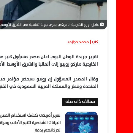
ا
عاجل: وزير الخارجية الامريكي يجري جولة تفقدية في الشرق الأوسط من
كتب | محمد حجازى
تقرير جريدة الوطن اليوم اعلن مصدر مسؤول كبير في و
الخارجية ماركو روبيو إلى ألمانيا والشرق الأوسط الأ
وقال المصدر المسؤول إن روبيو سيحضر مؤتمر ميونخ
المتحدة وقطر والمملكة العربية السعودية في الفترة من 13 إلى 18 فبراي
مقالات ذات صلة
تقرير أمريكي يكشف استخدام الصين
البيانات الشخصية لتتبع الأجانب ومراق
تحركاتهم بدقة