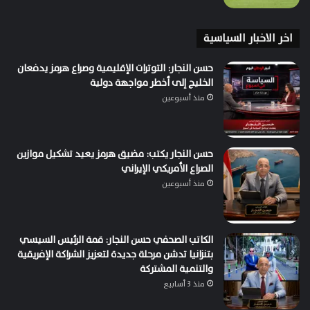
اخر الاخبار السياسية
حسن النجار: التوترات الإقليمية وصراع هرمز يدفعان
الخليج إلى أخطر مواجهة دولية
منذ أسبوعين
حسن النجار يكتب: مضيق هرمز يعيد تشكيل موازين
الصراع الأمريكي الإيراني
منذ أسبوعين
الكاتب الصحفي حسن النجار: قمة الرئيس السيسي
بتنزانيا تدشن مرحلة جديدة لتعزيز الشراكة الإفريقية
والتنمية المشتركة
منذ 3 أسابيع