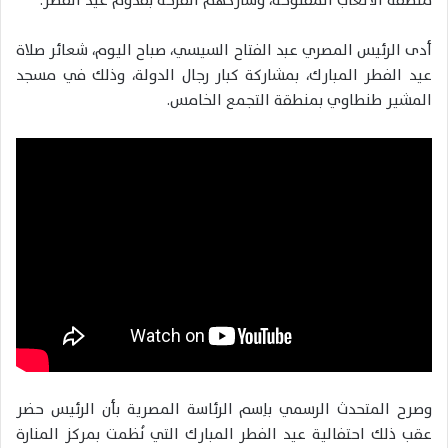
منطقة الألعاب المفتوحة، وشاركهم الفرحة بقدوم عيد الفطر.
أدى الرئيس المصري عبد الفتاح السيسي، صباح اليوم، شعائر صلاة
عيد الفطر المبارك، بمشاركة كبار رجال الدولة، وذلك في مسجد
المشير طنطاوي بمنطقة التجمع الخامس.
وصرح المتحدث الرسمي باِسم الرئاسة المصرية بأن الرئيس حضر
عقب ذلك احتفالية عيد الفطر المبارك التي نُظمت بمركز المنارة