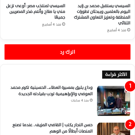
السيسي يستقبل محمد بن زايد
السيسي لمنتخب مصر: أوعى تزعل
اليوم بالعلمين ويبحثان تطورات
مني يا صلاح وأنتم فخر المصريين
المنطقة وتعزيز التعاون المشترك
جميعًا
الثنائي
منذ 4 أسابيع
منذ 4 أسابيع
اترك رد
الاكثر قراءة
وداع يليق بمسيرة العطاء.. الحسينية تكرم محمد
العوضي والإبراهيمية ترحب بقيادته الجديدة
منذ 4 ساعات
حسن النجار يكتب | القاضي المزيف.. عندما تصنع
المنصات أبطالًا من الوهم