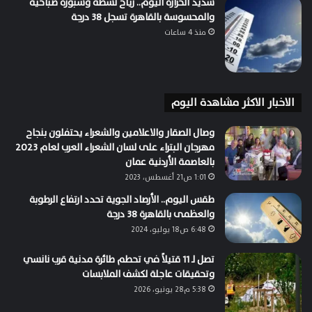
شديد الحرارة اليوم.. رياح نشطة وشبورة صباحية
والمحسوسة بالقاهرة تسجل 38 درجة
منذ 4 ساعات
الاخبار الاكثر مشاهدة اليوم
وصال الصقار والاعلامين والشعراء يحتفلون بنجاح
مهرجان البتراء على لسان الشعراء العرب لعام 2023
بالعاصمة الأردنية عمان
1:01 ص21 أغسطس، 2023
طقس اليوم.. الأرصاد الجوية تحدد ارتفاع الرطوبة
والعظمى بالقاهرة 38 درجة
6:48 ص18 يوليو، 2024
تصل لـ 11 قتيلاً في تحطم طائرة مدنية قرب نانسي
وتحقيقات عاجلة لكشف الملابسات
5:38 م28 يونيو، 2026