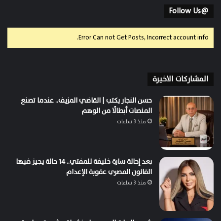
@Follow Us
Error Can not Get Posts, Incorrect account info.
المشاركات الاخيرة
حسن النجار يكتب | القاضي المزيف.. عندما تصنع
المنصات أبطالًا من الوهم
منذ 3 ساعات
بعد إحالة سارة خليفة للمفتي.. 14 حالة يجيز فيها
القانون المصري عقوبة الإعدام
منذ 3 ساعات