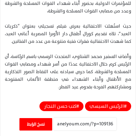
للمؤتمرات الدولية، بحضور أبناء شهداء القوات المسلحة والشرطة
وعدد من مصابي القوات المسلحة والشرطة،
حيث استُهلت الاحتفالية بعرض فيلم تسجيلي بعنوان “ذكريات
العيد”، تلاه تقديم كورال أطفال دار الأوبرا المصرية أغاني العيد،
كما شهدت الاحتفالية فقرات فنية متنوعة من عدد من الفنانين.
وأضاف السفير محمد الشناوي، المتحدث الرسمي باسم الرئاسة، أن
الرئيس كرم خلال الاحتفالية عددًا من أسر شهداء ومصابي القوات
المسلحة والشرطة، كما حرص سيادته على التقاط الصور التذكارية
مع الأطفال وأبناء الشهداء في منطقة الألعاب المفتوحة
ومشاركتهم الفرحة بقدوم عيد الفطر.
الرئيس السيسي
كتب حسن النجار
نسخ الرابط