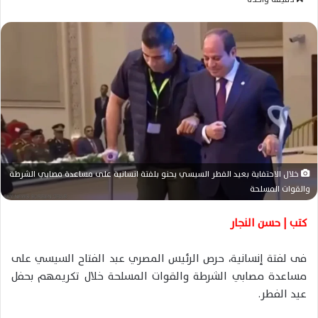
س
ل
ب
ر
ي
د
ا
إ
ل
ك
خلال الاحتفاية بعيد الفطر السيسي يحنو بلفتة انسانية على مساعدة مصابي الشرطة
ت
والقوات المسلحة
ر
و
كتب | حسن النجار
ن
ي
فى لفتة إنسانية، حرص الرئيس المصري عبد الفتاح السيسي على
ا
مساعدة مصابي الشرطة والقوات المسلحة خلال تكريمهم بحفل
عيد الفطر.