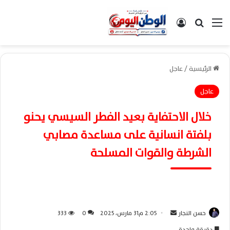
القائمة
بحث عن
تسجيل الدخول
الرئيسية
/
عاجل
عاجل
خلال الاحتفاية بعيد الفطر السيسي يحنو
بلفتة انسانية على مساعدة مصابي
الشرطة والقوات المسلحة
حسن النجار
أ
2:05 م31 مارس، 2025
0
333
ر
دقيقة واحدة