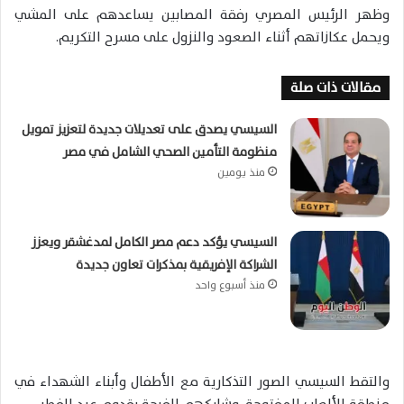
وظهر الرئيس المصري رفقة المصابين يساعدهم على المشي
ويحمل عكازاتهم أثناء الصعود والنزول على مسرح التكريم.
مقالات ذات صلة
السيسي يصدق على تعديلات جديدة لتعزيز تمويل
منظومة التأمين الصحي الشامل في مصر
منذ يومين
السيسي يؤكد دعم مصر الكامل لمدغشقر ويعزز
الشراكة الإفريقية بمذكرات تعاون جديدة
منذ أسبوع واحد
والتقط السيسي الصور التذكارية مع الأطفال وأبناء الشهداء في