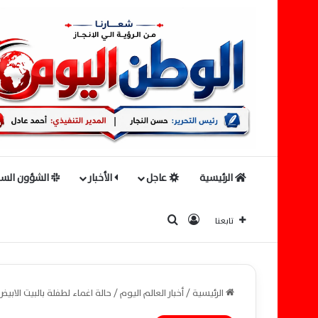
الرئيسية
عاجل
الأخبار
الشؤون السي
بحث عن
تسجيل الدخول
تابعنا
الرئيسية
/
أخبار العالم اليوم
/
حالة اغماء لطفلة بالبيت الابي