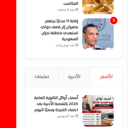
المكاسب
منذ 4 ساعات
إصابة 11 مدنيًا بينهم
مصريان إثر قصف حوثي
استهدف منطقة نجران
السعودية
منذ يوم واحد
الأشهر
الأخيرة
تعليقات
أسماء أوائل الثانوية العامة
2026 بالشعبة الأدبية بعد
اعتماد النتيجة رسميًا اليوم
منذ أسبوعين