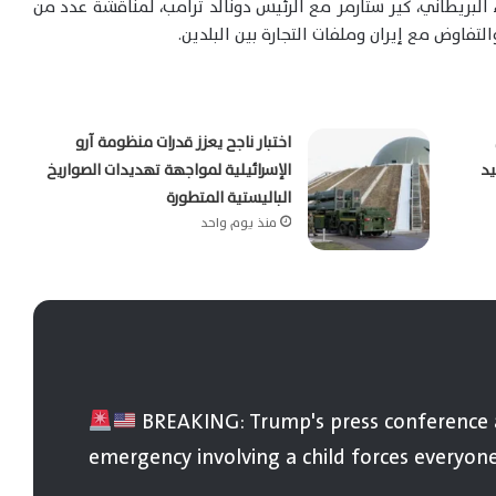
 البريطاني، كير ستارمر مع الرئيس دونالد ترامب، لمناقشة عدد من
التفاوض مع إيران وملفات التجارة بين البلدين.
اختبار ناجح يعزز قدرات منظومة آرو
يد
الإسرائيلية لمواجهة تهديدات الصواريخ
الباليستية المتطورة
منذ يوم واحد
BREAKING: Trump's press conference a
emergency involving a child forces everyone