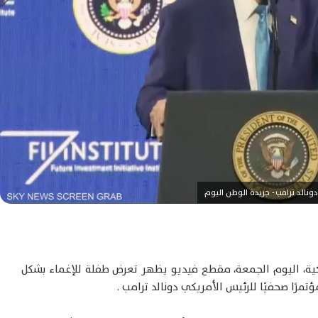
ونالد ترامب - جريدة الوطن اليوم
يكية، اليوم الجمعة، مقطع فيديو يظهر تعرض طفلة للإغماء بشكل
ًا صحفيًا للرئيس الأمريكي دونالد ترامب .