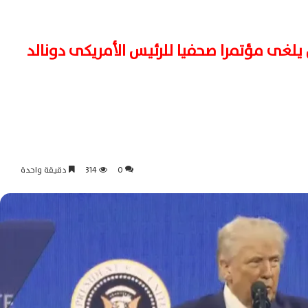
ض يلغى مؤتمرا صحفيا للرئيس الأمريكى دونالد
0
314
دقيقة واحدة