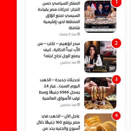
المفكر السياسي حسن
النجار: تحركات مصر بقيادة
السيسي تمنع انزلاق
المنطقة لحرب إقليمية
شاملة
منذ 3 ساعات
سحر ابراهيم – تكتب – من
الأب تبدأ الحكاية.. كيف
يصنع الرجل نجاح ابنته؟
منذ ساعتين
تحديثات جديدة – الذهب
اليوم السبت.. عيار 24
يسجل 6966 جنيهًا وسط
ترقب الأسواق العالمية
منذ ساعتين
عاجل الان – الذهب في
مصر يرتفع 160 جنيهًا خلال
أسبوع والجنيه يحد من