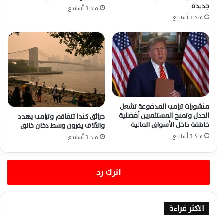
جديدة
منذ 3 أسابيع
منذ 3 أسابيع
منشورات ترامب المدفوعة تشعل
الجدل وتمنح المستثمرين أفضلية
حرائق كندا تتفاقم وترامب يهدد
خاطفة داخل الأسواق المالية
والآلاف يفرون وسط دخان خانق
منذ 3 أسابيع
منذ 3 أسابيع
اترك رد
الاكثر قراءة