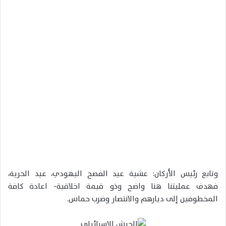
‏وتابع رئيس الأركان: عشية عيد الفصح اليهودي، عيد الحرية،
فهدف عمليتنا هنا واضح وذو قيمة اخلاقية- اعادة كافة
المخطوفين إلى ديارهم والانتصار وضرب حماس.