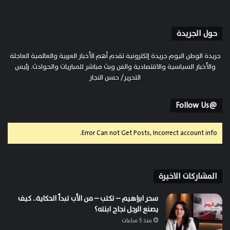
حول الجريدة
جريدة الوطن اليوم جريدة إلكترونية تقدم أهم الأخبار العربية والعالمية العاجلة
والأخبار السياسية والاقتصادية والفن وبث مباشر للمباريات والحوادث. رئيس
التحرير/ حسن النجار
@Follow Us
Error Can not Get Posts, Incorrect account info.
المشاركات الاخيرة
سحر ابراهيم – تكتب – من الأب تبدأ الحكاية.. كيف
يصنع الرجل نجاح ابنته؟
منذ 5 ساعات