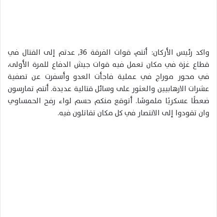
‏واكد رئيس الأركان: أنتم، قوات الفرقة 36, عدتم إلى القتال في
قطاع غزة في مكان تعمل فيه قوات جيش الدفاع للمرة الأولى،
في محور موراج في عملية فاجأت العدو وأسفرت عن تصفية
عشرات الارهابيين والعثور على وسائل قتالية عديدة. أنتم تمارسون
ضعطًا عسكريًا ملموسًا. أتوقع منكم حسم لواء رفح الحمساوي
وان تقودوا إلى الانتصار في كل مكان تقاتلون فيه.