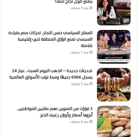
يصنع الرجل نجاح ابنته؟
منذ 5 ساعات
المفكر السياسي حسن النجار: تحركات مصر بقيادة
السيسي تمنع انزلاق المنطقة لحرب إقليمية
شاملة
منذ 7 ساعات
تحديثات جديدة – الذهب اليوم السبت.. عيار 24
يسجل 6966 جنيهًا وسط ترقب الأسواق العالمية
منذ 5 ساعات
3 قرارات من التموين تهم ملايين المواطنين..
أبرزها أسعار وأوزان رغيف الخبز
منذ 6 ساعات