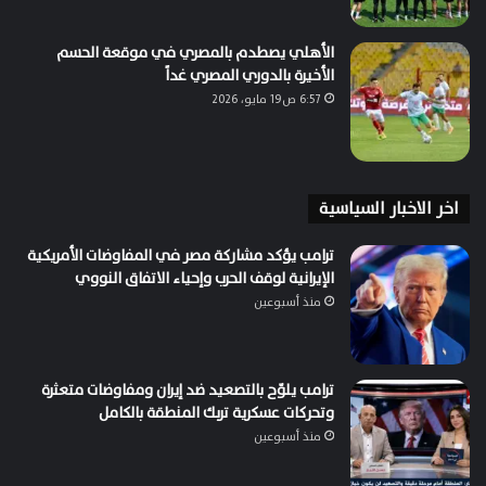
الأهلي يصطدم بالمصري في موقعة الحسم
الأخيرة بالدوري المصري غداً
6:57 ص19 مايو، 2026
اخر الاخبار السياسية
ترامب يؤكد مشاركة مصر في المفاوضات الأمريكية
الإيرانية لوقف الحرب وإحياء الاتفاق النووي
منذ أسبوعين
ترامب يلوّح بالتصعيد ضد إيران ومفاوضات متعثرة
وتحركات عسكرية تربك المنطقة بالكامل
منذ أسبوعين