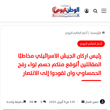
القائمة
بحث عن
تسجيل الدخول
الرئيسية
/
أخبار العالم اليوم
أخبار العالم اليوم
رئيس اركان الجيش الاسرائيلي مخاطبًا
المقاتلين أتوقع منكم حسم لواء رفح
الحمساوي وان تقودوا إلى الانتصار
حسن النجار
أ
3:01 ص9 أبريل، 2025
0
114
دقيقة واحدة
ر