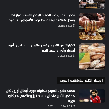
تحديثات جديدة – الذهب اليوم السبت.. عيار 24
يسجل 6966 جنيهًا وسط ترقب الأسواق العالمية
منذ 5 ساعات
3 قرارات من التموين تهم ملايين المواطنين.. أبرزها
أسعار وأوزان رغيف الخبز
منذ 6 ساعات
الاخبار الاكثر مشاهدة اليوم
محمد صلاح.. التتويج ببطولة دوري أبطال أوروبا كان
هدفي الأكبر منذ أن كنت صغيرً وعلاقتي مع كلوب
قوية
2:28 م25 أبريل، 2023