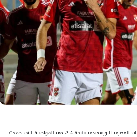
نجح النادي الأهلي في تحقيق فوز ثمين على حساب المصري البورسعيدي بنتيجة 4-2، في المواجهة التي جمعت