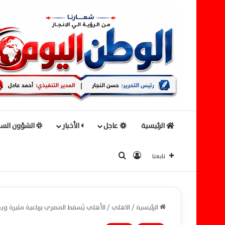
الرئيسية
عاجل
الأخبار
الشؤون السي
بحث عن
تسجيل الدخول
تابعنا
الرئيسية
/
الاهلي
/
الأهلي يُسقط المصري برباعية مثيرة ويع