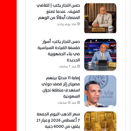
حسن النجار يكتب | القاضي
المزيف.. عندما تصنع
المنصات أبطالًا من الوهم
منذ يوم واحد
حسن النجار يكتب: أسرار
فلسفة القيادة السياسية
في بناء الجمهورية
الجديدة
منذ 7 ساعات
إصابة 11 مدنيًا بينهم
مصريان إثر قصف حوثي
استهدف منطقة نجران
السعودية
منذ 10 ساعات
سعر الذهب اليوم الجمعة
7 أغسطس 2026 وعيار 21
يقترب من 6000 جنيه