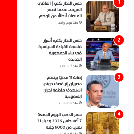
حسن النجار يكتب | القاضي
المزيف.. عندما تصنع
المنصات أبطالًا من الوهم
منذ يوم واحد
حسن النجار يكتب: أسرار
فلسفة القيادة السياسية
في بناء الجمهورية
الجديدة
منذ 7 ساعات
إصابة 11 مدنيًا بينهم
مصريان إثر قصف حوثي
استهدف منطقة نجران
السعودية
منذ 10 ساعات
سعر الذهب اليوم الجمعة
7 أغسطس 2026 وعيار 21
يقترب من 6000 جنيه
منذ 9 ساعات