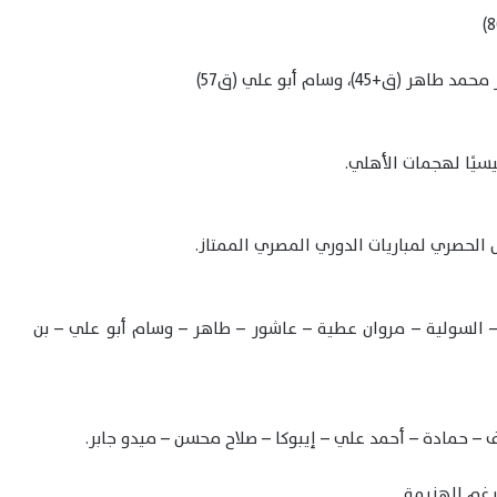
سيًا لهجمات الأهلي.
السولية – مروان عطية – عاشور – طاهر – وسام أبو علي – بن
 حمادة – أحمد علي – إيبوكا – صلاح محسن – ميدو جابر.
غم الهزيمة.