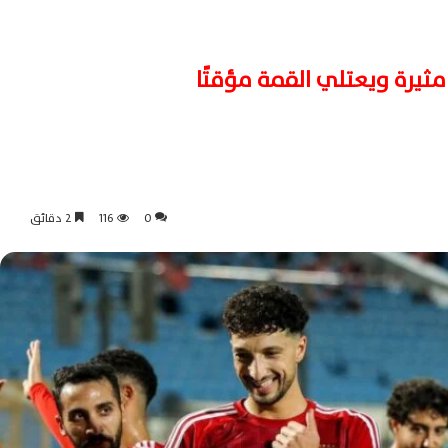
مثيرة ويعتلي القمة مؤقتًا
0
116
2 دقائق