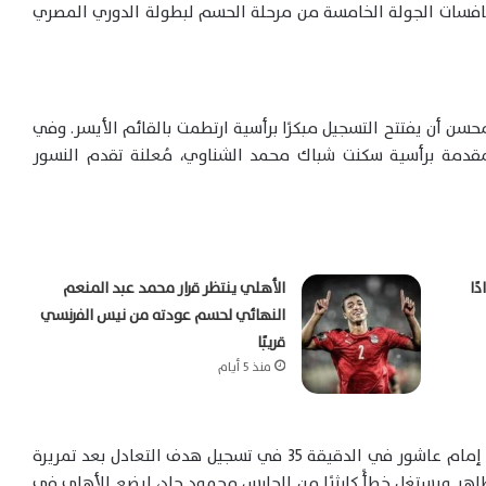
نافسات الجولة الخامسة من مرحلة الحسم لبطولة الدوري المصري
حسن أن يفتتح التسجيل مبكرًا برأسية ارتطمت بالقائم الأيسر. وفي
قدمة برأسية سكنت شباك محمد الشناوي، مُعلنة تقدم النسور
ًا
الأهلي ينتظر قرار محمد عبد المنعم
النهائي لحسم عودته من نيس الفرنسي
قريبًا
منذ 5 أيام
لكن الأهلي لم ينتظر طويلًا، فبعد عدة محاولات، نجح إمام عاشور في الدقيقة 35 في تسجيل هدف التعادل بعد تمريرة
هر ويستغل خطأً كارثيًا من الحارس محمود جاد، ليضع الأهلي في