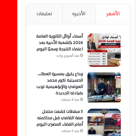
الأشهر
الأخيرة
تعليقات
أسماء أوائل الثانوية العامة
2026 بالشعبة الأدبية بعد
اعتماد النتيجة رسميًا اليوم
منذ أسبوع واحد
وداع يليق بمسيرة العطاء..
الحسينية تكرم محمد
العوضي والإبراهيمية ترحب
بقيادته الجديدة
منذ 4 ساعات
5 سقطات كشفت منتحل
صفة القاضي قبل محاكمته
أمام القضاء المصري اليوم
منذ 5 ساعات