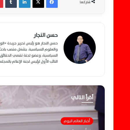
شاركها
حسن النجار
حسن النجار هو رئيس تحرير جريدة «ا
والعلوم السياسية. يشغل منصب باحث م
السياسية، وعضو لجنة تقصي الحقائق ب
النائب الأول لرئيس لجنة الإعلام بالمج
أقرأ التالي
أخبار العالم اليوم
أخبار العالم اليوم