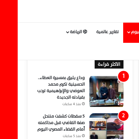
ليوم
تقارير عالمية
الرياضة
الاكثر قراءة
وداع يليق بمسيرة العطاء..
الحسينية تكرم محمد
العوضي والإبراهيمية ترحب
بقيادته الجديدة
منذ 4 ساعات
5 سقطات كشفت منتحل
صفة القاضي قبل محاكمته
أمام القضاء المصري اليوم
منذ 5 ساعات