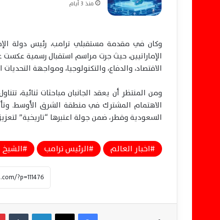
منذ 3 أيام
وكان في مقدمة مستقبلي ترامب، رئيس دولة الإمار
الإماراتيين، حيث جرت مراسم استقبال رسمية عكست عمق
الاقتصاد، والدفاع، والتكنولوجيا، ومواجهة التحديات ال
ومن المنتظر أن يعقد الجانبان مباحثات ثنائية، تتنا
الاهتمام المشترك في منطقة الشرق الأوسط. وتأتي
السعودية وقطر، ضمن جولة اعتبرها “تاريخية” لتعزي
اخبار العالم
الرئيس ترامب
الشيخ م
فيسبوك
‫X
لينكدإن
‏Tumblr