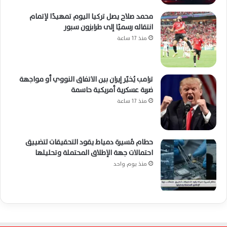
محمد صلاح يصل تركيا اليوم تمهيدًا لإتمام
انتقاله رسميًا إلى طرابزون سبور
منذ 17 ساعة
ترامب يُخيّر إيران بين الاتفاق النووي أو مواجهة
ضربة عسكرية أمريكية حاسمة
منذ 17 ساعة
حطام مُسيرة دمياط يقود التحقيقات لتضييق
احتمالات جهة الإطلاق المحتملة وتحليلها
منذ يوم واحد