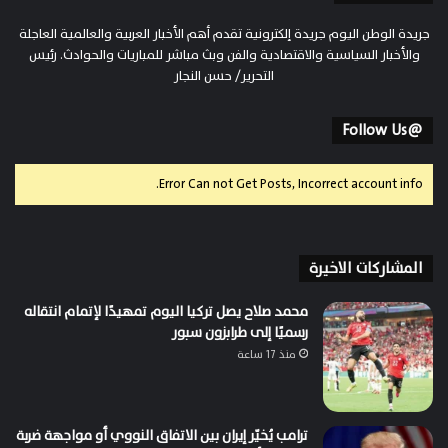
جريدة الوطن اليوم جريدة إلكترونية تقدم أهم الأخبار العربية والعالمية العاجلة
والأخبار السياسية والاقتصادية والفن وبث مباشر للمباريات والحوادث. رئيس
التحرير/ حسن النجار
@Follow Us
Error Can not Get Posts, Incorrect account info.
المشاركات الاخيرة
محمد صلاح يصل تركيا اليوم تمهيدًا لإتمام انتقاله
رسميًا إلى طرابزون سبور
منذ 17 ساعة
ترامب يُخيّر إيران بين الاتفاق النووي أو مواجهة ضربة