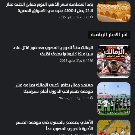
بعد المصنعية سعر الذهب اليوم مقابل الجنية عيار
الـ 21 يصل لـ 4100 جنيه في الاسواق المصرية
3:20 م17 فبراير، 2025
اخر الاخبار الرياضية
الزمالك بطلاً للدوري المصري بعد فوز قاتل على
سيراميكا كليوباترا بهدف نظيف
6:44 م21 مايو، 2026
معتمد جمال يحاضر لاعبي الزمالك بصرامة قبل
موقعة حسم لقب الدوري أمام سيراميكا
8:02 ص19 مايو، 2026
الأهلي يصطدم بالمصري في موقعة الحسم
الأخيرة بالدوري المصري غداً