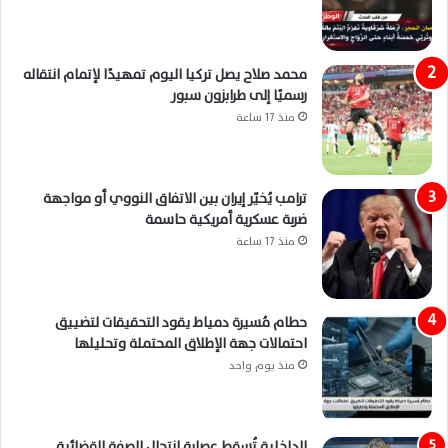
محمد صلاح يصل تركيا اليوم تمهيدًا لإتمام انتقاله
رسميًا إلى طرابزون سبور
منذ 17 ساعة
ترامب يُخيّر إيران بين الاتفاق النووي أو مواجهة
ضربة عسكرية أمريكية حاسمة
منذ 17 ساعة
حطام مُسيرة دمياط يقود التحقيقات لتضييق
احتمالات جهة الإطلاق المحتملة وتحليلها
منذ يوم واحد
الداخلية تُسقط عصابة انتحال الصفة القضائية