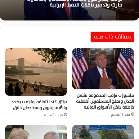
خارك وتدمير ناقلات النفط الإيرانية
مقالات ذات صلة
منشورات ترامب المدفوعة تشعل
الجدل وتمنح المستثمرين أفضلية
حرائق كندا تتفاقم وترامب يهدد
خاطفة داخل الأسواق المالية
والآلاف يفرون وسط دخان خانق
منذ 3 أسابيع
منذ 3 أسابيع