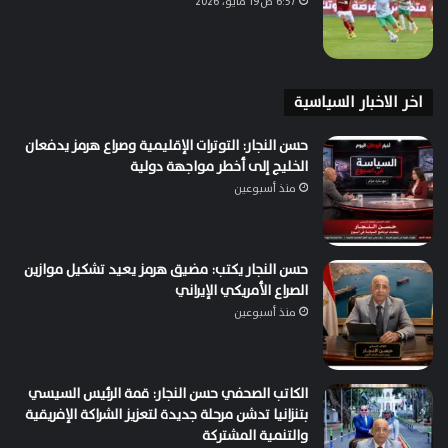
6:57 ص19 مايو، 2026
اخر الاخبار السياسية
حسن النجار: التوترات الإقليمية وصراع هرمز يدفعان
الخليج إلى أخطر مواجهة دولية
منذ أسبوعين
حسن النجار يكتب: مضيق هرمز يعيد تشكيل موازين
الصراع الأمريكي الإيراني
منذ أسبوعين
الكاتب الصحفي حسن النجار: قمة الرئيس السيسي
بتنزانيا تدشن مرحلة جديدة لتعزيز الشراكة الإفريقية
والتنمية المشتركة