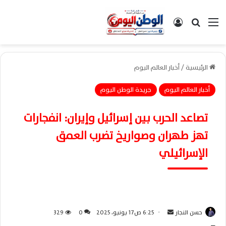
القائمة
بحث عن
تسجيل الدخول
الرئيسية
/
أخبار العالم اليوم
أخبار العالم اليوم
جريدة الوطن اليوم
تصاعد الحرب بين إسرائيل وإيران: انفجارات
تهز طهران وصواريخ تضرب العمق
الإسرائيلي
حسن النجار
أ
6:25 ص17 يونيو، 2025
0
329
ر