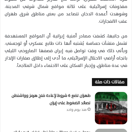
مقذوفات إسرائيلية على ثلاثة مواقع شمال شرقي المدينة.
وشوهدت أعمدة الدخان تتصاعد من بعض مناطق شرق طهران
عقب الانفجارات.
من جانبها، كشفت مصادر أمنية إيرانية أن المواقع المستهدفة
تشمل منشآت حساسة يُشتبه أنها ذات طابع عسكري أو لوجستي.
ويأتي ذلك في وقت تواصل فيه إيران قصفها الصاروخي الليلي
باتجاه أراضي الاحتلال الإسرائيلي، ما أدى إلى إطلاق صفارات الإنذار
في عدة مناطق، وإجبار السكان على الاحتماء داخل الملاجئ.
مقالات ذات صلة
طهران تضع 6 شروط لإعادة فتح هرمز وواشنطن
تصعّد الضغوط على إيران
منذ يوم واحد