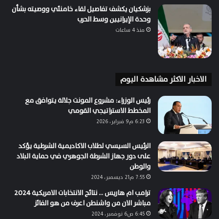
بزشكيان يكشف تفاصيل لقاء خامنئي ووصيته بشأن
وحدة الإيرانيين وسط الحرب
منذ 4 ساعات
الاخبار الاكثر مشاهدة اليوم
رئيس الوزراء: مشروع المونت جلالة يتوافق مع
المخطط الاستراتيجي القومي
6:23 م9 فبراير، 2026
الرئيس السيسي لطلاب الاكاديمية الشرطية يؤكد
على دور جهاز الشرطة الجوهري في حماية البلاد
والوطن
7:55 م21 ديسمبر، 2024
ترامب ام هاريس … نتائج الانتخابات الامريكية 2024
مباشر الان من واشنطن اعرف من هو الفائز
6:45 ص6 نوفمبر، 2024