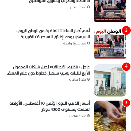
الاقتصاد والضرائب وحقوق المواطنين
منذ ساعتين
أهم أخبار الساعات الماضية من الوطن اليوم..
السيسي يوجه بإطلاق التسهيلات الضريبية
منذ ساعة واحدة
عاجل «تنظيم الاتصالات» يُحيل شركات المحمول
الأربع للنيابة بسبب تسجيل خطوط دون علم العملاء
منذ 5 ساعات
أسعار الذهب اليوم الإثنين 10 أغسطس.. الأونصة
تتمسك بمستوى 4300 دولار
منذ 4 ساعات