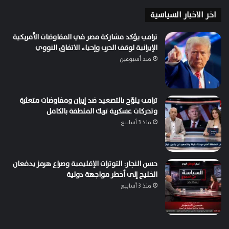
اخر الاخبار السياسية
ترامب يؤكد مشاركة مصر في المفاوضات الأمريكية
الإيرانية لوقف الحرب وإحياء الاتفاق النووي
منذ أسبوعين
ترامب يلوّح بالتصعيد ضد إيران ومفاوضات متعثرة
وتحركات عسكرية تربك المنطقة بالكامل
منذ 3 أسابيع
حسن النجار: التوترات الإقليمية وصراع هرمز يدفعان
الخليج إلى أخطر مواجهة دولية
منذ 3 أسابيع