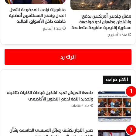
منشورات ترامب المدفوعة تشعل
الجدل وتمنح المستثمرين أفضلية
مقتل جنديين أمريكيين يدفع
خاطفة داخل الأسواق المالية
واشنطن وطهران نحو مواجهة
عسكرية إقليمية مفتوحة متصاعدة
منذ 3 أسابيع
منذ 3 أسابيع
اترك رد
الاكثر قراءة
جامعة العريش تعيد تشكيل قيادات الكليات بتكليف
وتجديد الثقة لدعم التطوير الأكاديمي
منذ 4 ساعات
حسن النجار يكشف رسائل السيسي الحاسمة بشأن