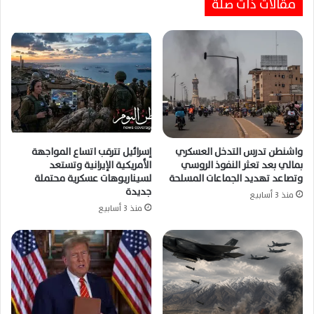
مقالات ذات صلة
واشنطن تدرس التدخل العسكري
إسرائيل تترقب اتساع المواجهة
بمالي بعد تعثر النفوذ الروسي
الأمريكية الإيرانية وتستعد
وتصاعد تهديد الجماعات المسلحة
لسيناريوهات عسكرية محتملة
جديدة
منذ 3 أسابيع
منذ 3 أسابيع