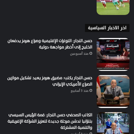
اخر الاخبار السياسية
حسن النجار: التوترات الإقليمية وصراع هرمز يدفعان
الخليج إلى أخطر مواجهة دولية
منذ أسبوعين
حسن النجار يكتب: مضيق هرمز يعيد تشكيل موازين
الصراع الأمريكي الإيراني
منذ 3 أسابيع
الكاتب الصحفي حسن النجار: قمة الرئيس السيسي
بتنزانيا تدشن مرحلة جديدة لتعزيز الشراكة الإفريقية
والتنمية المشتركة