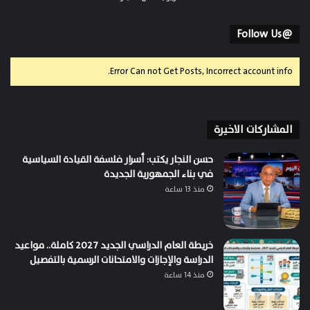
@Follow Us
Error Can not Get Posts, Incorrect account info.
المشاركات الاخيرة
حسن النجار يكتب: أسرار فلسفة القيادة السياسية
في بناء الجمهورية الجديدة
منذ 13 ساعة
خريطة العام الدراسي الجديد 2027 كاملة.. مواعيد
الدراسة والإجازات والامتحانات الرسمية بالتفصيل
منذ 14 ساعة