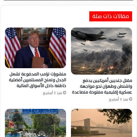
مقالات ذات صلة
منشورات ترامب المدفوعة تشعل
الجدل وتمنح المستثمرين أفضلية
مقتل جنديين أمريكيين يدفع
خاطفة داخل الأسواق المالية
واشنطن وطهران نحو مواجهة
عسكرية إقليمية مفتوحة متصاعدة
منذ 3 أسابيع
منذ 3 أسابيع