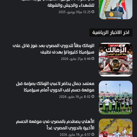
للشهداء والجيش والشرطة
12:25 م30 يونيو، 2025
اخر الاخبار الرياضية
الزمالك بطلاً للدوري المصري بعد فوز قاتل على
سيراميكا كليوباترا بهدف نظيف
6:44 م21 مايو، 2026
معتمد جمال يحاضر لاعبي الزمالك بصرامة قبل
موقعة حسم لقب الدوري أمام سيراميكا
8:02 ص19 مايو، 2026
الأهلي يصطدم بالمصري في موقعة الحسم
الأخيرة بالدوري المصري غداً
6:57 ص19 مايو، 2026