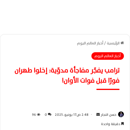
الرئيسية
/
أخبار العالم اليوم
أخبار العالم اليوم
ترامب يفجّر مفاجأة مدوّية: إخلوا طهران
فورًا قبل فوات الأوان!
حسن النجار
أ
2:48 ص17 يونيو، 2025
0
96
ر
دقيقة واحدة
س