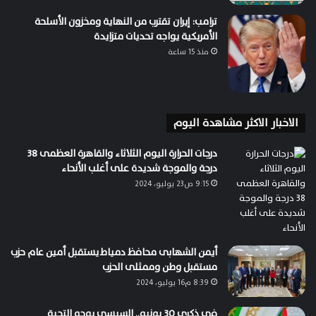
ترامب: إيران تقترب من النهاية ومخزون الأسلحة
الأمريكية يواجه تحديات متزايدة
منذ 15 ساعة
الاخبار الاكثر مشاهدة اليوم
درجات الحرارة اليوم الثلاثاء والقاهرة العظمى 38
درجة والموجة شديدة على أغلب الأنحاء
9:15 ص23 يوليو، 2024
أيمن الشهابى محافظ دمياط يستقبل أمين عام حزب
مستقبل وطن وممثلى الحزب
8:39 م16 يوليو، 2024
في ذكرى 30 يونيو.. السيسي يوجه التحية