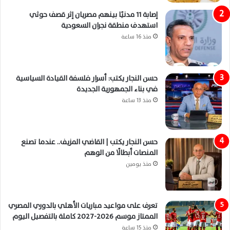
إصابة 11 مدنيًا بينهم مصريان إثر قصف حوثي
استهدف منطقة نجران السعودية
منذ 16 ساعة
حسن النجار يكتب: أسرار فلسفة القيادة السياسية
في بناء الجمهورية الجديدة
منذ 13 ساعة
حسن النجار يكتب | القاضي المزيف.. عندما تصنع
المنصات أبطالًا من الوهم
منذ يومين
تعرف على مواعيد مباريات الأهلي بالدوري المصري
الممتاز موسم 2026-2027 كاملة بالتفصيل اليوم
منذ 15 ساعة