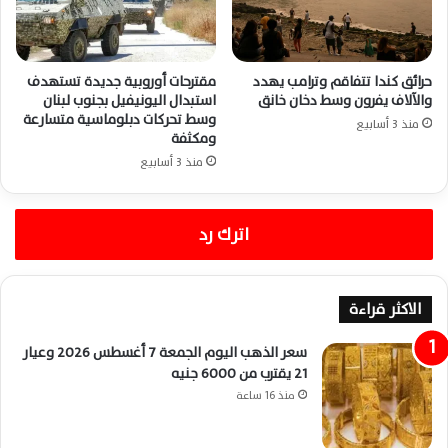
حرائق كندا تتفاقم وترامب يهدد
مقترحات أوروبية جديدة تستهدف
والآلاف يفرون وسط دخان خانق
استبدال اليونيفيل بجنوب لبنان
وسط تحركات دبلوماسية متسارعة
منذ 3 أسابيع
ومكثفة
منذ 3 أسابيع
اترك رد
الاكثر قراءة
سعر الذهب اليوم الجمعة 7 أغسطس 2026 وعيار
21 يقترب من 6000 جنيه
منذ 16 ساعة