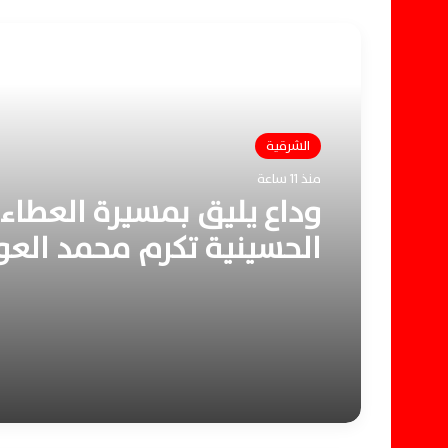
أقرأ التالي
الشرقية
منذ 11 ساعة
وداع يليق بمسيرة العطاء.
الحسينية تكرم محمد الع
والإبراهيمية ترحب بقيادته