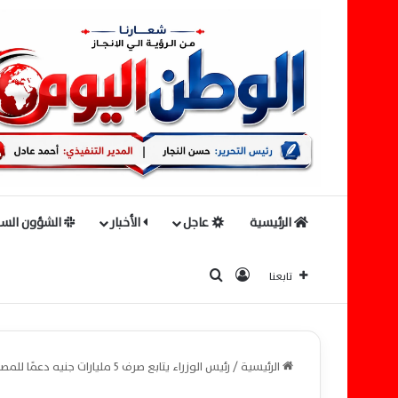
الرئيسية
عاجل
الأخبار
الشؤون السي
بحث عن
تسجيل الدخول
تابعنا
الرئيسية
/
رئيس الوزراء يتابع صرف 5 مليارات جنيه دعمًا للمصدرين المتأخرين