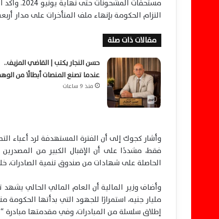
التزام الحكومة بإنهاء ملف المتأخرات على مدار أربعة 
مقالات ذات صلة
حسن النجار يكتب | القاضي المزيف..
عندما تصنع المنصات أبطالًا من الوه
منذ 9 ساعات
وأشار كجوك إلى أن الفترة المستهدفة لرد أعباء التص
فقط، مشددًا على أن الإقبال الكبير من المصدرين د
الحاصلة على شهادات من صندوق تنمية الصادرات، خلال الفترة من 17 أغسطس إ
إطلاق سلسلة من المبادرات، وفي مقدمتها مبادرة “ال