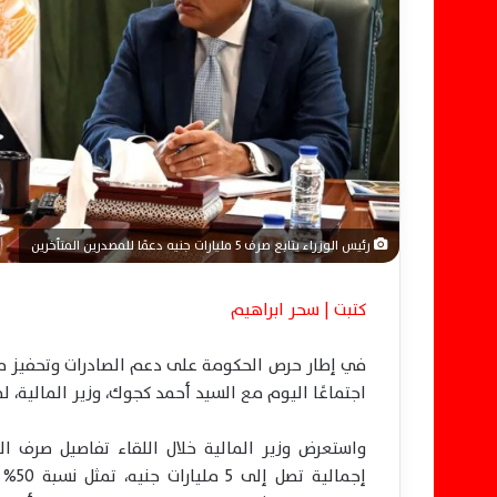
ت
ر
و
ن
ي
ا
رئيس الوزراء يتابع صرف 5 مليارات جنيه دعمًا للمصدرين المتأخرين
كتبت | سحر ابراهيم
في إطار حرص الحكومة على دعم الصادرات وتحفيز من
اجتماعًا اليوم مع السيد أحمد كجوك، وزير المالية، 
إجما