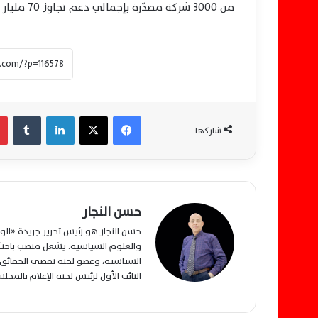
من 3000 شركة مصدّرة بإجمالي دعم تجاوز 70 مليار جنيه.
فيسبوك
‫X
لينكدإن
‏Tumblr
شاركها
حسن النجار
حسن النجار هو رئيس تحرير جريدة «ا
والعلوم السياسية. يشغل منصب باحث م
السياسية، وعضو لجنة تقصي الحقائق ب
النائب الأول لرئيس لجنة الإعلام بالمج