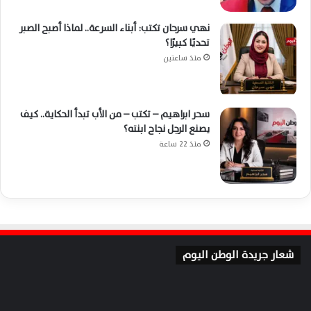
نهي سرحان تكتب: أبناء السرعة.. لماذا أصبح الصبر
تحديًا كبيرًا؟
منذ ساعتين
سحر ابراهيم – تكتب – من الأب تبدأ الحكاية.. كيف
يصنع الرجل نجاح ابنته؟
منذ 22 ساعة
شعار جريدة الوطن اليوم