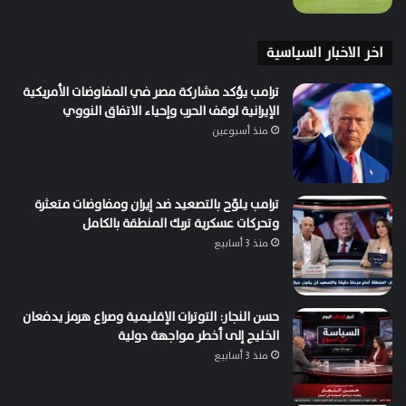
اخر الاخبار السياسية
ترامب يؤكد مشاركة مصر في المفاوضات الأمريكية
الإيرانية لوقف الحرب وإحياء الاتفاق النووي
منذ أسبوعين
ترامب يلوّح بالتصعيد ضد إيران ومفاوضات متعثرة
وتحركات عسكرية تربك المنطقة بالكامل
منذ 3 أسابيع
حسن النجار: التوترات الإقليمية وصراع هرمز يدفعان
الخليج إلى أخطر مواجهة دولية
منذ 3 أسابيع