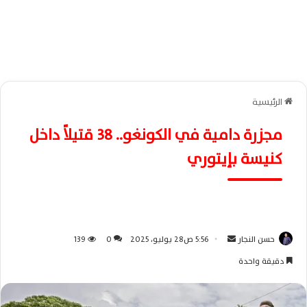
الرئيسية
مجزرة دامية في الكونغو.. 38 قتيلاً داخل
كنيسة بإيتوري
حسن النجار
أ
5:56 ص28 يوليو، 2025
0
139
ر
دقيقة واحدة
س
ل
ب