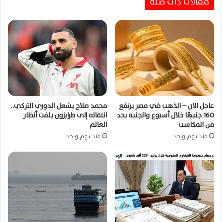
مقالات ذات صلة
عاجل الان – الذهب في مصر يرتفع
محمد صلاح يشعل الدوري التركي..
160 جنيهًا خلال أسبوع والجنيه يحد
انتقاله إلى طرابزون يلفت أنظار
من المكاسب
العالم
منذ يوم واحد
منذ يوم واحد