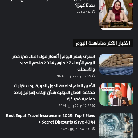
تحديًا كبيرًا؟
منذ ساعتين
الاخبار الاكثر مشاهدة اليوم
اشترى بسعر اليوم | أسعار مواد البناء في مصر
اليوم الأربعاء 27 مارس 2024 منهم الحديد
والاسمنت
12:59 ص27 مارس، 2024
الأمين العام لجامعة الدول العربية يرحب بقرارات
محكمة العدل الدولية بشأن ارتكاب إسرائيل إبادة
جماعية في غزة
12:22 ص27 يناير، 2024
Best Expat Travel Insurance in 2025: Top 5 Plans
+ Secret Discounts (Save 40%)
7:30 م15 فبراير، 2025