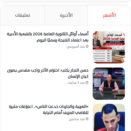
الأشهر
الأخيرة
تعليقات
أسماء أوائل الثانوية العامة 2026 بالشعبة الأدبية
بعد اعتماد النتيجة رسميًا اليوم
منذ أسبوعين
حسن النجار يكتب: احترام الآخر واجب مقدس يصون
كيان الإنسان
منذ 3 ساعات
«العربية والجاردات خدعت الناس».. اعترافات مثيرة
للقاضي المزيف أمام النيابة
منذ ساعتين