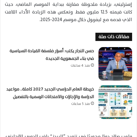
إسترليني، بزيادة ملحوظة مقارنة ببداية الموسم الماضي، حيث
كانت قيمته 12.5 مليون فقط. وتعكس هذه الزيادة الأداء اللافت
الذي قدمه مع ليفربول خلال موسم 2024-2025.
مقالات ذات صلة
حسن النجار يكتب: أسرار فلسفة القيادة السياسية
في بناء الجمهورية الجديدة
منذ 4 ساعات
خريطة العام الدراسي الجديد 2027 كاملة.. مواعيد
الدراسة والإجازات والامتحانات الرسمية بالتفصيل
منذ 5 ساعات
ولعب صلاح دورًا محوريًا في تتويج “الريدز” بلقب الدوري الإنجليزي،