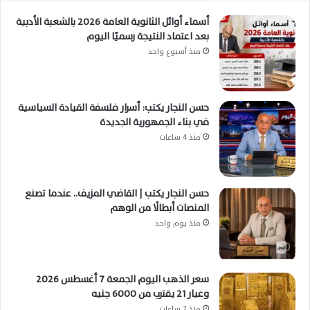
أسماء أوائل الثانوية العامة 2026 بالشعبة الأدبية
بعد اعتماد النتيجة رسميًا اليوم
منذ أسبوع واحد
حسن النجار يكتب: أسرار فلسفة القيادة السياسية
في بناء الجمهورية الجديدة
منذ 4 ساعات
حسن النجار يكتب | القاضي المزيف.. عندما تصنع
المنصات أبطالًا من الوهم
منذ يوم واحد
سعر الذهب اليوم الجمعة 7 أغسطس 2026
وعيار 21 يقترب من 6000 جنيه
منذ 7 ساعات