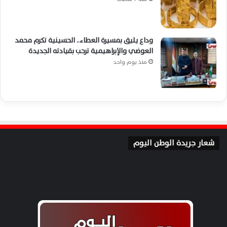
وداع يليق بمسيرة العطاء.. الحسينية تكرم محمد
العوضي والإبراهيمية ترحب بقيادته الجديدة
منذ يوم واحد
شعار جريدة الوطن اليوم