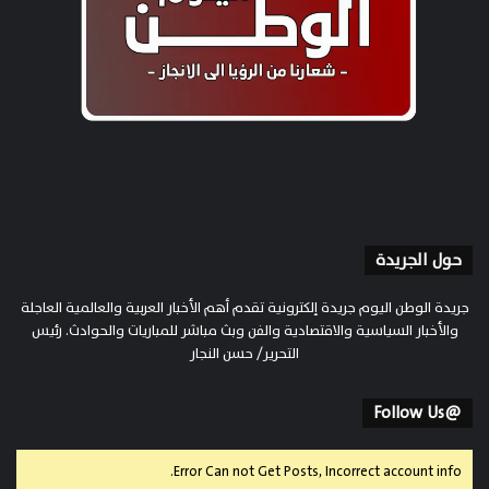
حول الجريدة
جريدة الوطن اليوم جريدة إلكترونية تقدم أهم الأخبار العربية والعالمية العاجلة
والأخبار السياسية والاقتصادية والفن وبث مباشر للمباريات والحوادث. رئيس
التحرير/ حسن النجار
@Follow Us
Error Can not Get Posts, Incorrect account info.