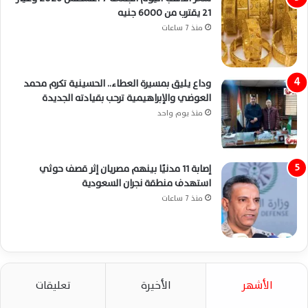
21 يقترب من 6000 جنيه
منذ 7 ساعات
وداع يليق بمسيرة العطاء.. الحسينية تكرم محمد
العوضي والإبراهيمية ترحب بقيادته الجديدة
منذ يوم واحد
إصابة 11 مدنيًا بينهم مصريان إثر قصف حوثي
استهدف منطقة نجران السعودية
منذ 7 ساعات
الأشهر
الأخيرة
تعليقات