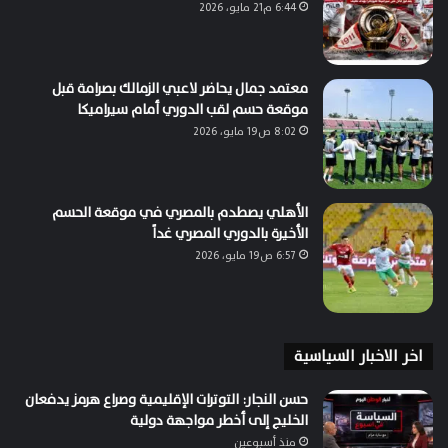
6:44 م21 مايو، 2026
معتمد جمال يحاضر لاعبي الزمالك بصرامة قبل
موقعة حسم لقب الدوري أمام سيراميكا
8:02 ص19 مايو، 2026
الأهلي يصطدم بالمصري في موقعة الحسم
الأخيرة بالدوري المصري غداً
6:57 ص19 مايو، 2026
اخر الاخبار السياسية
حسن النجار: التوترات الإقليمية وصراع هرمز يدفعان
الخليج إلى أخطر مواجهة دولية
منذ أسبوعين