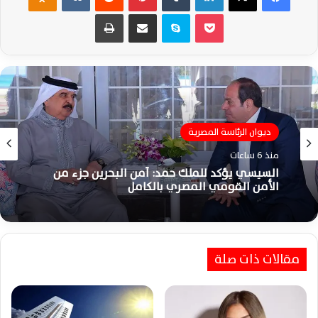
‫Pocket
سكايب
مشاركة عبر البريد
طباعة
ديوان الرئاسة المصرية
منذ 6 ساعات
السيسي يؤكد للملك حمد: أمن البحرين جزء من
الأمن القومي المصري بالكامل
مقالات ذات صلة