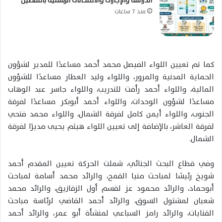
الدراسة والإجازات والامتحانات الرسمية بالتفصيل
منذ 7 ساعات
كما تم تعيين اللواء الفيصل محمد أحمد مساعدًا للمدير لشؤون
الحماية المدنية والمرور، واللواء وليد العطار مساعدًا للشؤون
المالية، واللواء أحمد رأفت للتدريب، واللواء جاسر عبد الوهاب
مساعدًا لشؤون الوحدات، واللواء أحمد أبوبكر مساعدًا لفرقة
الجنوب، واللواء أيمن كامل لفرقة الشمال، واللواء محمد فتحي
لفرقة العاشر، بالإضافة إلى تعيين اللواء هيثم يحيى مديرًا لفرقة
الشمال.
وفي قطاع البحث الجنائي، شملت الحركة تعيين المقدم أحمد
شويخ رئيسًا لمباحث منيا القمح، والرائد محمد أسامة لمباحث
أبوحماد، والرائد محمود عز لقسم أول الزقازيق، والرائد محمد
شعبان لمشتول السوق، والرائد أحمد القاضي لرئاسة مباحث
القنايات، والرائد رامز السباعي لمنشأة أبو عمر، والرائد أحمد