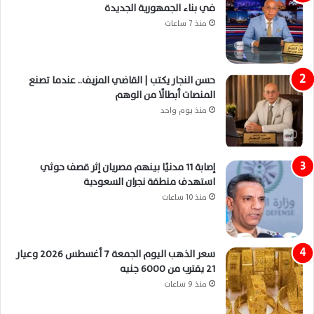
في بناء الجمهورية الجديدة
منذ 7 ساعات
حسن النجار يكتب | القاضي المزيف.. عندما تصنع
المنصات أبطالًا من الوهم
منذ يوم واحد
إصابة 11 مدنيًا بينهم مصريان إثر قصف حوثي
استهدف منطقة نجران السعودية
منذ 10 ساعات
سعر الذهب اليوم الجمعة 7 أغسطس 2026 وعيار
21 يقترب من 6000 جنيه
منذ 9 ساعات