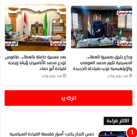
وداع يليق بمسيرة العطاء..
بعد مسيرة حافلة بالعطاء.. فاقوس
الحسينية تكرم محمد العوضي
تودع محمد الأباصيري رئيسًا ويتجه
والإبراهيمية ترحب بقيادته الجديدة
لقيادة أبو حماد
منذ يوم واحد
منذ يوم واحد
اترك رد
الاكثر قراءة
حسن النجار يكتب: أسرار فلسفة القيادة السياسية