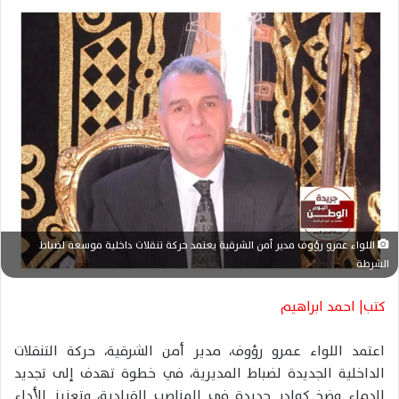
ل
ب
ر
ي
د
ا
إ
ل
ك
ت
ر
و
اللواء عمرو رؤوف مدير أمن الشرقية يعتمد حركة تنقلات داخلية موسعة لضباط
ن
الشرطة
ي
كتب| احمد ابراهيم
ا
اعتمد اللواء عمرو رؤوف، مدير أمن الشرقية، حركة التنقلات
الداخلية الجديدة لضباط المديرية، في خطوة تهدف إلى تجديد
الدماء وضخ كوادر جديدة في المناصب القيادية، وتعزيز الأداء