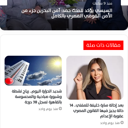
منذ 9 ساعات
السيسي يؤكد للملك حمد: أمن البحرين جزء من
الأمن القومي المصري بالكامل
مقالات ذات صلة
شديد الحرارة اليوم.. رياح نشطة
وشبورة صباحية والمحسوسة
بالقاهرة تسجل 38 درجة
بعد إحالة سارة خليفة للمفتي.. 14
منذ يوم واحد
حالة يجيز فيها القانون المصري
عقوبة الإعدام
منذ يوم واحد