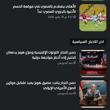
الأهلي يصطدم بالمصري في موقعة الحسم
الأخيرة بالدوري المصري غداً
6:57 ص19 مايو، 2026
اخر الاخبار السياسية
حسن النجار: التوترات الإقليمية وصراع هرمز يدفعان
الخليج إلى أخطر مواجهة دولية
منذ أسبوعين
حسن النجار يكتب: مضيق هرمز يعيد تشكيل موازين
الصراع الأمريكي الإيراني
منذ أسبوعين