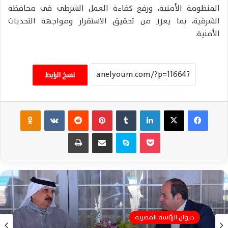
المنظومة الأمنية، ورفع كفاءة العمل الشرطي في محافظة
الشرقية، بما يعزز من تحقيق الاستقرار ومواجهة التحديات
الأمنية.
نسخ الرابط
فيسبوك
‫X
لينكدإن
‏Tumblr
بينتيريست
‏Reddit
‏VKontakte
Odnoklassniki
‫Pocket
سكايب
مشاركة عبر البريد
طباعة
ديوان الرئاسة المصرية