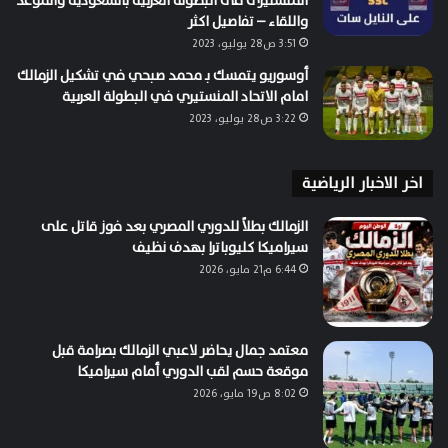
المنستيرى فى البطولة العربية بالسعودية والموعد
واللقاء – تفاصيل اكثر
3:51 ص28 يوليو، 2023
أوسوريو يتمسك بـ محمد صبحي في تشكيل الزمالك
امام الاتحاد المنستيري في البطولة العربية
3:22 ص28 يوليو، 2023
اخر الاخبار الرياضية
الزمالك بطلاً للدوري المصري بعد فوز قاتل على
سيراميكا كليوباترا بهدف نظيف
6:44 م21 مايو، 2026
معتمد جمال يحاضر لاعبي الزمالك بصرامة قبل
موقعة حسم لقب الدوري أمام سيراميكا
8:02 ص19 مايو، 2026