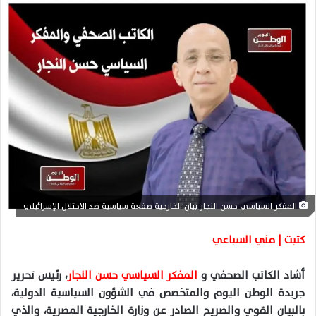
ل
ب
ر
ي
د
ا
إ
ل
ك
ت
ر
و
ن
المفكر السياسي حسن النجار بيان الخارجية صفعة سياسية ضد الاحتلال الإسرائيلي
ي
كتبت | مني السباعي
ا
أشاد الكاتب الصحفي و
المفكر السياسي حسن النجار
، رئيس تحرير
جريدة الوطن اليوم والمتخصص في الشؤون السياسية الدولية،
بالبيان القوي والصريح الصادر عن وزارة الخارجية المصرية، والذي