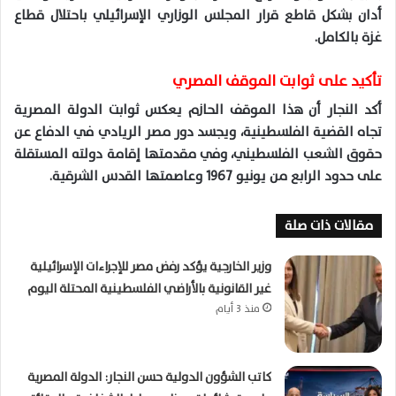
أدان بشكل قاطع قرار المجلس الوزاري الإسرائيلي باحتلال قطاع
غزة بالكامل.
تأكيد على ثوابت الموقف المصري
أكد النجار أن هذا الموقف الحازم يعكس ثوابت الدولة المصرية
تجاه القضية الفلسطينية، ويجسد دور مصر الريادي في الدفاع عن
حقوق الشعب الفلسطيني، وفي مقدمتها إقامة دولته المستقلة
على حدود الرابع من يونيو 1967 وعاصمتها القدس الشرقية.
مقالات ذات صلة
وزير الخارجية يؤكد رفض مصر للإجراءات الإسرائيلية
غير القانونية بالأراضي الفلسطينية المحتلة اليوم
منذ 3 أيام
كاتب الشؤون الدولية حسن النجار: الدولة المصرية