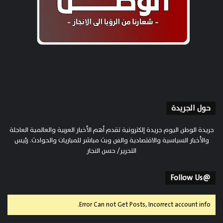
حول الجريدة
جريدة الوطن اليوم جريدة إلكترونية تقدم أهم الأخبار العربية والعالمية العاجلة
والأخبار السياسية والاقتصادية والفن وبث مباشر للمباريات والحوادث. رئيس
التحرير/ حسن النجار
@Follow Us
Error Can not Get Posts, Incorrect account info.