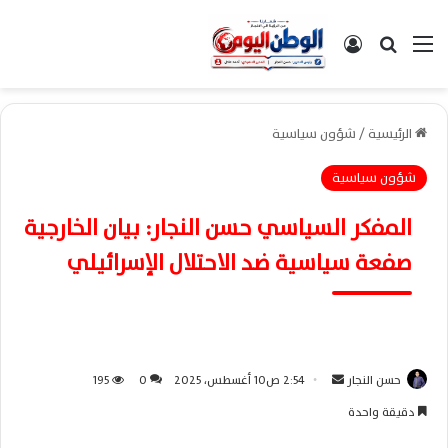
القائمة
بحث عن
تسجيل الدخول
الرئيسية
/
شؤون سياسية
شؤون سياسية
المفكر السياسي حسن النجار: بيان الخارجية
صفعة سياسية ضد الاحتلال الإسرائيلي
حسن النجار
أ
2:54 ص10 أغسطس، 2025
0
195
ر
دقيقة واحدة
س