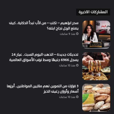
المشاركات الاخيرة
سحر ابراهيم – تكتب – من الأب تبدأ الحكاية.. كيف
يصنع الرجل نجاح ابنته؟
منذ 9 ساعات
تحديثات جديدة – الذهب اليوم السبت.. عيار 24
يسجل 6966 جنيهًا وسط ترقب الأسواق العالمية
منذ 10 ساعات
3 قرارات من التموين تهم ملايين المواطنين.. أبرزها
أسعار وأوزان رغيف الخبز
منذ 10 ساعات