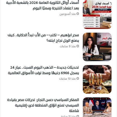
أسماء أوائل الثانوية العامة 2026 بالشعبة الأدبية
بعد اعتماد النتيجة رسميًا اليوم
منذ أسبوعين
سحر ابراهيم – تكتب – من الأب تبدأ الحكاية.. كيف
يصنع الرجل نجاح ابنته؟
منذ 9 ساعات
تحديثات جديدة – الذهب اليوم السبت.. عيار 24
يسجل 6966 جنيهًا وسط ترقب الأسواق العالمية
منذ 10 ساعات
المفكر السياسي حسن النجار: تحركات مصر بقيادة
السيسي تمنع انزلاق المنطقة لحرب إقليمية
شاملة
منذ 11 ساعة