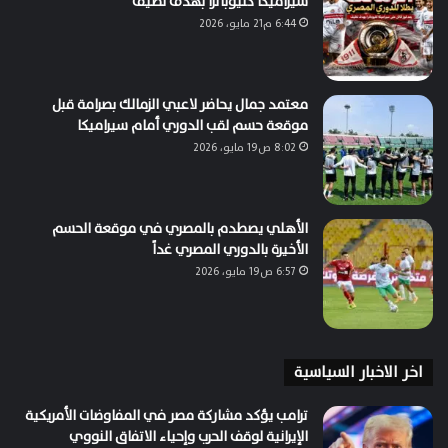
سيراميكا كليوباترا بهدف نظيف
6:44 م21 مايو، 2026
معتمد جمال يحاضر لاعبي الزمالك بصرامة قبل
موقعة حسم لقب الدوري أمام سيراميكا
8:02 ص19 مايو، 2026
الأهلي يصطدم بالمصري في موقعة الحسم
الأخيرة بالدوري المصري غداً
6:57 ص19 مايو، 2026
اخر الاخبار السياسية
ترامب يؤكد مشاركة مصر في المفاوضات الأمريكية
الإيرانية لوقف الحرب وإحياء الاتفاق النووي