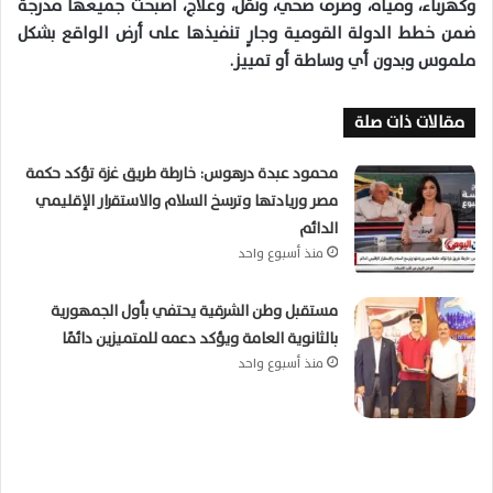
وكهرباء، ومياه، وصرف صحي، ونقل، وعلاج، أصبحت جميعها مدرجة
ضمن خطط الدولة القومية وجارٍ تنفيذها على أرض الواقع بشكل
ملموس وبدون أي وساطة أو تمييز.
مقالات ذات صلة
محمود عبدة درهوس: خارطة طريق غزة تؤكد حكمة
مصر وريادتها وترسخ السلام والاستقرار الإقليمي
الدائم
منذ أسبوع واحد
مستقبل وطن الشرقية يحتفي بأول الجمهورية
بالثانوية العامة ويؤكد دعمه للمتميزين دائمًا
منذ أسبوع واحد