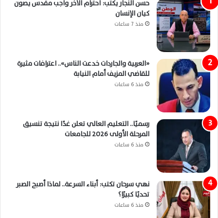
حسن النجار يكتب: احترام الآخر واجب مقدس يصون
كيان الإنسان
منذ 7 ساعات
«العربية والجاردات خدعت الناس».. اعترافات مثيرة
للقاضي المزيف أمام النيابة
منذ 6 ساعات
رسميًا.. التعليم العالي تعلن غدًا نتيجة تنسيق
المرحلة الأولى 2026 للجامعات
منذ 6 ساعات
نهي سرحان تكتب: أبناء السرعة.. لماذا أصبح الصبر
تحديًا كبيرًا؟
منذ 6 ساعات