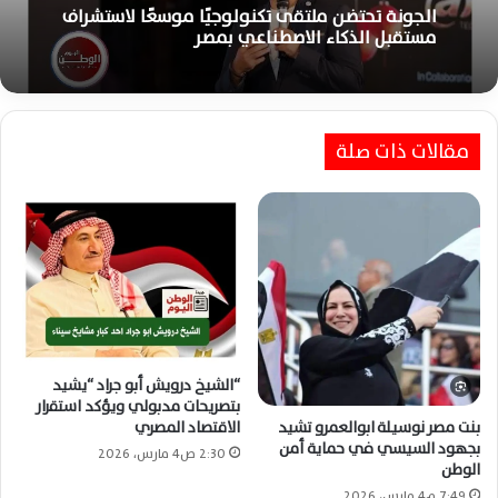
الجونة تحتضن ملتقى تكنولوجيًا موسعًا لاستشراف
مستقبل الذكاء الاصطناعي بمصر
مقالات ذات صلة
“الشيخ درويش أبو جراد “يشيد
بتصريحات مدبولي ويؤكد استقرار
بنت مصر نوسيلة ابوالعمرو تشيد
الاقتصاد المصري
بجهود السيسي في حماية أمن
2:30 ص4 مارس، 2026
الوطن
7:49 م4 مارس، 2026