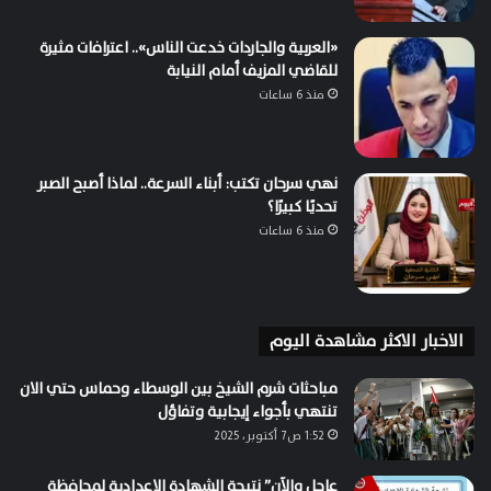
«العربية والجاردات خدعت الناس».. اعترافات مثيرة
للقاضي المزيف أمام النيابة
منذ 6 ساعات
نهي سرحان تكتب: أبناء السرعة.. لماذا أصبح الصبر
تحديًا كبيرًا؟
منذ 6 ساعات
الاخبار الاكثر مشاهدة اليوم
مباحثات شرم الشيخ بين الوسطاء وحماس حتي الان
تنتهي بأجواء إيجابية وتفاؤل
1:52 ص7 أكتوبر، 2025
عاجل والآن” نتيجة الشهادة الإعدادية لمحافظة