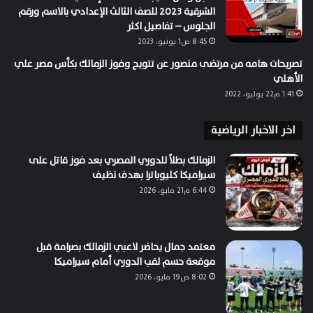
الشرقية 2023 للصف الثالث الإعدادي بالاسم ورقم
الجلوس – تفاصيل اكثر
8:45 ص1 يونيو، 2023
تصريحات هامه من مرتضى منصور عن تتويج وفوز الزمالك بكأس مصر علي
الأهلي
1:41 م22 يوليو، 2022
اخر الاخبار الرياضية
الزمالك بطلاً للدوري المصري بعد فوز قاتل على
سيراميكا كليوباترا بهدف نظيف
6:44 م21 مايو، 2026
معتمد جمال يحاضر لاعبي الزمالك بصرامة قبل
موقعة حسم لقب الدوري أمام سيراميكا
8:02 ص19 مايو، 2026