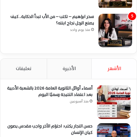
سحر ابراهيم – تكتب – من الأب تبدأ الحكاية.. كيف
يصنع الرجل نجاح ابنته؟
منذ يوم واحد
الأشهر
الأخيرة
تعليقات
أسماء أوائل الثانوية العامة 2026 بالشعبة الأدبية
بعد اعتماد النتيجة رسميًا اليوم
منذ أسبوعين
حسن النجار يكتب: احترام الآخر واجب مقدس يصون
كيان الإنسان