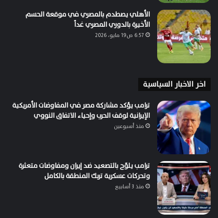
الأهلي يصطدم بالمصري في موقعة الحسم
الأخيرة بالدوري المصري غداً
6:57 ص19 مايو، 2026
اخر الاخبار السياسية
ترامب يؤكد مشاركة مصر في المفاوضات الأمريكية
الإيرانية لوقف الحرب وإحياء الاتفاق النووي
منذ أسبوعين
ترامب يلوّح بالتصعيد ضد إيران ومفاوضات متعثرة
وتحركات عسكرية تربك المنطقة بالكامل
منذ 3 أسابيع