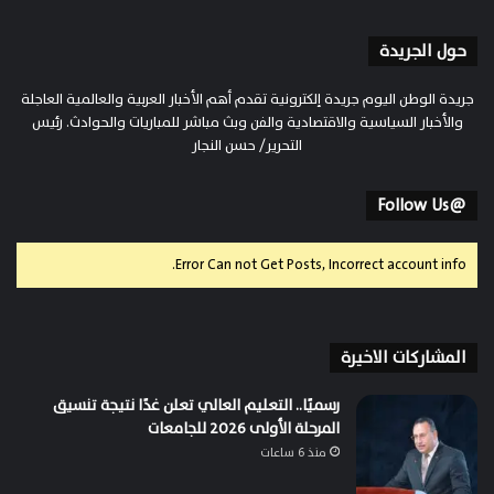
حول الجريدة
جريدة الوطن اليوم جريدة إلكترونية تقدم أهم الأخبار العربية والعالمية العاجلة
والأخبار السياسية والاقتصادية والفن وبث مباشر للمباريات والحوادث. رئيس
التحرير/ حسن النجار
@Follow Us
Error Can not Get Posts, Incorrect account info.
المشاركات الاخيرة
رسميًا.. التعليم العالي تعلن غدًا نتيجة تنسيق
المرحلة الأولى 2026 للجامعات
منذ 6 ساعات