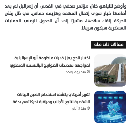
وأوضح نتنياهو، خلال مؤتمر صحفي في القدس، أن إسرائيل لم يعد
أمامها خيار سوى إكمال المهمة وهزيمة حماس، في ظل رفض
الحركة إلقاء سلاحها، مشيرًا إلى أن الجدول الزمني للعمليات
العسكرية سيكون سريعًا.
مقالات ذات صلة
اختبار ناجح يعزز قدرات منظومة آرو الإسرائيلية
لمواجهة تهديدات الصواريخ الباليستية المتطورة
منذ يوم واحد
تقرير أمريكي يكشف استخدام الصين البيانات
الشخصية لتتبع الأجانب ومراقبة تحركاتهم بدقة
منذ 5 أيام