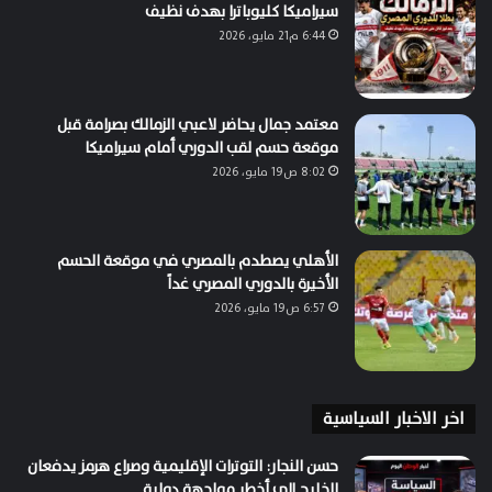
سيراميكا كليوباترا بهدف نظيف
6:44 م21 مايو، 2026
معتمد جمال يحاضر لاعبي الزمالك بصرامة قبل
موقعة حسم لقب الدوري أمام سيراميكا
8:02 ص19 مايو، 2026
الأهلي يصطدم بالمصري في موقعة الحسم
الأخيرة بالدوري المصري غداً
6:57 ص19 مايو، 2026
اخر الاخبار السياسية
حسن النجار: التوترات الإقليمية وصراع هرمز يدفعان
الخليج إلى أخطر مواجهة دولية