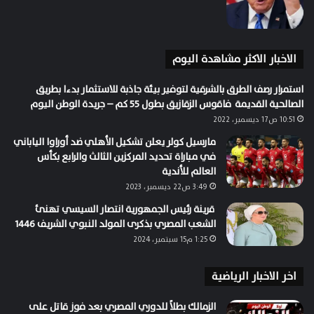
الاخبار الاكثر مشاهدة اليوم
استمرار رصف الطرق بالشرقية لتوفير بيئة جاذبة للاستثمار بدءا بطريق
الصالحية القديمة فاقوس الزقازيق بطول 55 كم – جريدة الوطن اليوم
10:51 ص17 ديسمبر، 2022
مارسيل كولر يعلن تشكيل الأهلي ضد أوراوا الياباني
في مباراة تحديد المركزين الثالث والرابع بكأس
العالم للأندية
3:49 ص22 ديسمبر، 2023
قرينة رئيس الجمهورية انتصار السيسي تهنئ
الشعب المصري بذكرى المولد النبوي الشريف 1446
1:25 م15 سبتمبر، 2024
اخر الاخبار الرياضية
الزمالك بطلاً للدوري المصري بعد فوز قاتل على