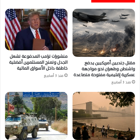
خارك وتدمير ناقلات النفط الإيرانية
منشورات ترامب المدفوعة تشعل
الجدل وتمنح المستثمرين أفضلية
مقتل جنديين أمريكيين يدفع
خاطفة داخل الأسواق المالية
واشنطن وطهران نحو مواجهة
عسكرية إقليمية مفتوحة متصاعدة
منذ 3 أسابيع
منذ 3 أسابيع