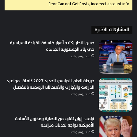
Error Can not Get Posts, Incorrect account info.
المشاركات الاخيرة
حسن النجار يكتب: أسرار فلسفة القيادة السياسية
في بناء الجمهورية الجديدة
منذ يوم واحد
خريطة العام الدراسي الجديد 2027 كاملة.. مواعيد
الدراسة والإجازات والامتحانات الرسمية بالتفصيل
منذ يوم واحد
ترامب: إيران تقترب من النهاية ومخزون الأسلحة
الأمريكية يواجه تحديات متزايدة
منذ يوم واحد