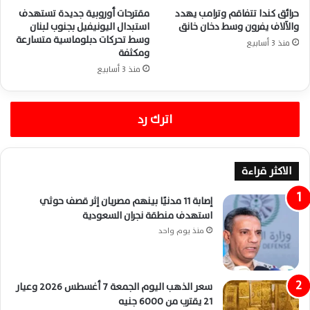
حرائق كندا تتفاقم وترامب يهدد
مقترحات أوروبية جديدة تستهدف
والآلاف يفرون وسط دخان خانق
استبدال اليونيفيل بجنوب لبنان
وسط تحركات دبلوماسية متسارعة
منذ 3 أسابيع
ومكثفة
منذ 3 أسابيع
اترك رد
الاكثر قراءة
إصابة 11 مدنيًا بينهم مصريان إثر قصف حوثي
استهدف منطقة نجران السعودية
منذ يوم واحد
سعر الذهب اليوم الجمعة 7 أغسطس 2026 وعيار
21 يقترب من 6000 جنيه