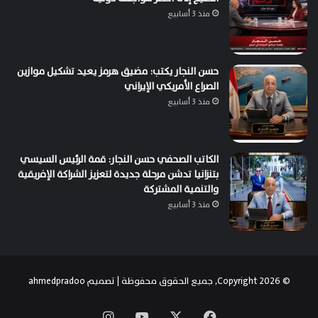
منذ 3 أسابيع
حسن النجار يكتب: مضيق هرمز يعيد تشكيل موازين
الصراع الأمريكي الإيراني
منذ 3 أسابيع
الكاتب الصحفي حسن النجار: قمة الرئيس السيسي
بتنزانيا تدشن مرحلة جديدة لتعزيز الشراكة الإفريقية
والتنمية المشتركة
منذ 3 أسابيع
© Copyright 2026, جميع الحقوق محفوظة | تصميم
ahmedpradoo
‫X
فيسبوك
‫YouTube
انستقرام