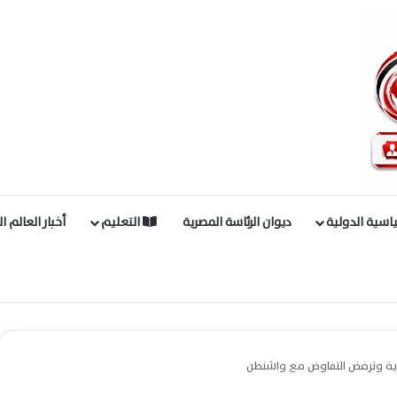
اسية الدولية
ديوان الرئاسة المصرية
التعليم
أخبار العالم ا
نووية وترفض التفاوض مع واشنطن