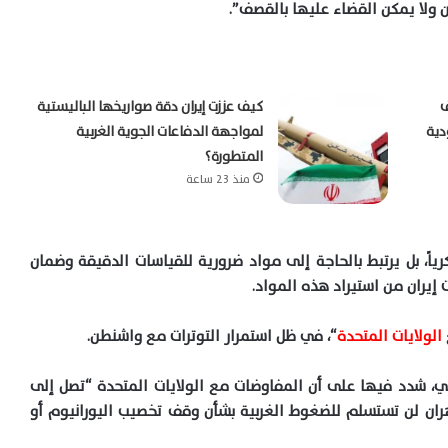
ان ولا يمكن القضاء عليها بالقصف”.
ف
كيف عززت إيران دقة صواريخها الباليستية
دية
لمواجهة الدفاعات الجوية الغربية
المتطورة؟
منذ 23 ساعة
اً، بل يرتبط بالحاجة إلى مواد ضرورية للقياسات الدقيقة وضمان
 إيران من استيراد هذه المواد.
الولايات المتحدة
“، في ظل استمرار التوترات مع واشنطن.
ئي، شدد فيها على أن المفاوضات مع الولايات المتحدة “تصل إلى
ران لن تستسلم للضغوط الغربية بشأن وقف تخصيب اليورانيوم أو