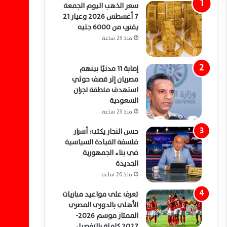
سعر الذهب اليوم الجمعة
7 أغسطس 2026 وعيار 21
يقترب من 6000 جنيه
منذ 23 ساعة
إصابة 11 مدنيًا بينهم
مصريان إثر قصف حوثي
استهدف منطقة نجران
السعودية
منذ 23 ساعة
حسن النجار يكتب: أسرار
فلسفة القيادة السياسية
في بناء الجمهورية
الجديدة
منذ 20 ساعة
تعرف على مواعيد مباريات
الأهلي بالدوري المصري
الممتاز موسم 2026-
2027 كاملة بالتفصيل