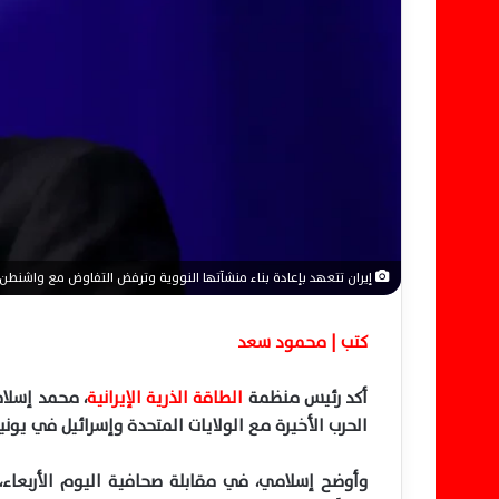
ل
ك
ت
ر
و
ن
ي
ا
إيران تتعهد بإعادة بناء منشآتها النووية وترفض التفاوض مع واشنطن
كتب | محمود سعد
أكد رئيس منظمة
الطاقة الذرية الإيرانية
، محمد إسلام
الحرب الأخيرة مع الولايات المتحدة وإسرائيل في يون
وأوضح إسلامي، في مقابلة صحافية اليوم الأربعاء