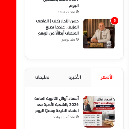
اليوم
منذ 22 ساعة
حسن النجار يكتب | القاضي
المزيف.. عندما تصنع
المنصات أبطالًا من الوهم
منذ يومين
الأشهر
الأخيرة
تعليقات
أسماء أوائل الثانوية العامة
2026 بالشعبة الأدبية بعد
اعتماد النتيجة رسميًا اليوم
منذ أسبوع واحد