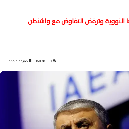
تها النووية وترفض التفاوض مع واشنطن
0
168
دقيقة واحدة