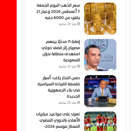
سعر الذهب اليوم الجمعة
7 أغسطس 2026 وعيار 21
يقترب من 6000 جنيه
منذ 23 ساعة
إصابة 11 مدنيًا بينهم
مصريان إثر قصف حوثي
استهدف منطقة نجران
السعودية
منذ 23 ساعة
حسن النجار يكتب: أسرار
فلسفة القيادة السياسية
في بناء الجمهورية
الجديدة
منذ 20 ساعة
تعرف على مواعيد مباريات
الأهلي بالدوري المصري
الممتاز موسم 2026-