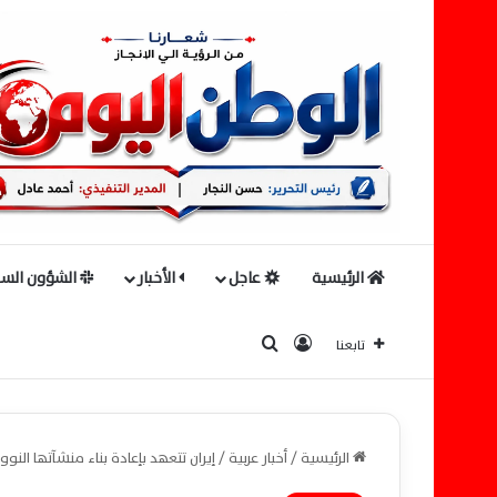
الرئيسية
عاجل
الأخبار
الشؤون السي
بحث عن
تسجيل الدخول
تابعنا
الرئيسية
/
أخبار عربية
/
إيران تتعهد بإعادة بناء منشآتها ال