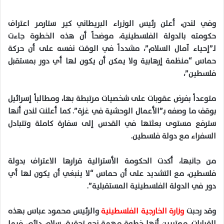
وفي لندن، أعلن رئيس الوزراء البريطاني كير ستارمر اعتراف
حكومته بالدولة الفلسطينية، موضحاً أن هذه الخطوة جاءت
لـ”إحياء آمال السلام”، مشدداً في الوقت نفسه على أن حركة
حماس “منظمة إرهابية ولا يمكن أن يكون لها أي دور بمستقبل
فلسطين”،
متوعداً بفرض عقوبات على شخصيات مرتبطة بها، ومطالباً إسرائيل
بوقف ما وصفه بـ”الأعمال الوحشية في غزة”. كما أعلنت لندن أنها
سترفع مستوى بعثتها في القدس إلى سفارة كاملة وتتبادل
السفراء مع دولة فلسطين.
من جانبها، أكدت الحكومة الأسترالية قرارها الاعتراف بدولة
فلسطين، مع التشديد على أن حماس “لا ينبغي أن يكون لها أي
دور في الدولة الفلسطينية المستقبلية”.
وقد رحبت
وزارة الخارجية الفلسطينية
والرئيس محمود عباس بهذه
القرارات، معتبرين أنها خطوة مهمة نحو تحقيق سلام دائم، فيما