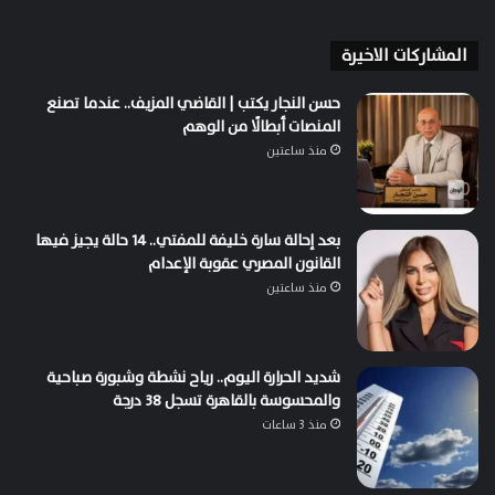
المشاركات الاخيرة
حسن النجار يكتب | القاضي المزيف.. عندما تصنع
المنصات أبطالًا من الوهم
منذ ساعتين
بعد إحالة سارة خليفة للمفتي.. 14 حالة يجيز فيها
القانون المصري عقوبة الإعدام
منذ ساعتين
شديد الحرارة اليوم.. رياح نشطة وشبورة صباحية
والمحسوسة بالقاهرة تسجل 38 درجة
منذ 3 ساعات