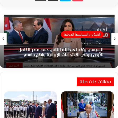
الشؤون السياسية الدولية
منذ أسبوع واحد
السيسي يؤكد لعبدالله الثاني دعم مصر الكامل
للأردن ورفض الاعتداءات الإيرانية بشكل حاسم
مقالات ذات صلة