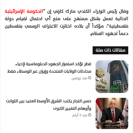
وقال رئيس الوزراء الكندي مارك كارني إن “
الحكومة الإسرائيلية
الحالية تعمل بشكل ممنهج على منع أي احتمال لقيام دولة
فلسطينية”، مؤكداً أن بلاده اختارت الاعتراف الرسمي بفلسطين
دعماً لجهود السلام.
مقالات ذات صلة
قطر تؤكد استمرار الجهود الدبلوماسية لإحياء
محادثات الولايات المتحدة وإيران عبر الوسطاء فقط
منذ يومين
حسن النجار يكتب: الشرق الأوسط العنيد بين الثوابت
وأوهام التغيير الكبرى
منذ 3 أيام