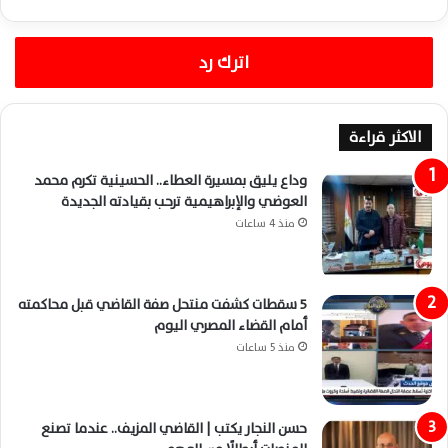
اترك رد
الاكثر قراءة
وداع يليق بمسيرة العطاء.. الحسينية تكرم محمد
العوضي والإبراهيمية ترحب بقيادته الجديدة
منذ 4 ساعات
5 سقطات كشفت منتحل صفة القاضي قبل محاكمته
أمام القضاء المصري اليوم
منذ 5 ساعات
حسن النجار يكتب | القاضي المزيف.. عندما تصنع