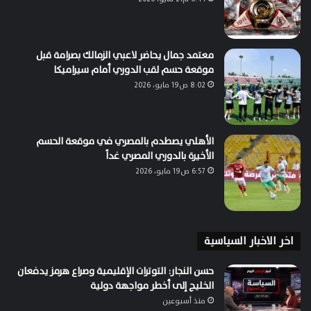
معتمد جمال يحاضر لاعبي الزمالك بصرامة قبل
موقعة حسم لقب الدوري أمام سيراميكا
8:02 ص19 مايو، 2026
الأهلي يصطدم بالمصري في موقعة الحسم
الأخيرة بالدوري المصري غداً
6:57 ص19 مايو، 2026
اخر الاخبار السياسية
حسن النجار: التوترات الإقليمية وصراع هرمز يدفعان
الخليج إلى أخطر مواجهة دولية
منذ أسبوعين