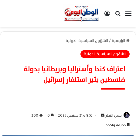
القائمة
بحث عن
تسجيل الدخول
الرئيسية
/
الشؤون السياسية الدولية
الشؤون السياسية الدولية
اعتراف كندا وأستراليا وبريطانيا بدولة
فلسطين يثير استنفار إسرائيل
حسن النجار
أ
8:53 م21 سبتمبر، 2025
0
200
ر
دقيقة واحدة
س