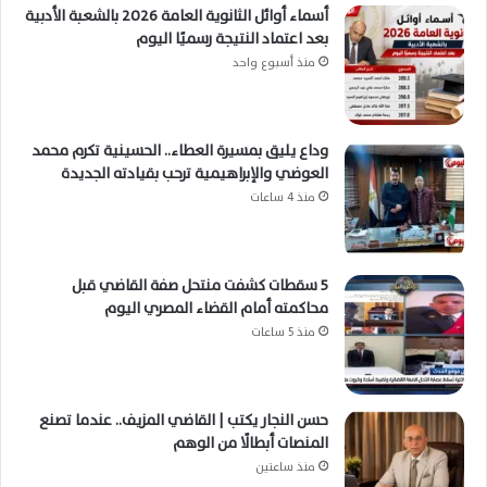
أسماء أوائل الثانوية العامة 2026 بالشعبة الأدبية
بعد اعتماد النتيجة رسميًا اليوم
منذ أسبوع واحد
وداع يليق بمسيرة العطاء.. الحسينية تكرم محمد
العوضي والإبراهيمية ترحب بقيادته الجديدة
منذ 4 ساعات
5 سقطات كشفت منتحل صفة القاضي قبل
محاكمته أمام القضاء المصري اليوم
منذ 5 ساعات
حسن النجار يكتب | القاضي المزيف.. عندما تصنع
المنصات أبطالًا من الوهم
منذ ساعتين