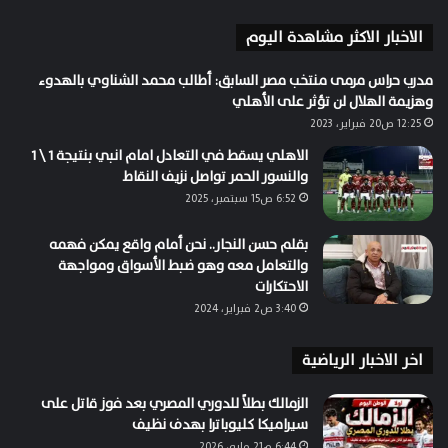
الاخبار الاكثر مشاهدة اليوم
مدرب حراس مرمى منتخب مصر السابق: أطالب محمد الشناوي بالهدوء
وهزيمة الهلال لن تؤثر على الأهلي
12:25 ص20 فبراير، 2023
الاهلي يسقط في التعادل امام انبي بنتيجة 1 \ 1
والنسور الحمر تواصل نزيف النقاط
6:52 ص15 سبتمبر، 2025
بقلم حسن النجار.. نحن أمام واقع يمكن فهمه
والتعامل معه وهو ضبط الأسواق ومواجهة
الاحتكارات
3:40 ص2 فبراير، 2024
اخر الاخبار الرياضية
الزمالك بطلاً للدوري المصري بعد فوز قاتل على
سيراميكا كليوباترا بهدف نظيف
6:44 م21 مايو، 2026