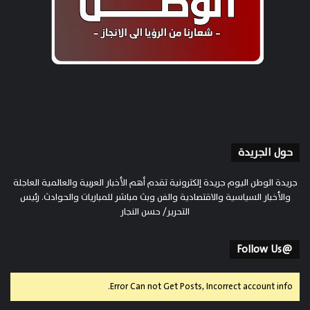
حول الجريدة
جريدة الوطن اليوم جريدة إلكترونية تقدم أهم الأخبار العربية والعالمية العاجلة
والأخبار السياسية والاقتصادية والفن وبث مباشر للمباريات والحوادث. رئيس
التحرير/ حسن النجار
@Follow Us
Error Can not Get Posts, Incorrect account info.