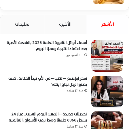
الأشهر
الأخيرة
تعليقات
أسماء أوائل الثانوية العامة 2026 بالشعبة الأدبية
بعد اعتماد النتيجة رسميًا اليوم
منذ أسبوعين
سحر ابراهيم – تكتب – من الأب تبدأ الحكاية.. كيف
يصنع الرجل نجاح ابنته؟
منذ 17 ساعة
تحديثات جديدة – الذهب اليوم السبت.. عيار 24
يسجل 6966 جنيهًا وسط ترقب الأسواق العالمية
منذ 17 ساعة