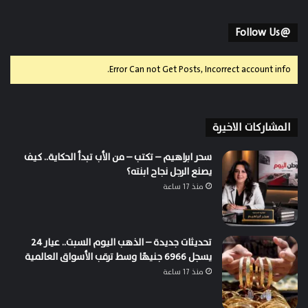
@Follow Us
Error Can not Get Posts, Incorrect account info.
المشاركات الاخيرة
سحر ابراهيم – تكتب – من الأب تبدأ الحكاية.. كيف
يصنع الرجل نجاح ابنته؟
منذ 17 ساعة
تحديثات جديدة – الذهب اليوم السبت.. عيار 24
يسجل 6966 جنيهًا وسط ترقب الأسواق العالمية
منذ 17 ساعة