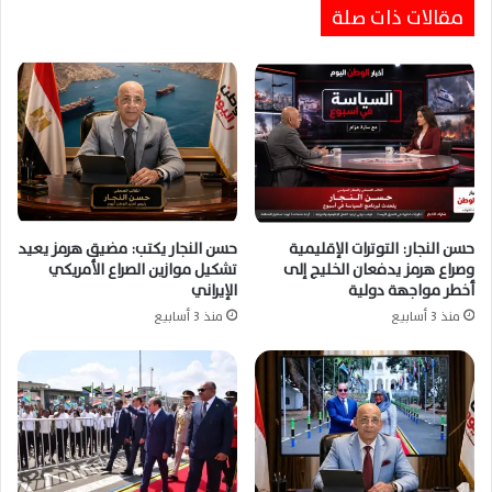
مقالات ذات صلة
حسن النجار: التوترات الإقليمية
حسن النجار يكتب: مضيق هرمز يعيد
وصراع هرمز يدفعان الخليج إلى
تشكيل موازين الصراع الأمريكي
أخطر مواجهة دولية
الإيراني
منذ 3 أسابيع
منذ 3 أسابيع