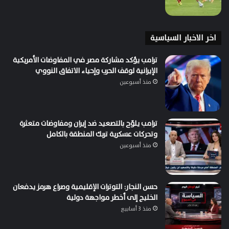
اخر الاخبار السياسية
ترامب يؤكد مشاركة مصر في المفاوضات الأمريكية
الإيرانية لوقف الحرب وإحياء الاتفاق النووي
منذ أسبوعين
ترامب يلوّح بالتصعيد ضد إيران ومفاوضات متعثرة
وتحركات عسكرية تربك المنطقة بالكامل
منذ أسبوعين
حسن النجار: التوترات الإقليمية وصراع هرمز يدفعان
الخليج إلى أخطر مواجهة دولية
منذ 3 أسابيع