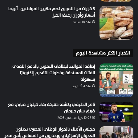
3 قرارات من التموين تهم ملايين المواطنين.. أبرزها
أسعار وأوزان رغيف الخبز
منذ 18 ساعة
الاخبار الاكثر مشاهدة اليوم
إضافة المواليد لبطاقات التموين بالدعم النقدي..
الفئات المستحقة وخطوات التقديم إلكترونيًا
بسهولة
منذ 4 أسابيع
ناصر الخليفي يكشف حقيقة بقاء كيليان مبابي مع
فريق سان جيرمان
12:25 ص1 سبتمبر، 2023
مجلس الأمناء بالحوار الوطني المصري يدينون
العدوان الإسرائيلي ويحذرون من المساس بأمن مصر