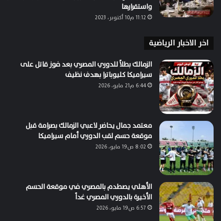
واستقرارها
11:12 م10 أكتوبر، 2023
اخر الاخبار الرياضية
الزمالك بطلاً للدوري المصري بعد فوز قاتل على
سيراميكا كليوباترا بهدف نظيف
6:44 م21 مايو، 2026
معتمد جمال يحاضر لاعبي الزمالك بصرامة قبل
موقعة حسم لقب الدوري أمام سيراميكا
8:02 ص19 مايو، 2026
الأهلي يصطدم بالمصري في موقعة الحسم
الأخيرة بالدوري المصري غداً
6:57 ص19 مايو، 2026