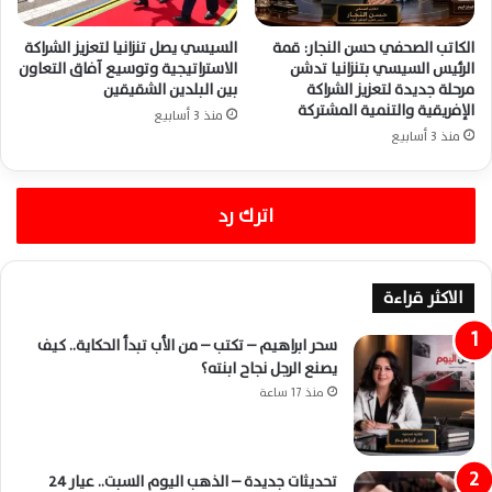
الكاتب الصحفي حسن النجار: قمة
السيسي يصل تنزانيا لتعزيز الشراكة
الرئيس السيسي بتنزانيا تدشن
الاستراتيجية وتوسيع آفاق التعاون
مرحلة جديدة لتعزيز الشراكة
بين البلدين الشقيقين
الإفريقية والتنمية المشتركة
منذ 3 أسابيع
منذ 3 أسابيع
اترك رد
الاكثر قراءة
سحر ابراهيم – تكتب – من الأب تبدأ الحكاية.. كيف
يصنع الرجل نجاح ابنته؟
منذ 17 ساعة
تحديثات جديدة – الذهب اليوم السبت.. عيار 24