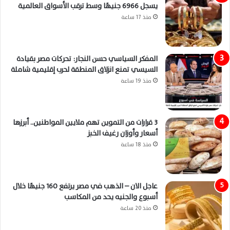
يسجل 6966 جنيهًا وسط ترقب الأسواق العالمية
منذ 17 ساعة
المفكر السياسي حسن النجار: تحركات مصر بقيادة
السيسي تمنع انزلاق المنطقة لحرب إقليمية شاملة
منذ 19 ساعة
3 قرارات من التموين تهم ملايين المواطنين.. أبرزها
أسعار وأوزان رغيف الخبز
منذ 18 ساعة
عاجل الان – الذهب في مصر يرتفع 160 جنيهًا خلال
أسبوع والجنيه يحد من المكاسب
منذ 20 ساعة