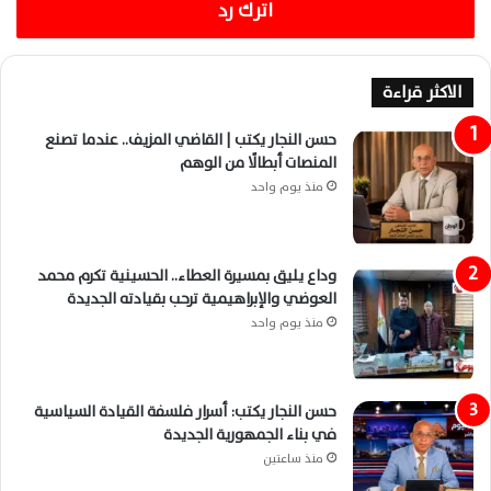
اترك رد
الاكثر قراءة
حسن النجار يكتب | القاضي المزيف.. عندما تصنع
المنصات أبطالًا من الوهم
منذ يوم واحد
وداع يليق بمسيرة العطاء.. الحسينية تكرم محمد
العوضي والإبراهيمية ترحب بقيادته الجديدة
منذ يوم واحد
حسن النجار يكتب: أسرار فلسفة القيادة السياسية
في بناء الجمهورية الجديدة
منذ ساعتين