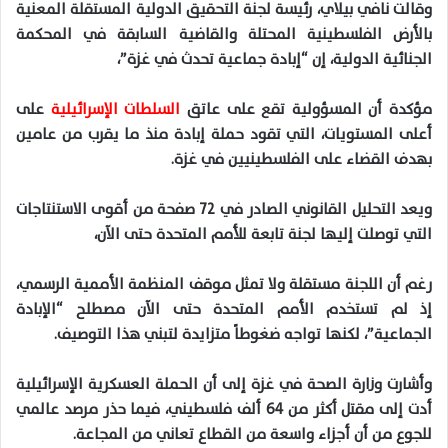
وقالت نافي بيلاي، رئيسة لجنة التحقيق الدولية المستقلة المعنية
بالأرض الفلسطينية المحتلة والقاضية السابقة في المحكمة
الجنائية الدولية، إن “إبادة جماعية تحدث في غزة”،
مؤكدة أن المسؤولية تقع على عاتق
السلطات الإسرائيلية
على
أعلى المستويات، التي تقود حملة إبادة منذ ما يقرب من عامين
بهدف القضاء على الفلسطينيين في غزة.
ويعد التحليل القانوني الصادر في 72 صفحة من أقوى الاستنتاجات
التي توصلت إليها لجنة تابعة للأمم المتحدة حتى الآن،
رغم أن اللجنة مستقلة ولا تمثل موقف المنظمة الأممية الرسمي،
إذ لم تستخدم الأمم المتحدة حتى الآن مصطلح “الإبادة
الجماعية”، لكنها تواجه ضغوطاً متزايدة لتبني هذا التوصيف.
وأشارت وزارة الصحة في غزة إلى أن الحملة العسكرية الإسرائيلية
أدت إلى مقتل أكثر من 64 ألف فلسطيني، فيما حذر مرصد عالمي
للجوع من أن أجزاء واسعة من القطاع تعاني من المجاعة.