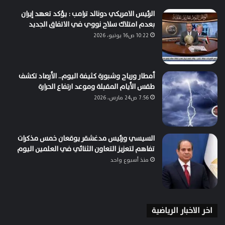
الرئيس الامريكي دونالد ترامب : يؤكد تعهد إيران
بعدم امتلاك سلاح نووي في الاتفاق الجديد
10:22 ص16 يونيو، 2026
أمطار ورياح وشبورة كثيفة اليوم.. الأرصاد تكشف
طقس الأيام المقبلة وموعد ارتفاع الحرارة
7:56 ص24 مارس، 2026
السيسي ورئيس مدغشقر يوقعان خمس مذكرات
تفاهم لتعزيز التعاون الثنائي في العلمين اليوم
منذ أسبوع واحد
اخر الاخبار الرياضية