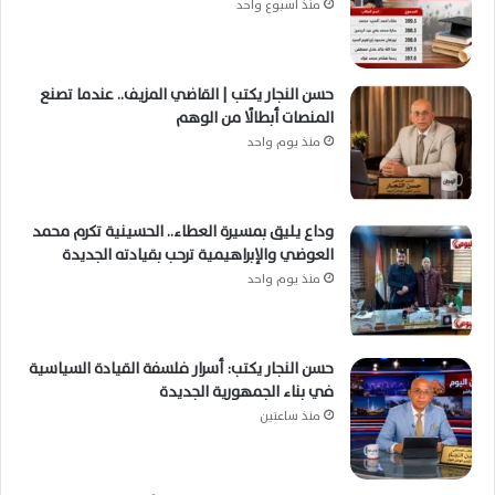
منذ أسبوع واحد
حسن النجار يكتب | القاضي المزيف.. عندما تصنع
المنصات أبطالًا من الوهم
منذ يوم واحد
وداع يليق بمسيرة العطاء.. الحسينية تكرم محمد
العوضي والإبراهيمية ترحب بقيادته الجديدة
منذ يوم واحد
حسن النجار يكتب: أسرار فلسفة القيادة السياسية
في بناء الجمهورية الجديدة
منذ ساعتين