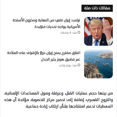
مقالات ذات صلة
ترامب: إيران تقترب من النهاية ومخزون الأسلحة
الأمريكية يواجه تحديات متزايدة
منذ 4 ساعات
اتفاق مقترح يمنح إيران دورًا بالإشراف على الملاحة
عبر مضيق هرمز يثير الجدل
منذ يوم واحد
من بينها حجم عمليات القتل، وعرقلة وصول المساعدات الإنسانية،
والنزوح القسري، إضافة إلى تدمير مركز للخصوبة، مؤكدة أن هذه
المعطيات تدعم استنتاجها بشأن ارتكاب إبادة جماعية.