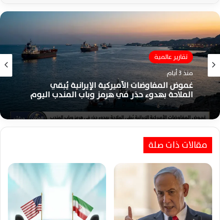
تقارير عالمية
منذ 3 أيام
غموض المفاوضات الأميركية الإيرانية يُبقي
الملاحة بهدوء حذر في هرمز وباب المندب اليوم
مقالات ذات صلة