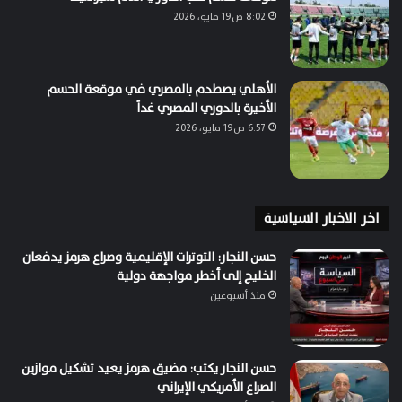
8:02 ص19 مايو، 2026
الأهلي يصطدم بالمصري في موقعة الحسم
الأخيرة بالدوري المصري غداً
6:57 ص19 مايو، 2026
اخر الاخبار السياسية
حسن النجار: التوترات الإقليمية وصراع هرمز يدفعان
الخليج إلى أخطر مواجهة دولية
منذ أسبوعين
حسن النجار يكتب: مضيق هرمز يعيد تشكيل موازين
الصراع الأمريكي الإيراني