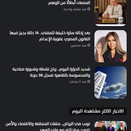
المنصات أبطالًا من الوهم
منذ ساعة واحدة
بعد إحالة سارة خليفة للمفتي.. 14 حالة يجيز فيها
القانون المصري عقوبة الإعدام
منذ ساعتين
شديد الحرارة اليوم.. رياح نشطة وشبورة صباحية
والمحسوسة بالقاهرة تسجل 38 درجة
منذ 3 ساعات
الاخبار الاكثر مشاهدة اليوم
ترمب في الرياض.. ملفات المنطقة والاقتصاد والأمن
تتصدر مباحثاته مع ولي العهد