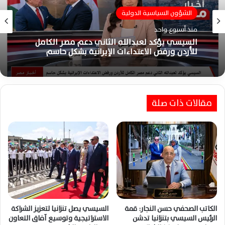
الشؤون السياسية الدولية
منذ أسبوع واحد
السيسي يؤكد لعبدالله الثاني دعم مصر الكامل
للأردن ورفض الاعتداءات الإيرانية بشكل حاسم
مقالات ذات صلة
الكاتب الصحفي حسن النجار: قمة
السيسي يصل تنزانيا لتعزيز الشراكة
الرئيس السيسي بتنزانيا تدشن
الاستراتيجية وتوسيع آفاق التعاون