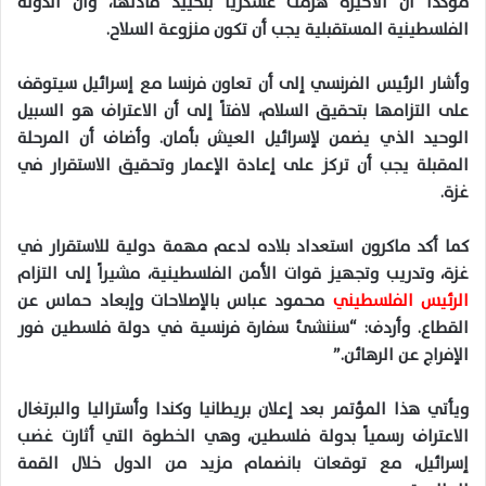
مؤكداً أن الأخيرة هُزمت عسكرياً بتحييد قادتها، وأن الدولة
الفلسطينية المستقبلية يجب أن تكون منزوعة السلاح.
وأشار الرئيس الفرنسي إلى أن تعاون فرنسا مع إسرائيل سيتوقف
على التزامها بتحقيق السلام، لافتاً إلى أن الاعتراف هو السبيل
الوحيد الذي يضمن لإسرائيل العيش بأمان. وأضاف أن المرحلة
المقبلة يجب أن تركز على إعادة الإعمار وتحقيق الاستقرار في
غزة.
كما أكد ماكرون استعداد بلاده لدعم مهمة دولية للاستقرار في
غزة، وتدريب وتجهيز قوات الأمن الفلسطينية، مشيراً إلى التزام
الرئيس الفلسطيني
محمود عباس بالإصلاحات وإبعاد حماس عن
القطاع. وأردف: “سننشئ سفارة فرنسية في دولة فلسطين فور
الإفراج عن الرهائن.”
ويأتي هذا المؤتمر بعد إعلان بريطانيا وكندا وأستراليا والبرتغال
الاعتراف رسمياً بدولة فلسطين، وهي الخطوة التي أثارت غضب
إسرائيل، مع توقعات بانضمام مزيد من الدول خلال القمة