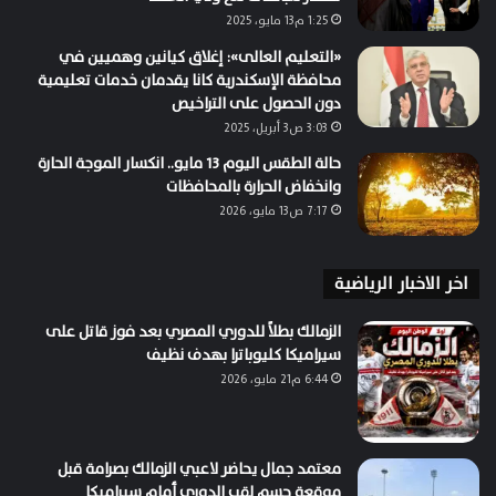
1:25 م13 مايو، 2025
«التعليم العالى»: إغلاق كيانين وهميين في
محافظة الإسكندرية كانا يقدمان خدمات تعليمية
دون الحصول على التراخيص
3:03 ص3 أبريل، 2025
حالة الطقس اليوم 13 مايو.. انكسار الموجة الحارة
وانخفاض الحرارة بالمحافظات
7:17 ص13 مايو، 2026
اخر الاخبار الرياضية
الزمالك بطلاً للدوري المصري بعد فوز قاتل على
سيراميكا كليوباترا بهدف نظيف
6:44 م21 مايو، 2026
معتمد جمال يحاضر لاعبي الزمالك بصرامة قبل
موقعة حسم لقب الدوري أمام سيراميكا