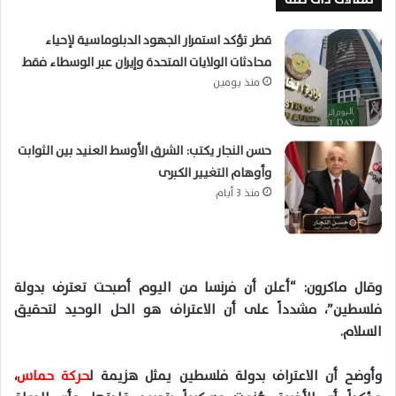
قطر تؤكد استمرار الجهود الدبلوماسية لإحياء
محادثات الولايات المتحدة وإيران عبر الوسطاء فقط
منذ يومين
حسن النجار يكتب: الشرق الأوسط العنيد بين الثوابت
وأوهام التغيير الكبرى
منذ 3 أيام
وقال ماكرون: “أعلن أن فرنسا من اليوم أصبحت تعترف بدولة
فلسطين”، مشدداً على أن الاعتراف هو الحل الوحيد لتحقيق
السلام.
وأوضح أن الاعتراف بدولة فلسطين يمثل هزيمة ل
حركة حماس
،