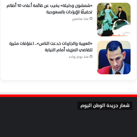
«شمشون ودليلة» يغيب عن قائمة أعلى 10 أفلام
تحقيقًا للإيرادات بالسعودية
منذ ساعتين
«العربية والجاردات خدعت الناس».. اعترافات مثيرة
للقاضي المزيف أمام النيابة
منذ يوم واحد
شعار جريدة الوطن اليوم