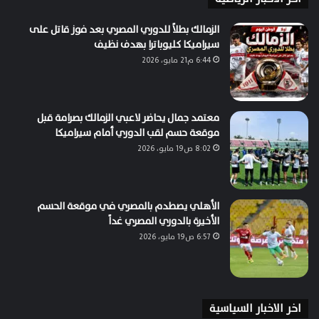
الزمالك بطلاً للدوري المصري بعد فوز قاتل على
سيراميكا كليوباترا بهدف نظيف
6:44 م21 مايو، 2026
معتمد جمال يحاضر لاعبي الزمالك بصرامة قبل
موقعة حسم لقب الدوري أمام سيراميكا
8:02 ص19 مايو، 2026
الأهلي يصطدم بالمصري في موقعة الحسم
الأخيرة بالدوري المصري غداً
6:57 ص19 مايو، 2026
اخر الاخبار السياسية