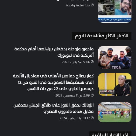
منذ ساعة واحدة
الاخبار الاكثر مشاهدة اليوم
مادورو وزوجته يدفعان ببراءتهما أمام محكمة
أمريكية في نيويورك
9:06 م5 يناير، 2026
كولر يصالح جماهير الأهلي في مونديال الأندية
التي تستضيفها السعودية في الفترة من 12
ديسمبر الجاري حتى 22 من ذات الشهر.
2:09 ص11 ديسمبر، 2023
الزمالك يحقق الفوز علي طلائع الجيش بهدفين
مقابل هدف بالدوري المصري
11:12 م11 يوليو، 2024
اخر الاخبار الرياضية