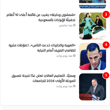
«شمشون ودليلة» يغيب عن قائمة أعلى 10 أفلام
تحقيقًا للإيرادات بالسعودية
منذ ساعتين
«العربية والجاردات خدعت الناس».. اعترافات مثيرة
للقاضي المزيف أمام النيابة
منذ يوم واحد
رسميًا.. التعليم العالي تعلن غدًا نتيجة تنسيق
المرحلة الأولى 2026 للجامعات
منذ يوم واحد