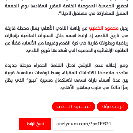
لحضور الجمعية العمومية الخاصة المقرر انعقادها يوم الجمعة
المقبل للمشاركة في مستقبل نادينا”.
رحيل
محمود الخطيب
عن رئاسة النادي الأهلي يمثل محطة فارقة
في تاريخ النادي، إذ ارتبط اسمه خلال السنوات الماضية بإنجازات
رياضية وبطولات قارية في كرة القدم وغيرها من الألعاب، فضلًا عن
الطفرة الإنشائية والخدمية التي شهدتها فروع النادي.
ومع إعلانه عدم الترشح، تدخل القلعة الحمراء مرحلة جديدة
ستحدد ملامحها الانتخابات المقبلة، وسط توقعات بمنافسة قوية
بين عدة أسماء بارزة تسعى لاستكمال مسيرة “بيبو” الذي يظل
رمزًا خالدًا في قلوب جماهير الأهلي.
زينب فؤاد
محمود الخطيب
نسخ الرابط