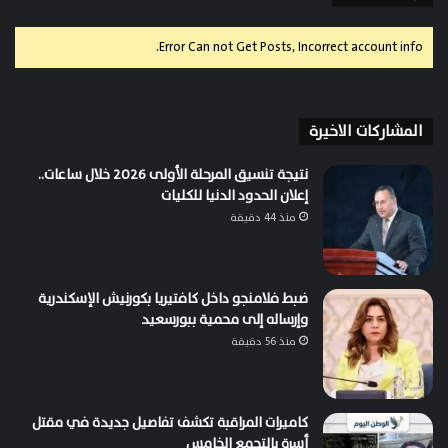
Error Can not Get Posts, Incorrect account info.
المشاركات الاخيرة
نتيجة تنسيق المرحلة الأولى 2026 خلال ساعات..
إعلان الحدود الدنيا للكليات
منذ 44 دقيقة
ضبط فلامنجو داخل كافتيريا بكورنيش الإسكندرية
وإرساله إلى محمية ببورسعيد
منذ 56 دقيقة
كاميرات المراقبة تكشف تفاصيل جديدة في مقتل
أسرة بالتجمع الخامس