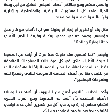
والعمل معكم ومع زملائكم أعضاء المجلس السابق من أجل رفعة
نادينا على كل المستويات الرياضية والاقتصادية والإدارية
والإنشائية والخدمية والمجتمعية.
فكل بناء أو تطوير أو إنجاز أو بطولة في كل الألعاب هو نتاج عمل
مؤسسي وجهد جماعي ووعي بمكانة وقيمة النادي الأهلي
محليًا وقاريًا وعالميًا”.
وأوضح: “كما تعلمون فقد حاولت عدة مرات أن أبتعد عن الضغوط
لنصيحة الأطباء، ولكن في كل مرة كانت المستجدات المتلاحقة
تضطرني للعودة لمباشرة العمل اليومي التزامًا بالمسؤولية التي
تم تكليفي بها من أعضاء الجمعية العمومية للنادي وتقديرًا لثقة
وطموحات الجماهير”.
وأكد الخطيب: “اليوم أصبح من الضروري أن أستجيب لتوصيات
الأطباء المشددة بأن أبتعد عن الضغوط، ومع اقتراب الدعوة
لانتخاب مجلس إدارة جديد في أقل من شهرين أعلن عدم ترشحي
لفترة جديدة وبداية مرحلة علاجي من الآن،