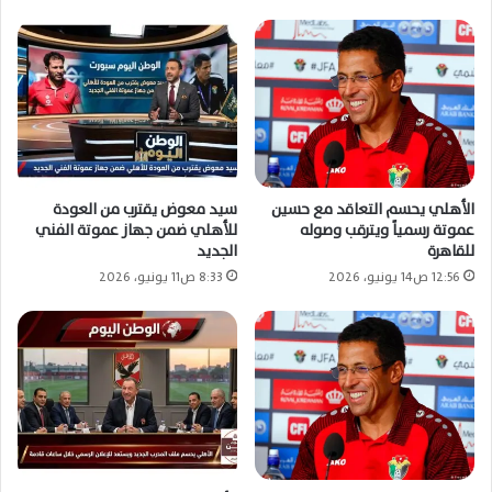
الأهلي يحسم التعاقد مع حسين
سيد معوض يقترب من العودة
عموتة رسمياً ويترقب وصوله
للأهلي ضمن جهاز عموتة الفني
للقاهرة
الجديد
12:56 ص14 يونيو، 2026
8:33 ص11 يونيو، 2026