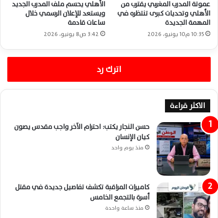
عموتة المدرب المغربي يقترب من
الأهلي يحسم ملف المدرب الجديد
الأهلي وتحديات كبرى تنتظره في
ويستعد للإعلان الرسمي خلال
المهمة الجديدة
ساعات قادمة
10:35 م10 يونيو، 2026
3:42 ص8 يونيو، 2026
اترك رد
الاكثر قراءة
حسن النجار يكتب: احترام الآخر واجب مقدس يصون
كيان الإنسان
منذ يوم واحد
كاميرات المراقبة تكشف تفاصيل جديدة في مقتل
أسرة بالتجمع الخامس
منذ ساعة واحدة