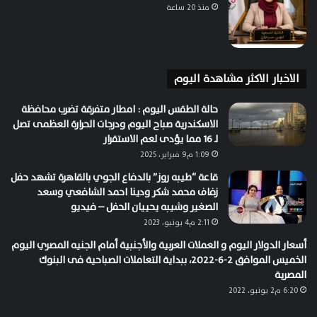
منذ 20 ساعة
الاخبار الاكثر مشاهدة اليوم
حالة الطقس اليوم : امطار متفرقة تضرب محافظة
الاسكندرية صباح اليوم ودرجات الحرارة العظمى تصل
لـ 16 مما يؤدى لعم الاستقرار
1:09 م9 فبراير، 2025
قاعة “طيبه روز” بالدفاع الجوي بالقاهرة تشهد حفل
زفاف محمد شكر ودينا احمد الشافعي وسعد
الصغير وشيبه يحييان الحفل – فيديو
2:11 م4 يونيو، 2023
أسعار الدولار اليوم و العملات العربية والأجنبية أمام الجنيه المصري اليوم
الخميس الموافق 2-6-2022، ببداية التعاملات الصباحية فى البنوك
المصرية
6:20 م2 يونيو، 2022