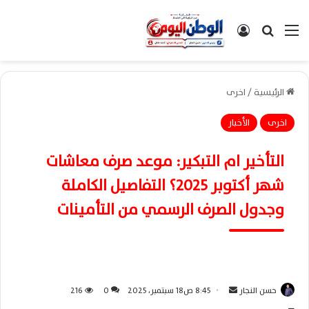
القائمة
بحث عن
تسجيل الدخول
الرئيسية
/
اخرى
اخرى
الأخبار
التأخير ام التبكير: موعد صرف معاشات
شهر أكتوبر 2025؟ التفاصيل الكاملة
وجدول الصرف الرسمي من التأمينات
حسن النجار
أ
8:45 ص18 سبتمبر، 2025
0
216
ر