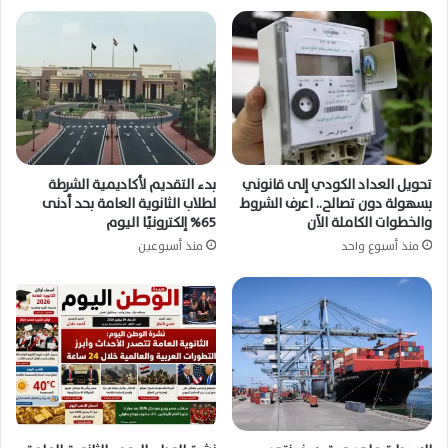
كامل رغم هزة أرضية شعر بها المواطنون
تحويل العداد الكودي إلى قانوني
بدء التقديم لأكاديمية الشرطة
بسهولة دون تصالح.. اعرف الشروط
لطلاب الثانوية العامة بحد أدنى
والخطوات الكاملة الآن
65% إلكترونيًا اليوم
منذ أسبوع واحد
منذ أسبوعين