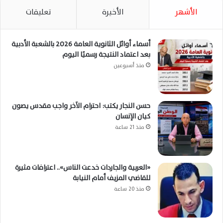
الأشهر
الأخيرة
تعليقات
أسماء أوائل الثانوية العامة 2026 بالشعبة الأدبية
بعد اعتماد النتيجة رسميًا اليوم
منذ أسبوعين
حسن النجار يكتب: احترام الآخر واجب مقدس يصون
كيان الإنسان
منذ 21 ساعة
«العربية والجاردات خدعت الناس».. اعترافات مثيرة
للقاضي المزيف أمام النيابة
منذ 20 ساعة