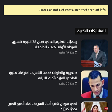
Error Can not Get Posts, Incorrect account info.
المشاركات الاخيرة
رسميًا.. التعليم العالي تعلن غدًا نتيجة تنسيق
المرحلة الأولى 2026 للجامعات
منذ 19 ساعة
«العربية والجاردات خدعت الناس».. اعترافات مثيرة
للقاضي المزيف أمام النيابة
منذ 20 ساعة
نهي سرحان تكتب: أبناء السرعة.. لماذا أصبح الصبر
تحديًا كبيرًا؟