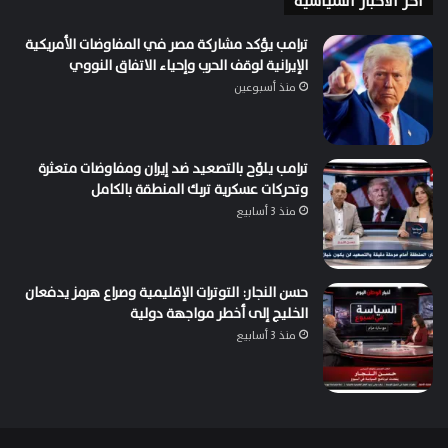
اخر الاخبار السياسية
ترامب يؤكد مشاركة مصر في المفاوضات الأمريكية
الإيرانية لوقف الحرب وإحياء الاتفاق النووي
منذ أسبوعين
ترامب يلوّح بالتصعيد ضد إيران ومفاوضات متعثرة
وتحركات عسكرية تربك المنطقة بالكامل
منذ 3 أسابيع
حسن النجار: التوترات الإقليمية وصراع هرمز يدفعان
الخليج إلى أخطر مواجهة دولية
منذ 3 أسابيع