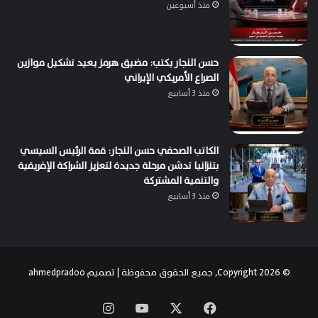
منذ أسبوعين
حسن النجار يكتب: مضيق هرمز يعيد تشكيل موازين
الصراع الأمريكي الإيراني
منذ 3 أسابيع
الكاتب الصحفي حسن النجار: قمة الرئيس السيسي
بتنزانيا تدشن مرحلة جديدة لتعزيز الشراكة الإفريقية
والتنمية المشتركة
منذ 3 أسابيع
© Copyright 2026, جميع الحقوق محفوظة | تصميم
ahmedpradoo
‫X
فيسبوك
‫YouTube
انستقرام