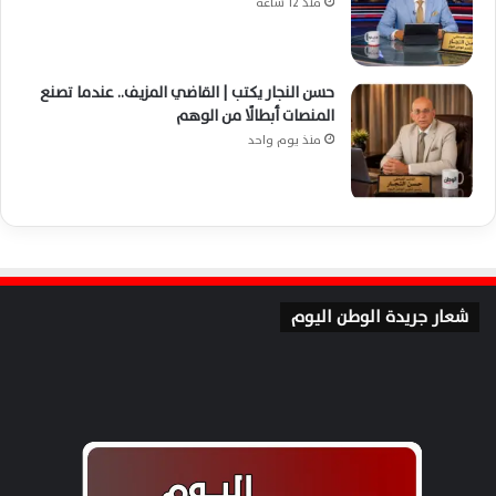
منذ 12 ساعة
حسن النجار يكتب | القاضي المزيف.. عندما تصنع
المنصات أبطالًا من الوهم
منذ يوم واحد
شعار جريدة الوطن اليوم