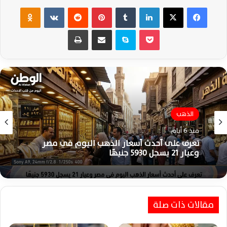
فيسبوك
‫X
لينكدإن
‏Tumblr
بينتيريست
‏Reddit
‏VKontakte
Odnoklassniki
‫Pocket
سكايب
مشاركة عبر البريد
طباعة
الذهب
منذ 6 أيام
تعرف على أحدث أسعار الذهب اليوم في مصر
وعيار 21 يسجل 5930 جنيهًا
مقالات ذات صلة