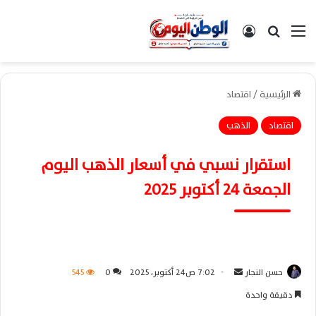
القائمة
بحث عن
تسجيل الدخول
الرئيسية
/
اقتصاد
اقتصاد
الذهب
استقرار نسبي في أسعار الذهب اليوم
الجمعة 24 أكتوبر 2025
حسن النجار
أ
7:02 ص24 أكتوبر، 2025
0
545
ر
دقيقة واحدة
س