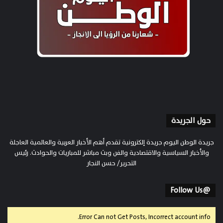
حول الجريدة
جريدة الوطن اليوم جريدة إلكترونية تقدم أهم الأخبار العربية والعالمية العاجلة
والأخبار السياسية والاقتصادية والفن وبث مباشر للمباريات والحوادث. رئيس
التحرير/ حسن النجار
@Follow Us
Error Can not Get Posts, Incorrect account info.