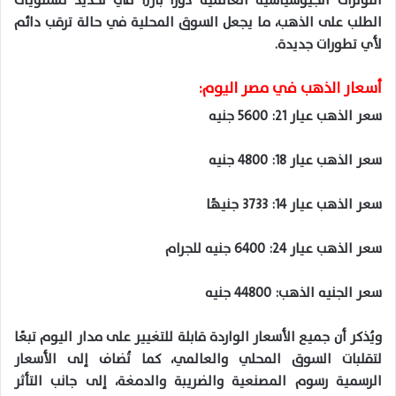
التوترات
الجيوسياسية
العالمية دورًا بارزًا في تحديد مستويات
الطلب على الذهب، ما يجعل السوق المحلية في حالة ترقب دائم
لأي تطورات جديدة
.
أسعار الذهب
في
مصر اليوم
:
سعر الذهب عيار
21
:
5600
جنيه
سعر الذهب عيار
18
:
4800
جنيه
سعر الذهب عيار
14
:
3733
جنيهًا
سعر الذهب عيار
24
:
6400
جنيه للجرام
سعر الجنيه الذهب:
44800
جنيه
ويُذكر أن جميع الأسعار الواردة قابلة للتغيير على مدار اليوم تبعًا
لتقلبات السوق المحلي والعالمي، كما
تُضاف
إلى الأسعار
الرسمية رسوم المصنعية والضريبة والدمغة، إلى جانب التأثر