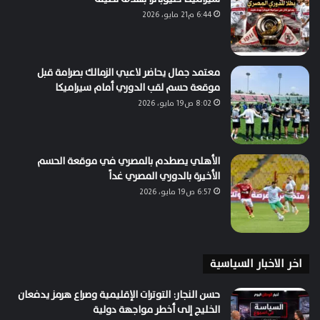
6:44 م21 مايو، 2026
معتمد جمال يحاضر لاعبي الزمالك بصرامة قبل
موقعة حسم لقب الدوري أمام سيراميكا
8:02 ص19 مايو، 2026
الأهلي يصطدم بالمصري في موقعة الحسم
الأخيرة بالدوري المصري غداً
6:57 ص19 مايو، 2026
اخر الاخبار السياسية
حسن النجار: التوترات الإقليمية وصراع هرمز يدفعان
الخليج إلى أخطر مواجهة دولية