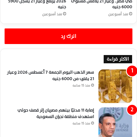
في مصر.. وعيار 21 يلامس مستوى
2026 يرتفع وعيار 21 يسجل 5900
6000 جنيه
جنيه
منذ أسبوعين
منذ أسبوعين
اترك رد
الاكثر قراءة
سعر الذهب اليوم الجمعة 7 أغسطس 2026 وعيار
21 يقترب من 6000 جنيه
منذ 15 ساعة
إصابة 11 مدنيًا بينهم مصريان إثر قصف حوثي
استهدف منطقة نجران السعودية
منذ 15 ساعة