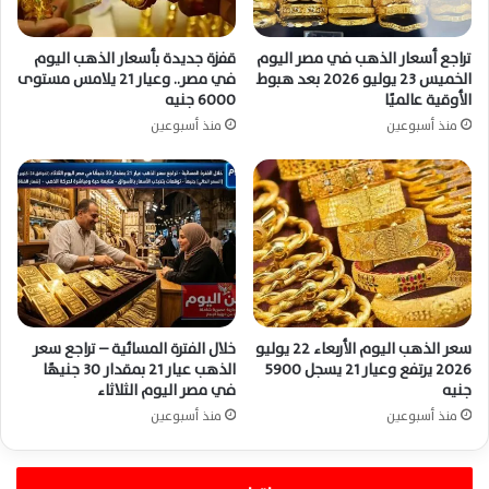
تراجع أسعار الذهب في مصر اليوم
قفزة جديدة بأسعار الذهب اليوم
الخميس 23 يوليو 2026 بعد هبوط
في مصر.. وعيار 21 يلامس مستوى
الأوقية عالميًا
6000 جنيه
منذ أسبوعين
منذ أسبوعين
سعر الذهب اليوم الأربعاء 22 يوليو
خلال الفترة المسائية – تراجع سعر
2026 يرتفع وعيار 21 يسجل 5900
الذهب عيار 21 بمقدار 30 جنيهًا
جنيه
في مصر اليوم الثلاثاء
منذ أسبوعين
منذ أسبوعين