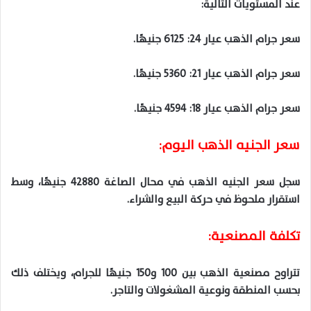
عند المستويات التالية:
سعر جرام الذهب عيار 24: 6125 جنيهًا.
سعر جرام الذهب عيار 21: 5360 جنيهًا.
سعر جرام الذهب عيار 18: 4594 جنيهًا.
سعر الجنيه الذهب اليوم:
سجل سعر الجنيه الذهب في محال الصاغة 42880 جنيهًا، وسط
استقرار ملحوظ في حركة البيع والشراء.
تكلفة المصنعية:
تتراوح مصنعية الذهب بين 100 و150 جنيهًا للجرام، ويختلف ذلك
بحسب المنطقة ونوعية المشغولات والتاجر.