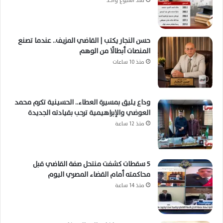
منذ أسبوع واحد
حسن النجار يكتب | القاضي المزيف.. عندما تصنع
المنصات أبطالًا من الوهم
منذ 10 ساعات
وداع يليق بمسيرة العطاء.. الحسينية تكرم محمد
العوضي والإبراهيمية ترحب بقيادته الجديدة
منذ 12 ساعة
5 سقطات كشفت منتحل صفة القاضي قبل
محاكمته أمام القضاء المصري اليوم
منذ 14 ساعة