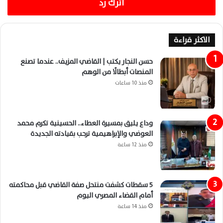
اترك رد
الاكثر قراءة
حسن النجار يكتب | القاضي المزيف.. عندما تصنع
المنصات أبطالًا من الوهم
منذ 10 ساعات
وداع يليق بمسيرة العطاء.. الحسينية تكرم محمد
العوضي والإبراهيمية ترحب بقيادته الجديدة
منذ 12 ساعة
5 سقطات كشفت منتحل صفة القاضي قبل محاكمته
أمام القضاء المصري اليوم
منذ 14 ساعة