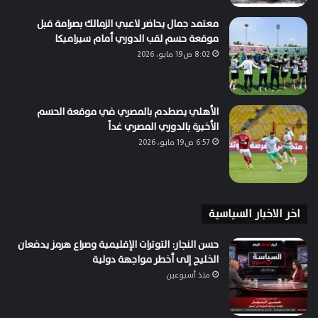
معتمد جمال يحاضر لاعبي الزمالك بصرامة قبل
موقعة حسم لقب الدوري أمام سيراميكا
8:02 ص19 مايو، 2026
الأهلي يصطدم بالمصري في موقعة الحسم
الأخيرة بالدوري المصري غداً
6:57 ص19 مايو، 2026
اخر الاخبار السياسية
حسن النجار: التوترات الإقليمية وصراع هرمز يدفعان
الخليج إلى أخطر مواجهة دولية
منذ أسبوعين