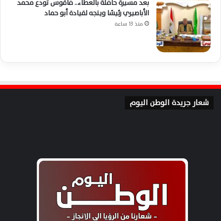
بعد مسيرة حافلة بالعطاء.. فاقوس تودع محمد
الأباصيري رئيسًا ويتجه لقيادة أبو حماد
منذ 13 ساعة
شعار جريدة الوطن اليوم