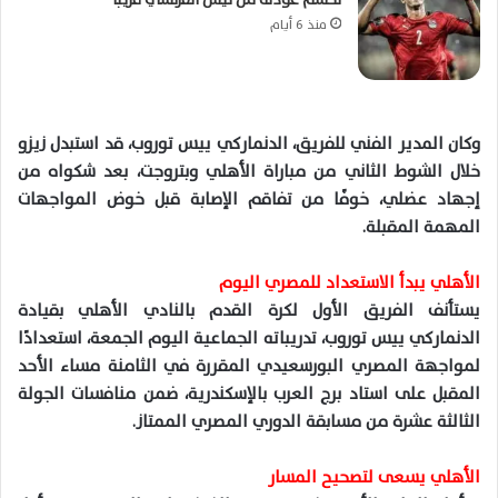
منذ 6 أيام
وكان المدير الفني للفريق، الدنماركي ييس توروب، قد استبدل زيزو
خلال الشوط الثاني من مباراة الأهلي وبتروجت، بعد شكواه من
إجهاد عضلي، خوفًا من تفاقم الإصابة قبل خوض المواجهات
المهمة المقبلة.
الأهلي يبدأ الاستعداد للمصري اليوم
يستأنف الفريق الأول لكرة القدم بالنادي الأهلي بقيادة
الدنماركي ييس توروب، تدريباته الجماعية اليوم الجمعة، استعدادًا
لمواجهة المصري البورسعيدي المقررة في الثامنة مساء الأحد
المقبل على استاد برج العرب بالإسكندرية، ضمن منافسات الجولة
الثالثة عشرة من مسابقة الدوري المصري الممتاز.
الأهلي يسعى لتصحيح المسار