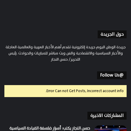
حول الجريدة
جريدة الوطن اليوم جريدة إلكترونية تقدم أهم الأخبار العربية والعالمية العاجلة
والأخبار السياسية والاقتصادية والفن وبث مباشر للمباريات والحوادث. رئيس
التحرير/ حسن النجار
@Follow Us
Error Can not Get Posts, Incorrect account info.
المشاركات الاخيرة
حسن النجار يكتب: أسرار فلسفة القيادة السياسية