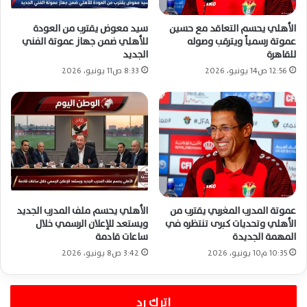
الأهلي يحسم التعاقد مع حسين
سيد معوض يقترب من العودة
عموتة رسمياً ويترقب وصوله
للأهلي ضمن جهاز عموتة الفني
للقاهرة
الجديد
12:56 ص14 يونيو، 2026
8:33 ص11 يونيو، 2026
عموتة المدرب المغربي يقترب من
الأهلي يحسم ملف المدرب الجديد
الأهلي وتحديات كبرى تنتظره في
ويستعد للإعلان الرسمي خلال
المهمة الجديدة
ساعات قادمة
10:35 م10 يونيو، 2026
3:42 ص8 يونيو، 2026
اترك رد