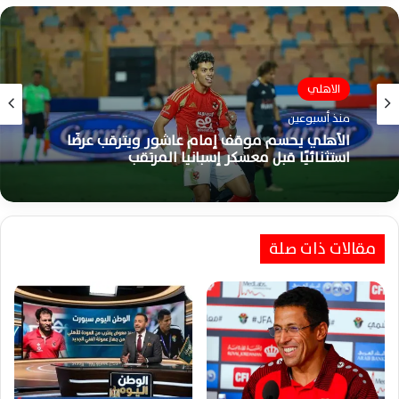
الاهلي
منذ أسبوعين
الأهلي يحسم موقف إمام عاشور ويترقب عرضًا
استثنائيًا قبل معسكر إسبانيا المرتقب
مقالات ذات صلة