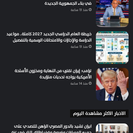
في بناء الجمهورية الجديدة
منذ 13 ساعة
خريطة العام الدراسي الجديد 2027 كاملة.. مواعيد
الدراسة والإجازات والامتحانات الرسمية بالتفصيل
منذ 13 ساعة
ترامب: إيران تقترب من النهاية ومخزون الأسلحة
الأمريكية يواجه تحديات متزايدة
منذ 14 ساعة
الاخبار الاكثر مشاهدة اليوم
ايران تشيد بالدور المصري الراهن للتصدي على
جميع المسارات وضرورة وقف إطلاق النار في غزة