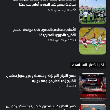
موقعة حسم لقب الدوري أمام سيراميكا
8:02 ص19 مايو، 2026
الأهلي يصطدم بالمصري في موقعة الحسم
الأخيرة بالدوري المصري غداً
6:57 ص19 مايو، 2026
اخر الاخبار السياسية
حسن النجار: التوترات الإقليمية وصراع هرمز يدفعان
الخليج إلى أخطر مواجهة دولية
منذ أسبوعين
حسن النجار يكتب: مضيق هرمز يعيد تشكيل موازين