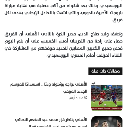
البورسعيدي، وذلك بعد شكواه من آلام عضلية في نهاية مباراة
بتروجت الأخيرة بالدوري، والتي انتهت بالتعادل الإيجابي بهدف لكل
فريق.
وكشف وليد صلاح الدين، مدير الكرة بالنادي الأهلي، أن الفريق
حصل على راحة من التدريبات أمس الخميس، على أن يتم اليوم
فحص جميع اللاعبين المصابين لتحديد موقفهم من المشاركة في
اللقاء المرتقب أمام المصري البورسعيدي.
مقالات ذات صلة
الأهلي يواجه برشلونة وديًا … استعدادًا للموسم
الجديد المرتقب
منذ 5 أيام
الأهلي ينتظر قرار محمد عبد المنعم النهائي
لحسم عودته من نيس الفرنسي قريبًا