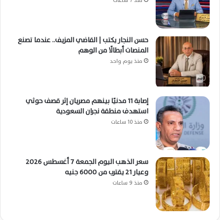
منذ 7 ساعات
حسن النجار يكتب | القاضي المزيف.. عندما تصنع
المنصات أبطالًا من الوهم
منذ يوم واحد
إصابة 11 مدنيًا بينهم مصريان إثر قصف حوثي
استهدف منطقة نجران السعودية
منذ 10 ساعات
سعر الذهب اليوم الجمعة 7 أغسطس 2026
وعيار 21 يقترب من 6000 جنيه
منذ 9 ساعات