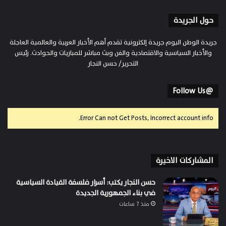
حول الجريدة
جريدة الوطن اليوم جريدة إلكترونية تقدم أهم الأخبار العربية والعالمية العاجلة
والأخبار السياسية والاقتصادية والفن وبث مباشر للمباريات والحوادث. رئيس
التحرير/ حسن النجار
@Follow Us
Error Can not Get Posts, Incorrect account info.
المشاركات الاخيرة
حسن النجار يكتب: أسرار فلسفة القيادة السياسية
في بناء الجمهورية الجديدة
منذ 7 ساعات