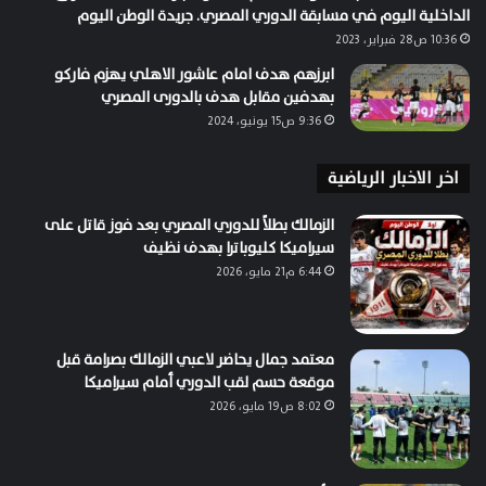
الداخلية اليوم في مسابقة الدوري المصري. جريدة الوطن اليوم
10:36 ص28 فبراير، 2023
ابرزهم هدف امام عاشور الاهلي يهزم فاركو
بهدفين مقابل هدف بالدورى المصري
9:36 ص15 يونيو، 2024
اخر الاخبار الرياضية
الزمالك بطلاً للدوري المصري بعد فوز قاتل على
سيراميكا كليوباترا بهدف نظيف
6:44 م21 مايو، 2026
معتمد جمال يحاضر لاعبي الزمالك بصرامة قبل
موقعة حسم لقب الدوري أمام سيراميكا
8:02 ص19 مايو، 2026