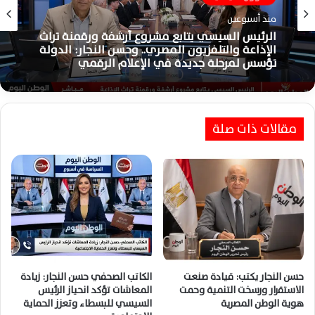
منذ أسبوعين
الرئيس السيسي يتابع مشروع أرشفة ورقمنة تراث
الإذاعة والتلفزيون المصري.. وحسن النجار: الدولة
تؤسس لمرحلة جديدة في الإعلام الرقمي
مقالات ذات صلة
حسن النجار يكتب: قيادة صنعت
الكاتب الصحفي حسن النجار: زيادة
الاستقرار ورسخت التنمية وحمت
المعاشات تؤكد انحياز الرئيس
هوية الوطن المصرية
السيسي للبسطاء وتعزز الحماية