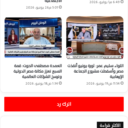
الاجتماعية
6:49 م1 يوليو، 2026
5:01 م26 يونيو، 2026
اللواء سليم عمر: ثورة يونيو أنقذت
العمدة مصطفى الحوت: قمة
مصر وأسقطت مشروع الجماعة
السبع تعزز مكانة مصر الدولية
الإرهابية
وترسخ الشراكات العالمية
11:54 ص19 يونيو، 2026
1:34 ص18 يونيو، 2026
اترك رد
الاكثر قراءة