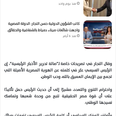
منذ يوم واحد
كاتب الشؤون الدولية حسن النجار: الدولة المصرية
واجهت شائعات ميناء دمياط بالشفافية والحقائق
منذ 6 أيام
وقال النجار في تصريحات خاصة لـ”صالة تحرير الأخبار الرئيسية”، إن
الرئيس السيسي عبّر في كلمته عن الهوية المصرية الأصيلة التي
تجمع بين الإيمان العميق بالله، وحب الوطن،
واحترام التنوع والتعدد، مشيرًا إلى أن حديث الرئيس حمل تأكيدًا
على أن قوة مصر الحقيقية تنبع من وحدة شعبها وتماسك
نسيجها الوطني.
وأضاف المفكر السياسي أن كلمة الرئيس السيسي تضمنت رسائل