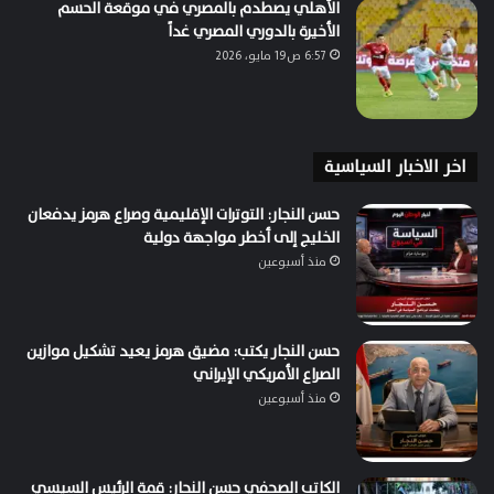
الأهلي يصطدم بالمصري في موقعة الحسم
الأخيرة بالدوري المصري غداً
6:57 ص19 مايو، 2026
اخر الاخبار السياسية
حسن النجار: التوترات الإقليمية وصراع هرمز يدفعان
الخليج إلى أخطر مواجهة دولية
منذ أسبوعين
حسن النجار يكتب: مضيق هرمز يعيد تشكيل موازين
الصراع الأمريكي الإيراني
منذ أسبوعين
الكاتب الصحفي حسن النجار: قمة الرئيس السيسي