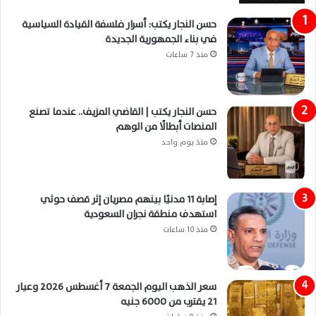
حسن النجار يكتب: أسرار فلسفة القيادة السياسية
في بناء الجمهورية الجديدة
منذ 7 ساعات
حسن النجار يكتب | القاضي المزيف.. عندما تصنع
المنصات أبطالًا من الوهم
منذ يوم واحد
إصابة 11 مدنيًا بينهم مصريان إثر قصف حوثي
استهدف منطقة نجران السعودية
منذ 10 ساعات
سعر الذهب اليوم الجمعة 7 أغسطس 2026 وعيار
21 يقترب من 6000 جنيه