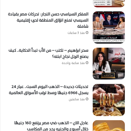
المفكر السياسي حسن النجار: تحركات مصر بقيادة
السيسي تمنع انزلاق المنطقة لحرب إقليمية
شاملة
منذ 3 ساعات
سحر ابراهيم – تكتب – من الأب تبدأ الحكاية.. كيف
يصنع الرجل نجاح ابنته؟
منذ ساعة واحدة
تحديثات جديدة – الذهب اليوم السبت.. عيار 24
يسجل 6966 جنيهًا وسط ترقب الأسواق العالمية
منذ ساعتين
عاجل الان – الذهب في مصر يرتفع 160 جنيهًا
خلال أسبوع والجنيه يحد من المكاسب