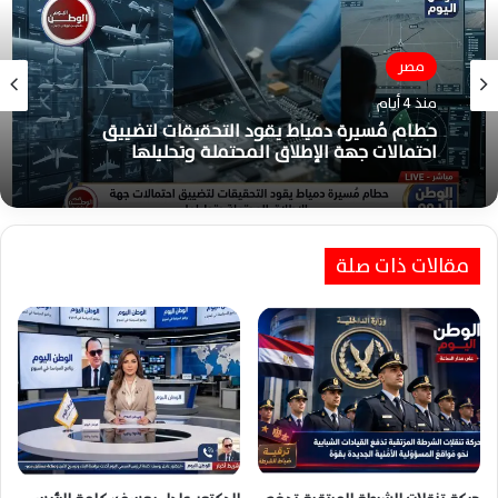
مصر
منذ 4 أيام
حطام مُسيرة دمياط يقود التحقيقات لتضييق
احتمالات جهة الإطلاق المحتملة وتحليلها
مقالات ذات صلة