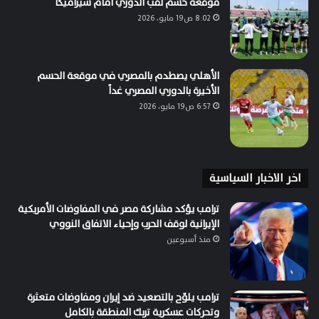
موقعة حسم لقب الدوري أمام سيراميكا
8:02 ص19 مايو، 2026
الأهلي يصطدم بالمصري في موقعة الحسم
الأخيرة بالدوري المصري غداً
6:57 ص19 مايو، 2026
اخر الاخبار السياسية
ترامب يؤكد مشاركة مصر في المفاوضات الأمريكية
الإيرانية لوقف الحرب وإحياء الاتفاق النووي
منذ أسبوعين
ترامب يلوّح بالتصعيد ضد إيران ومفاوضات متعثرة
وتحركات عسكرية تربك المنطقة بالكامل