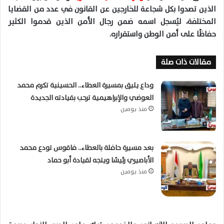
الذين تصدوا بكل شجاعة للخارجين عن القانون في عدد من القضايا
المختلفة، ليُسجل اسمه ضمن رجال الأمن الذين قدموا الكثير
حفاظًا على أمن الوطن واستقراره.
مقالات ذات صلة
وداع يليق بمسيرة العطاء.. الحسينية تكرم محمد
العوضي والإبراهيمية ترحب بقيادته الجديدة
منذ يومين
بعد مسيرة حافلة بالعطاء.. فاقوس تودع محمد
الأباصيري رئيسًا ويتجه لقيادة أبو حماد
منذ يومين