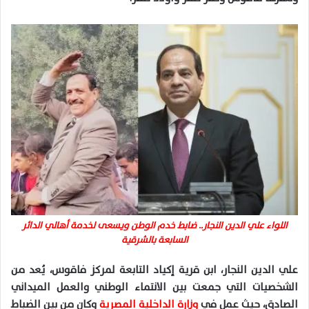
اللواء علي الدين النجار.. ضابط خدم الوطن ويسعى لخدمة أهالي الدائر
السابعة بالشرقية
علي الدين النجار، ابن قرية إكياد التابعة لمركز فاقوس، يُعد من
الشخصيات التي جمعت بين الانتماء الوطني والعمل الميداني
الصادق، حيث عمل في
وزارة الداخلية المصرية
وكان من بين الضباط