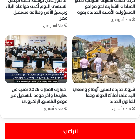
حركة تنقلات الشرطة المرتقبة تدفع
الدكتور عادل يوسف: كلمة الرئيس
القيادات الشبابية نحو مواقع
السيسي اليوم أكدت مواصلة البناء
المسؤولية الأمنية الجديدة بقوة
وترسيخ الأمن وصناعة مستقبل
مصر
منذ أسبوعين
منذ أسبوعين
شروط جديدة لتقنين أوضاع واضعي
اختبارات القدرات 2026 تقترب من
اليد على أملاك الدولة وفقًا
نهايتها وآخر موعد للتسجيل عبر
للقانون الجديد
موقع التنسيق الإلكتروني
منذ 3 أسابيع
منذ 3 أسابيع
اترك رد