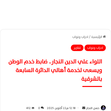
الرئيسية
/
احزاب ونواب
احزاب ونواب
تقارير
اللواء علي الدين النجار.. ضابط خدم الوطن
ويسعى لخدمة أهالي الدائرة السابعة
بالشرقية
حسن النجار
أ
12:18 م22 أكتوبر، 2025
0
412