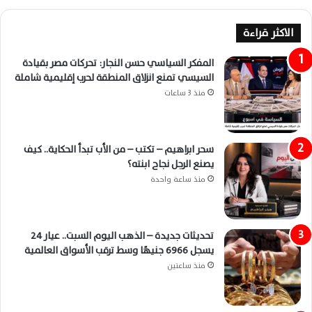
الاكثر قراءة
المفكر السياسي حسن النجار: تحركات مصر بقيادة
السيسي تمنع انزلاق المنطقة لحرب إقليمية شاملة
منذ 3 ساعات
سحر ابراهيم – تكتب – من الأب تبدأ الحكاية.. كيف
يصنع الرجل نجاح ابنته؟
منذ ساعة واحدة
تحديثات جديدة – الذهب اليوم السبت.. عيار 24
يسجل 6966 جنيهًا وسط ترقب الأسواق العالمية
منذ ساعتين