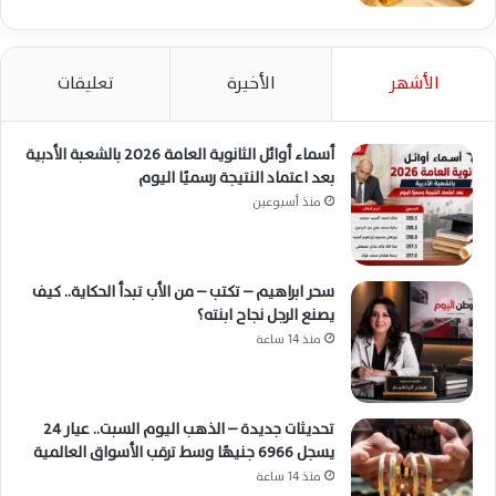
الأشهر
الأخيرة
تعليقات
أسماء أوائل الثانوية العامة 2026 بالشعبة الأدبية
بعد اعتماد النتيجة رسميًا اليوم
منذ أسبوعين
سحر ابراهيم – تكتب – من الأب تبدأ الحكاية.. كيف
يصنع الرجل نجاح ابنته؟
منذ 14 ساعة
تحديثات جديدة – الذهب اليوم السبت.. عيار 24
يسجل 6966 جنيهًا وسط ترقب الأسواق العالمية
منذ 14 ساعة