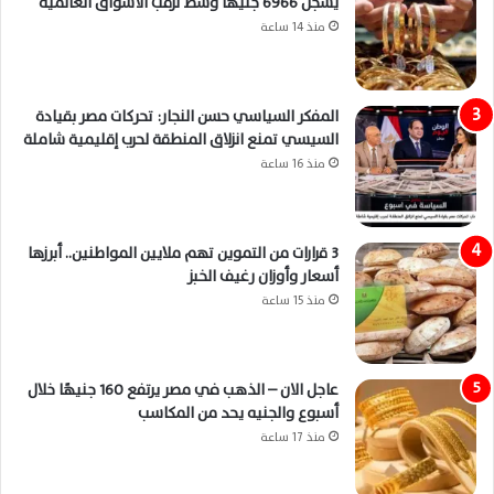
يسجل 6966 جنيهًا وسط ترقب الأسواق العالمية
منذ 14 ساعة
المفكر السياسي حسن النجار: تحركات مصر بقيادة
السيسي تمنع انزلاق المنطقة لحرب إقليمية شاملة
منذ 16 ساعة
3 قرارات من التموين تهم ملايين المواطنين.. أبرزها
أسعار وأوزان رغيف الخبز
منذ 15 ساعة
عاجل الان – الذهب في مصر يرتفع 160 جنيهًا خلال
أسبوع والجنيه يحد من المكاسب
منذ 17 ساعة