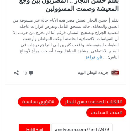
الكاتب الصحفي حسن النجار
شؤون سياسية
مني السباعي
نسخ الرابط