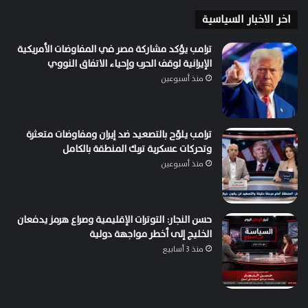
اخر الاخبار السياسية
ترامب يؤكد مشاركة مصر في المفاوضات الأمريكية
الإيرانية لوقف الحرب وإحياء الاتفاق النووي
منذ أسبوعين
ترامب يلوّح بالتصعيد ضد إيران ومفاوضات متعثرة
وتحركات عسكرية تربك المنطقة بالكامل
منذ أسبوعين
حسن النجار: التوترات الإقليمية وصراع هرمز يدفعان
الخليج إلى أخطر مواجهة دولية
منذ 3 أسابيع