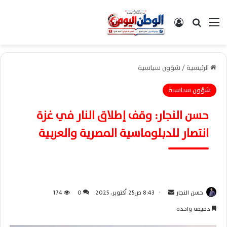
القائمة
بحث عن
تسجيل الدخول
الرئيسية
/
شؤون سياسية
شؤون سياسية
حسن النجار: وقف إطلاق النار في غزة
انتصار للدبلوماسية المصرية والعربية
حسن النجار
أ
8:43 ص25 أكتوبر، 2025
0
174
ر
دقيقة واحدة
س