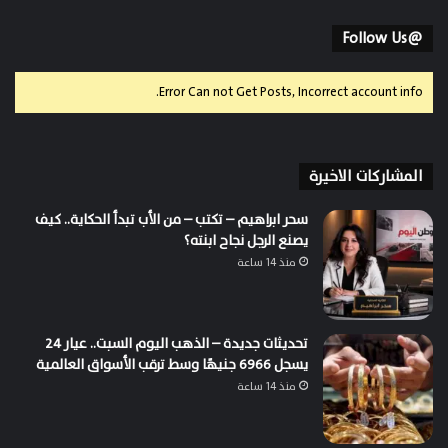
@Follow Us
Error Can not Get Posts, Incorrect account info.
المشاركات الاخيرة
سحر ابراهيم – تكتب – من الأب تبدأ الحكاية.. كيف
يصنع الرجل نجاح ابنته؟
منذ 14 ساعة
تحديثات جديدة – الذهب اليوم السبت.. عيار 24
يسجل 6966 جنيهًا وسط ترقب الأسواق العالمية
منذ 14 ساعة