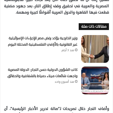
المصرية والعربية في تحقيق وقف إطلاق النار، بعد جهود مضنية
قطعت فيها القاهرة والدول العربية أشواطًا كبيرة ومهمة.
مقالات ذات صلة
وزير الخارجية يؤكد رفض مصر للإجراءات الإسرائيلية
غير القانونية بالأراضي الفلسطينية المحتلة اليوم
منذ 3 أيام
كاتب الشؤون الدولية حسن النجار: الدولة المصرية
واجهت شائعات ميناء دمياط بالشفافية والحقائق
منذ أسبوع واحد
وأضاف النجار خلال تصريحات لـ”صالة تحرير الأخبار الرئيسية”، أن