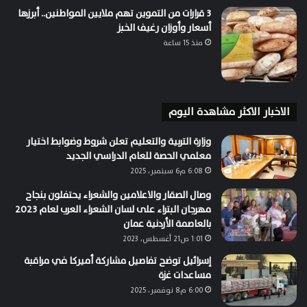
3 قرارات من التموين تهم ملايين المواطنين.. أبرزها
أسعار وأوزان رغيف الخبز
منذ 15 ساعة
الاخبار الاكثر مشاهدة اليوم
وزارة التربية والتعليم تعلن شروط وضوابط اختيار
معلمي الحصة للعام الدراسي الجديد
6:08 م6 سبتمبر، 2025
وصال الصقار والاعلامين والشعراء يحتفلون بنجاح
مهرجان البتراء على لسان الشعراء العرب لعام 2023
بالعاصمة الأردنية عمان
1:01 ص21 أغسطس، 2023
إسرائيل توضح تفاصيل مشاركة أميركا في مراقبة
مساعدات غزة
6:00 م8 نوفمبر، 2025