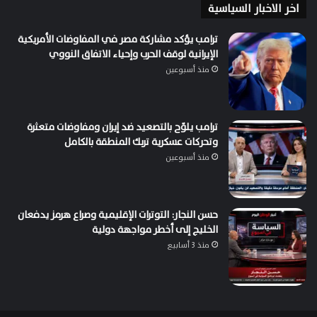
اخر الاخبار السياسية
ترامب يؤكد مشاركة مصر في المفاوضات الأمريكية
الإيرانية لوقف الحرب وإحياء الاتفاق النووي
منذ أسبوعين
ترامب يلوّح بالتصعيد ضد إيران ومفاوضات متعثرة
وتحركات عسكرية تربك المنطقة بالكامل
منذ أسبوعين
حسن النجار: التوترات الإقليمية وصراع هرمز يدفعان
الخليج إلى أخطر مواجهة دولية
منذ 3 أسابيع