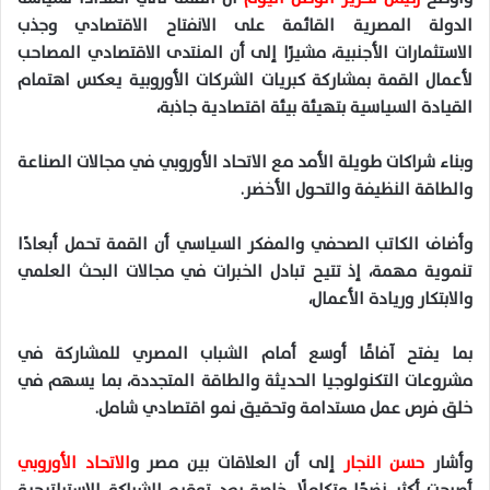
الدولة المصرية القائمة على الانفتاح الاقتصادي وجذب
الاستثمارات الأجنبية، مشيرًا إلى أن المنتدى الاقتصادي المصاحب
لأعمال القمة بمشاركة كبريات الشركات الأوروبية يعكس اهتمام
القيادة السياسية بتهيئة بيئة اقتصادية جاذبة،
وبناء شراكات طويلة الأمد مع الاتحاد الأوروبي في مجالات الصناعة
والطاقة النظيفة والتحول الأخضر
.
وأضاف الكاتب الصحفي والمفكر السياسي أن القمة تحمل أبعادًا
تنموية مهمة، إذ تتيح تبادل الخبرات في مجالات البحث العلمي
والابتكار وريادة الأعمال،
بما يفتح آفاقًا أوسع أمام الشباب المصري للمشاركة في
مشروعات التكنولوجيا الحديثة والطاقة المتجددة، بما يسهم في
خلق فرص عمل مستدامة وتحقيق نمو اقتصادي شامل
.
وأشار
حسن النجار
إلى أن العلاقات بين مصر و
الاتحاد الأوروبي