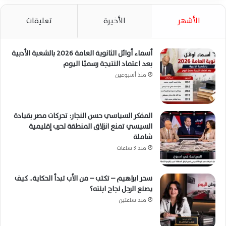
الأشهر
الأخيرة
تعليقات
أسماء أوائل الثانوية العامة 2026 بالشعبة الأدبية
بعد اعتماد النتيجة رسميًا اليوم
منذ أسبوعين
المفكر السياسي حسن النجار: تحركات مصر بقيادة
السيسي تمنع انزلاق المنطقة لحرب إقليمية
شاملة
منذ 3 ساعات
سحر ابراهيم – تكتب – من الأب تبدأ الحكاية.. كيف
يصنع الرجل نجاح ابنته؟
منذ ساعتين