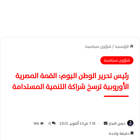
الرئيسية
/
شؤون سياسية
شؤون سياسية
رئيس تحرير الوطن اليوم: القمة المصرية
الأوروبية ترسخ شراكة التنمية المستدامة
حسن النجار
أ
7:55 ص23 أكتوبر، 2025
0
146
ر
دقيقة واحدة
س