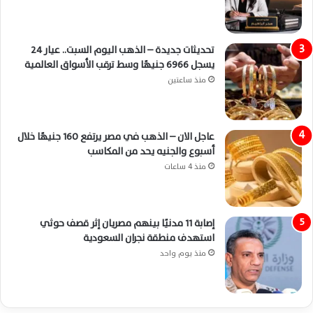
تحديثات جديدة – الذهب اليوم السبت.. عيار 24
يسجل 6966 جنيهًا وسط ترقب الأسواق العالمية
منذ ساعتين
عاجل الان – الذهب في مصر يرتفع 160 جنيهًا خلال
أسبوع والجنيه يحد من المكاسب
منذ 4 ساعات
إصابة 11 مدنيًا بينهم مصريان إثر قصف حوثي
استهدف منطقة نجران السعودية
منذ يوم واحد