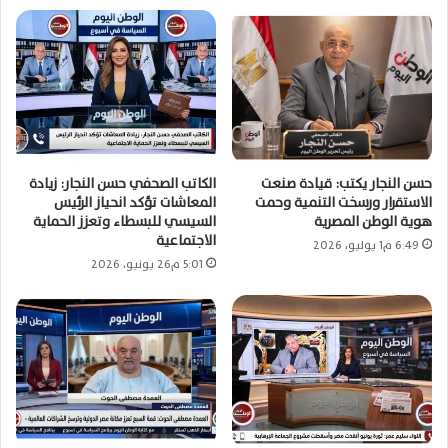
حسن النجار يكتب: قيادة صنعت
الكاتب الصحفي حسن النجار: زيادة
الاستقرار ورسخت التنمية وحمت
المعاشات تؤكد انحياز الرئيس
هوية الوطن المصرية
السيسي للبسطاء وتعزز الحماية
الاجتماعية
6:49 م1 يوليو، 2026
5:01 م26 يونيو، 2026