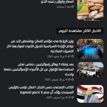
أسعار وأوزان رغيف الخبز
منذ 3 ساعات
الاخبار الاكثر مشاهدة اليوم
وزير الزراعة في مؤتمر المناخ بواشنطن لابد من
توافر الإرادة السياسية للدول الكبرى لمواجهة اثار
التغيرات المناخية
9:47 ص9 مايو، 2023
بعد وفاة 3 رهائن إسرائيليين. حماس تعلن
استعدادها للإفراج عن كل الأسرى الإسرائيليين دفعة
واحدة
4:09 ص20 فبراير، 2025
الكاتب الصحفي حسن النجار: اتصال ترامب بالرئيس
السيسي يؤكد أن مصر لا تخضع للضغوط
8:59 ص3 فبراير، 2025