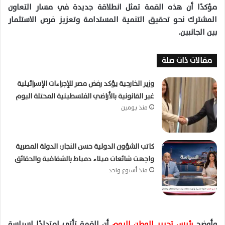
مؤكدًا أن هذه القمة تمثل انطلاقة جديدة في مسار التعاون
المشترك نحو تحقيق التنمية المستدامة وتعزيز فرص
الاستثمار
بين الجانبين
.
مقالات ذات صلة
وزير الخارجية يؤكد رفض مصر للإجراءات الإسرائيلية
غير القانونية بالأراضي الفلسطينية المحتلة اليوم
منذ يومين
كاتب الشؤون الدولية حسن النجار: الدولة المصرية
واجهت شائعات ميناء دمياط بالشفافية والحقائق
منذ أسبوع واحد
وأوضح
رئيس تحرير الوطن اليوم
أن القمة تأتي امتدادًا لسياسة