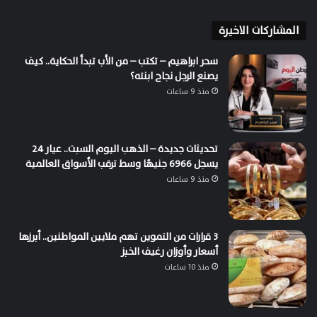
المشاركات الاخيرة
سحر ابراهيم – تكتب – من الأب تبدأ الحكاية.. كيف
يصنع الرجل نجاح ابنته؟
منذ 9 ساعات
تحديثات جديدة – الذهب اليوم السبت.. عيار 24
يسجل 6966 جنيهًا وسط ترقب الأسواق العالمية
منذ 9 ساعات
3 قرارات من التموين تهم ملايين المواطنين.. أبرزها
أسعار وأوزان رغيف الخبز
منذ 10 ساعات