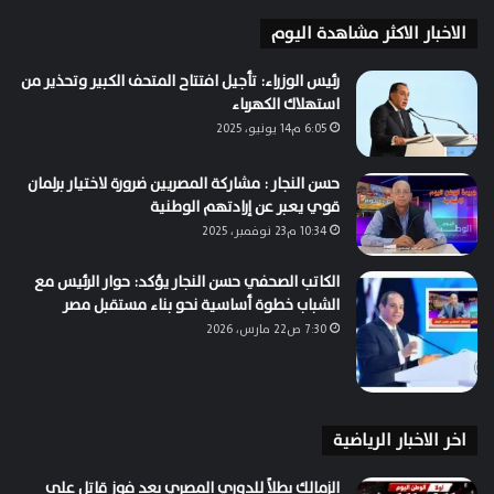
الاخبار الاكثر مشاهدة اليوم
رئيس الوزراء: تأجيل افتتاح المتحف الكبير وتحذير من
استهلاك الكهرباء
6:05 م14 يونيو، 2025
حسن النجار : مشاركة المصريين ضرورة لاختيار برلمان
قوي يعبر عن إرادتهم الوطنية
10:34 م23 نوفمبر، 2025
الكاتب الصحفي حسن النجار يؤكد: حوار الرئيس مع
الشباب خطوة أساسية نحو بناء مستقبل مصر
7:30 ص22 مارس، 2026
اخر الاخبار الرياضية
الزمالك بطلاً للدوري المصري بعد فوز قاتل على