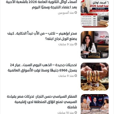
أسماء أوائل الثانوية العامة 2026 بالشعبة الأدبية
بعد اعتماد النتيجة رسميًا اليوم
منذ أسبوعين
سحر ابراهيم – تكتب – من الأب تبدأ الحكاية.. كيف
يصنع الرجل نجاح ابنته؟
منذ 9 ساعات
تحديثات جديدة – الذهب اليوم السبت.. عيار 24
يسجل 6966 جنيهًا وسط ترقب الأسواق العالمية
منذ 9 ساعات
المفكر السياسي حسن النجار: تحركات مصر بقيادة
السيسي تمنع انزلاق المنطقة لحرب إقليمية
شاملة
منذ 10 ساعات