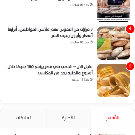
منذ 10 ساعات
3 قرارات من التموين تهم ملايين المواطنين.. أبرزها
أسعار وأوزان رغيف الخبز
منذ 10 ساعات
عاجل الان – الذهب في مصر يرتفع 160 جنيهًا خلال
أسبوع والجنيه يحد من المكاسب
منذ 11 ساعة
الأشهر
الأخيرة
تعليقات