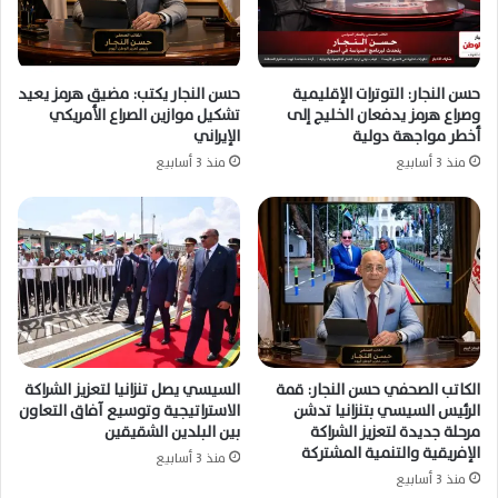
حسن النجار: التوترات الإقليمية
حسن النجار يكتب: مضيق هرمز يعيد
وصراع هرمز يدفعان الخليج إلى
تشكيل موازين الصراع الأمريكي
أخطر مواجهة دولية
الإيراني
منذ 3 أسابيع
منذ 3 أسابيع
الكاتب الصحفي حسن النجار: قمة
السيسي يصل تنزانيا لتعزيز الشراكة
الرئيس السيسي بتنزانيا تدشن
الاستراتيجية وتوسيع آفاق التعاون
مرحلة جديدة لتعزيز الشراكة
بين البلدين الشقيقين
الإفريقية والتنمية المشتركة
منذ 3 أسابيع
منذ 3 أسابيع