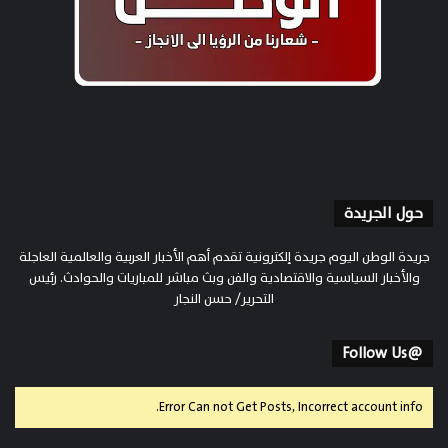
حول الجريدة
جريدة الوطن اليوم جريدة إلكترونية تقدم أهم الأخبار العربية والعالمية العاجلة
والأخبار السياسية والاقتصادية والفن وبث مباشر للمباريات والحوادث. رئيس
التحرير/ حسن النجار
@Follow Us
Error Can not Get Posts, Incorrect account info.