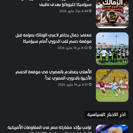
سيراميكا كليوباترا بهدف نظيف
6:44 م21 مايو، 2026
معتمد جمال يحاضر لاعبي الزمالك بصرامة قبل
موقعة حسم لقب الدوري أمام سيراميكا
8:02 ص19 مايو، 2026
الأهلي يصطدم بالمصري في موقعة الحسم
الأخيرة بالدوري المصري غداً
6:57 ص19 مايو، 2026
اخر الاخبار السياسية
ترامب يؤكد مشاركة مصر في المفاوضات الأمريكية