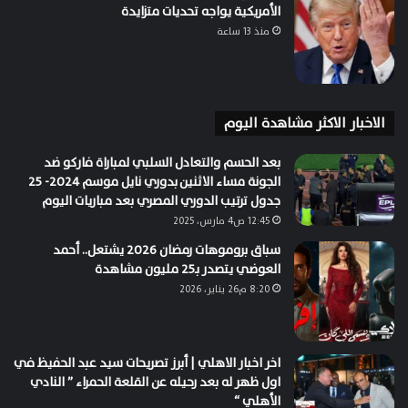
الأمريكية يواجه تحديات متزايدة
منذ 13 ساعة
الاخبار الاكثر مشاهدة اليوم
بعد الحسم والتعادل السلبي لمباراة فاركو ضد
الجونة مساء الاثنين بدوري نايل موسم 2024- 25
جدول ترتيب الدوري المصري بعد مباريات اليوم
12:45 ص4 مارس، 2025
سباق بروموهات رمضان 2026 يشتعل.. أحمد
العوضي يتصدر بـ25 مليون مشاهدة
8:20 م26 يناير، 2026
اخر اخبار الاهلي | أبرز تصريحات سيد عبد الحفيظ في
اول ظهر له بعد رحيله عن القلعة الحمراء ” النادي
الأهلي “