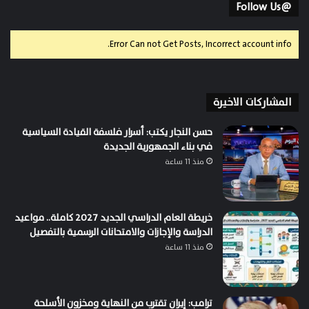
@Follow Us
Error Can not Get Posts, Incorrect account info.
المشاركات الاخيرة
حسن النجار يكتب: أسرار فلسفة القيادة السياسية
في بناء الجمهورية الجديدة
منذ 11 ساعة
خريطة العام الدراسي الجديد 2027 كاملة.. مواعيد
الدراسة والإجازات والامتحانات الرسمية بالتفصيل
منذ 11 ساعة
ترامب: إيران تقترب من النهاية ومخزون الأسلحة