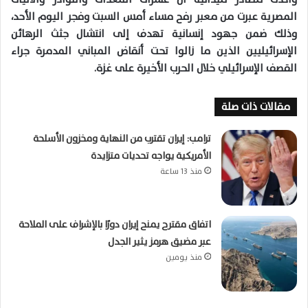
المصرية عبرت من معبر رفح مساء أمس السبت وفجر اليوم الأحد،
وذلك ضمن جهود إنسانية تهدف إلى انتشال جثث الرهائن
الإسرائيليين الذين ما زالوا تحت أنقاض المباني المدمرة جراء
القصف الإسرائيلي خلال الحرب الأخيرة على غزة.
مقالات ذات صلة
ترامب: إيران تقترب من النهاية ومخزون الأسلحة
الأمريكية يواجه تحديات متزايدة
منذ 13 ساعة
اتفاق مقترح يمنح إيران دورًا بالإشراف على الملاحة
عبر مضيق هرمز يثير الجدل
منذ يومين