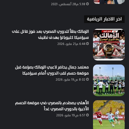
5:38 م28 أغسطس، 2023
اخر الاخبار الرياضية
الزمالك بطلاً للدوري المصري بعد فوز قاتل على
سيراميكا كليوباترا بهدف نظيف
6:44 م21 مايو، 2026
معتمد جمال يحاضر لاعبي الزمالك بصرامة قبل
موقعة حسم لقب الدوري أمام سيراميكا
8:02 ص19 مايو، 2026
الأهلي يصطدم بالمصري في موقعة الحسم
الأخيرة بالدوري المصري غداً
6:57 ص19 مايو، 2026