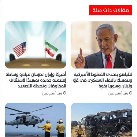
مقالات ذات صلة
نتنياهو يتحدى الضغوط الأميركية
أميركا وإيران تدرسان مبادرة وساطة
ويتمسك بالبقاء العسكري في غزة
إقليمية جديدة تمهيدًا لاستئناف
ولبنان وسوريا بقوة
المفاوضات وتهدئة التصعيد
منذ أسبوعين
منذ أسبوعين