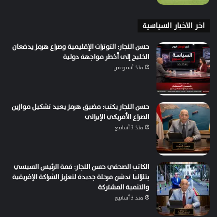
اخر الاخبار السياسية
حسن النجار: التوترات الإقليمية وصراع هرمز يدفعان
الخليج إلى أخطر مواجهة دولية
منذ أسبوعين
حسن النجار يكتب: مضيق هرمز يعيد تشكيل موازين
الصراع الأمريكي الإيراني
منذ 3 أسابيع
الكاتب الصحفي حسن النجار: قمة الرئيس السيسي
بتنزانيا تدشن مرحلة جديدة لتعزيز الشراكة الإفريقية
والتنمية المشتركة
منذ 3 أسابيع