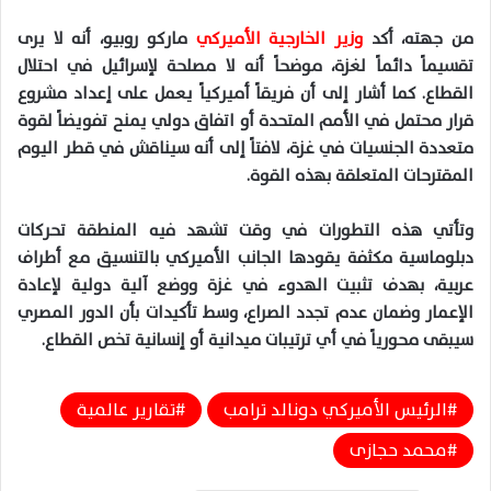
من جهته، أكد
وزير الخارجية الأميركي
ماركو روبيو، أنه لا يرى
تقسيماً دائماً لغزة، موضحاً أنه لا مصلحة لإسرائيل في احتلال
القطاع. كما أشار إلى أن فريقاً أميركياً يعمل على إعداد مشروع
قرار محتمل في الأمم المتحدة أو اتفاق دولي يمنح تفويضاً لقوة
متعددة الجنسيات في غزة، لافتاً إلى أنه سيناقش في قطر اليوم
المقترحات المتعلقة بهذه القوة.
وتأتي هذه التطورات في وقت تشهد فيه المنطقة تحركات
دبلوماسية مكثفة يقودها الجانب الأميركي بالتنسيق مع أطراف
عربية، بهدف تثبيت الهدوء في غزة ووضع آلية دولية لإعادة
الإعمار وضمان عدم تجدد الصراع، وسط تأكيدات بأن الدور المصري
سيبقى محورياً في أي ترتيبات ميدانية أو إنسانية تخص القطاع.
الرئيس الأميركي دونالد ترامب
تقارير عالمية
محمد حجازى