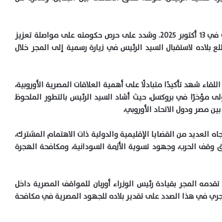
حيث شارك في قمة شرم الشيخ للسلام التي عقدت في ١٣ أكتوبر ٢٠٢٥. وشدد على حرص حكومته على مواصلة تعزيز
ع بلاده لاستقبال السيد الرئيس في زيارة رسمية إلى المجر خلال
قاء شهد تأكيدًا متبادلًا على أهمية العلاقات المصرية الأوروبية،
لى مؤخرًا في بروكسل، حيث أشاد السيد الرئيس بالتطور الملحوظ
 مصر ودول الاتحاد الأوروبي،
ه العديد من القضايا الإقليمية والدولية ذات الاهتمام المشترك،
 وقف الحرب، وجهود تسوية الأزمة السودانية، ومكافحة الهجرة
قدمه المجر بقيادة رئيس الوزراء أوربان للمواقف المصرية داخل
لمجري في هذا الصدد على تقدير بلاده للجهود المصرية في مكافحة