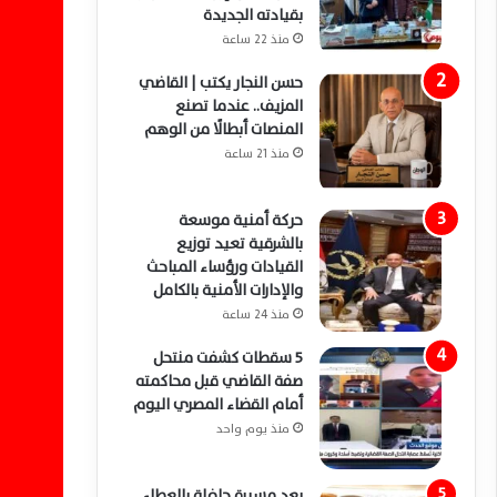
بقيادته الجديدة
منذ 22 ساعة
حسن النجار يكتب | القاضي
المزيف.. عندما تصنع
المنصات أبطالًا من الوهم
منذ 21 ساعة
حركة أمنية موسعة
بالشرقية تعيد توزيع
القيادات ورؤساء المباحث
والإدارات الأمنية بالكامل
منذ 24 ساعة
5 سقطات كشفت منتحل
صفة القاضي قبل محاكمته
أمام القضاء المصري اليوم
منذ يوم واحد
بعد مسيرة حافلة بالعطاء..