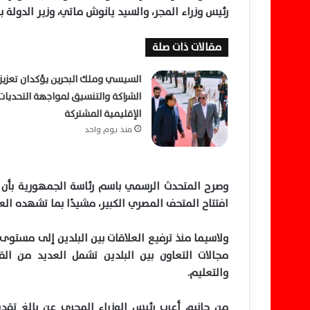
رئيس وزراء المجر، والسيد يانوش ماتي، وزير الدولة ب
مقالات ذات صلة
السيسي وملك البحرين يؤكدان تعزيز
الشراكة والتنسيق لمواجهة التحديات
الإقليمية المشتركة
منذ يوم واحد
وصرح المتحدث الرسمي باسم رئاسة الجمهورية بأن ا
افتتاح المتحف المصري الكبير، مشيدًا بما تشهده العلا
مجالات التعاون بين البلدين تشمل العديد من القط
والتعليم.
من جانبه، أعرب رئيس الوزراء المجري عن بالغ تقدير