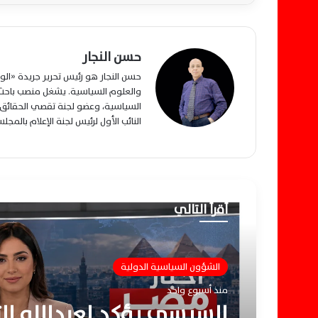
حسن النجار
حسن النجار هو رئيس تحرير جريدة «ا
والعلوم السياسية. يشغل منصب باحث م
السياسية، وعضو لجنة تقصي الحقائق ب
النائب الأول لرئيس لجنة الإعلام بالمج
أقرأ التالي
الشؤون السياسية الدولية
الشؤون السياسية الدولية
منذ أسبوع واحد
منذ أسبوع واحد