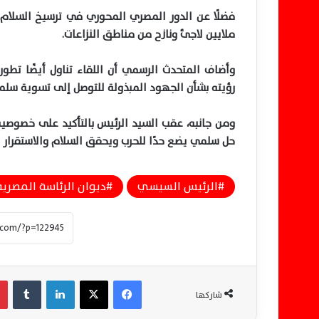
فضلًا عن الدور المصري المحوري في ترسيخ السلام 
ملايين لاجئ ونازح من مناطق النزاعات.
وأضاف المتحدث الرسمي أن اللقاء تناول أيضًا تطورا
رؤيته بشأن الجهود المبذولة للتوصل إلى تسوية سلمي
ومن جانبه، عقب السيد الرئيس بالتأكيد على خصوصية
حل سلمي يضع حدًا للحرب ويحقق السلام والاستقرار 
الرئيس السيسي
ديوان الرئاسة المصرية
فيسبوك
‫X
لينكدإن
‏Tumblr
شاركها