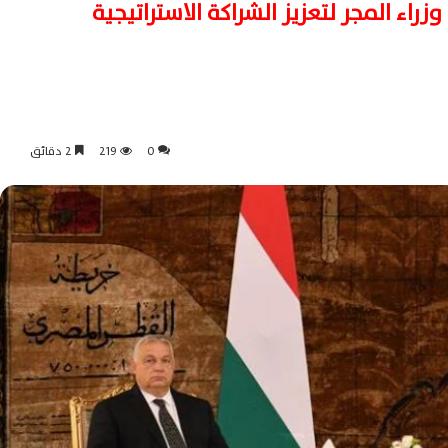
اء المجر لتعزيز الشراكة الاستراتيجية
0
219
2 دقائق