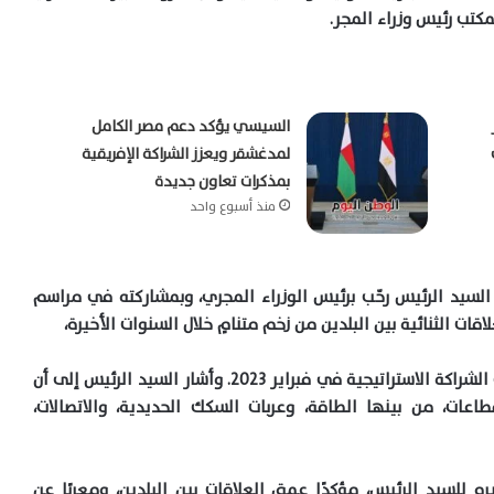
مكتب رئيس وزراء المجر.
السيسي يؤكد دعم مصر الكامل
لمدغشقر ويعزز الشراكة الإفريقية
بمذكرات تعاون جديدة
منذ أسبوع واحد
لسيد الرئيس رحّب برئيس الوزراء المجري، وبمشاركته في مراسم
قات الثنائية بين البلدين من زخم متنامٍ خلال السنوات الأخيرة،
ولاسيما منذ ترفيع العلاقات بين البلدين إلى مستوى الشراكة الاستراتيجية في فبراير ٢٠٢٣. وأشار السيد الرئيس إلى أن
اعات، من بينها الطاقة، وعربات السكك الحديدية، والاتصالات،
ه للسيد الرئيس، مؤكدًا عمق العلاقات بين البلدين، ومعربًا عن