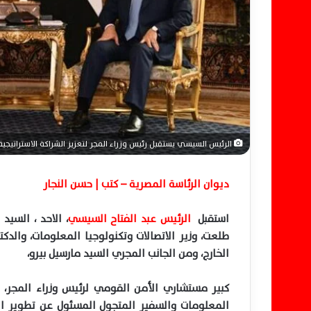
ر
و
ن
ي
ا
الرئيس السيسي يستقبل رئيس وزراء المجر لتعزيز الشراكة الاستراتيجية
ديوان الرئاسة المصرية – كتب | حسن النجار
استقبل
الرئيس عبد الفتاح السيسي
، الاحد ، السيد
طلعت، وزير الاتصالات وتكنولوجيا المعلومات، والدك
الخارج، ومن الجانب المجري السيد مارسيل بيرو،
المعلومات والسفير المتجول المسئول عن تطوير الع