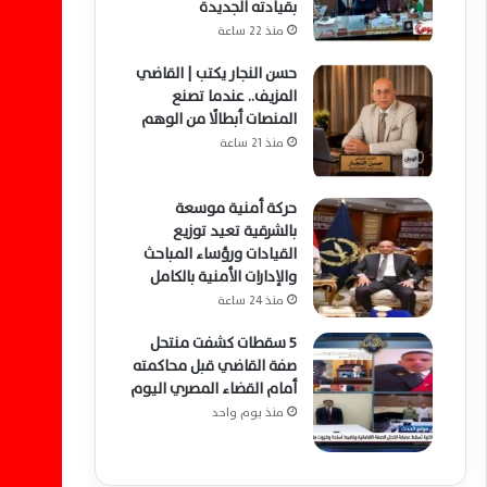
بقيادته الجديدة
منذ 22 ساعة
حسن النجار يكتب | القاضي
المزيف.. عندما تصنع
المنصات أبطالًا من الوهم
منذ 21 ساعة
حركة أمنية موسعة
بالشرقية تعيد توزيع
القيادات ورؤساء المباحث
والإدارات الأمنية بالكامل
منذ 24 ساعة
5 سقطات كشفت منتحل
صفة القاضي قبل محاكمته
أمام القضاء المصري اليوم
منذ يوم واحد