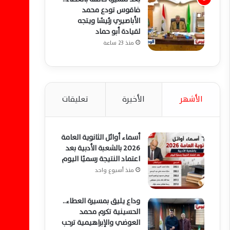
فاقوس تودع محمد
الأباصيري رئيسًا ويتجه
لقيادة أبو حماد
منذ 23 ساعة
الأشهر
الأخيرة
تعليقات
أسماء أوائل الثانوية العامة
2026 بالشعبة الأدبية بعد
اعتماد النتيجة رسميًا اليوم
منذ أسبوع واحد
وداع يليق بمسيرة العطاء..
الحسينية تكرم محمد
العوضي والإبراهيمية ترحب