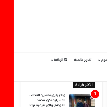
ليوم
تقارير عالمية
الرياضة
الاكثر قراءة
وداع يليق بمسيرة العطاء..
الحسينية تكرم محمد
العوضي والإبراهيمية ترحب